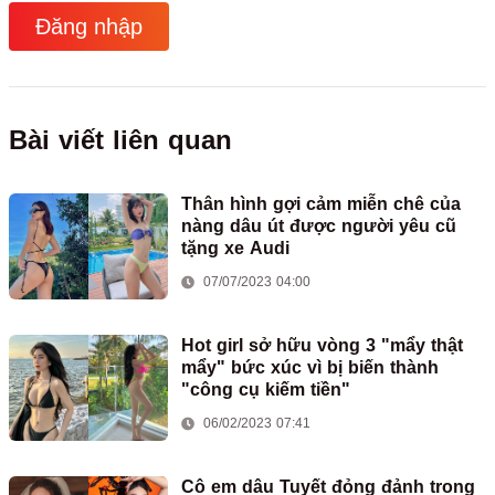
Đăng nhập
Bài viết liên quan
Thân hình gợi cảm miễn chê của
nàng dâu út được người yêu cũ
tặng xe Audi
07/07/2023 04:00
Hot girl sở hữu vòng 3 "mẩy thật
mẩy" bức xúc vì bị biến thành
"công cụ kiếm tiền"
06/02/2023 07:41
Cô em dâu Tuyết đỏng đảnh trong