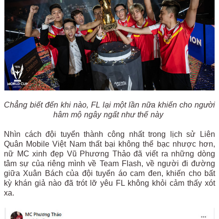
Chẳng biết đến khi nào, FL lại một lần nữa khiến cho người
hâm mộ ngây ngất như thế này
Nhìn cách đội tuyển thành công nhất trong lịch sử Liên
Quân Mobile Việt Nam thất bại không thể bạc nhược hơn,
nữ MC xinh đẹp Vũ Phương Thảo đã viết ra những dòng
tâm sự của riêng mình về Team Flash, về người đi đường
giữa Xuân Bách của đội tuyển áo cam đen, khiến cho bất
kỳ khán giả nào đã trót lỡ yêu FL không khỏi cảm thấy xót
xa.