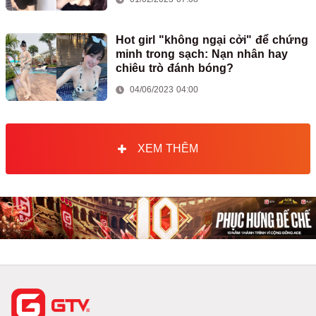
Hot girl "không ngại cởi" để chứng
minh trong sạch: Nạn nhân hay
chiêu trò đánh bóng?
04/06/2023 04:00
XEM THÊM