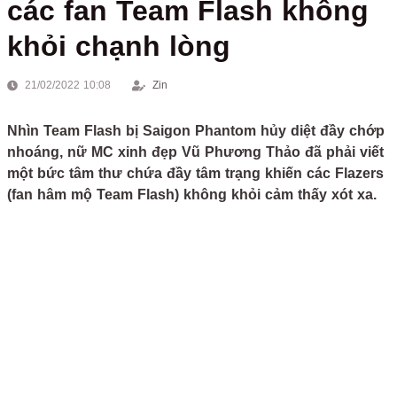
các fan Team Flash không
khỏi chạnh lòng
21/02/2022 10:08
Zin
Nhìn Team Flash bị Saigon Phantom hủy diệt đầy chớp
nhoáng, nữ MC xinh đẹp Vũ Phương Thảo đã phải viết
một bức tâm thư chứa đầy tâm trạng khiến các Flazers
(fan hâm mộ Team Flash) không khỏi cảm thấy xót xa.