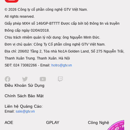
© 2026 Công ty cổ phần công nghệ GTV Việt Nam.
All rights reserved.
Giấy phép MXH số 146/GP-BTTTT Được cấp bởi bộ thông tin và truyền
thông cấp ngày 02/04/2018.
Chịu trách nhiệm quản lý nội dung: ông Nguyễn Minh Đức.
Đơn vị chủ quản: Công Ty Cổ phần công nghệ GTV Việt Nam.
Địa chỉ: 206/02 Tầng 2, Tòa nhà No1A Golden Land, Số 275 Nguyễn Trãi,
Thanh Xuân Trung. Thanh Xuân. Hà Nội
SĐT: 024 73082266 - Email:
hotro@gtv.vn
Điều Khoản Sử Dụng
Chính Sách Bảo Mật
Liên hệ Quảng Cáo:
Email:
sale@gtv.vn
AOE
GPLAY
Công Nghệ