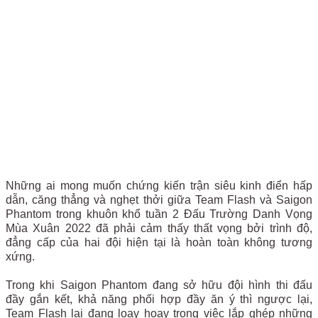
Những ai mong muốn chứng kiến trận siêu kinh điển hấp
dẫn, căng thẳng và nghẹt thởi giữa Team Flash và Saigon
Phantom trong khuôn khổ tuần 2 Đấu Trường Danh Vọng
Mùa Xuân 2022 đã phải cảm thấy thất vọng bởi trình độ,
đẳng cấp của hai đội hiện tại là hoàn toàn không tương
xứng.
Trong khi Saigon Phantom đang sở hữu đội hình thi đấu
đầy gắn kết, khả năng phối hợp đầy ăn ý thì ngược lại,
Team Flash lại đang loay hoay trong việc lắp ghép những