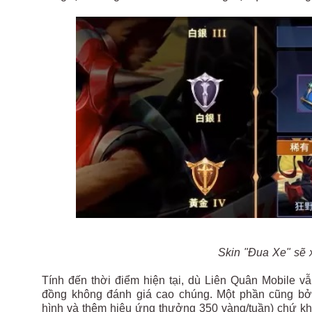
Skin "Đua Xe" sẽ 
Tính đến thời điểm hiện tại, dù Liên Quân Mobile 
đồng không đánh giá cao chúng. Một phần cũng bởi 
hình và thêm hiệu ứng thưởng 350 vàng/tuần) chứ kh