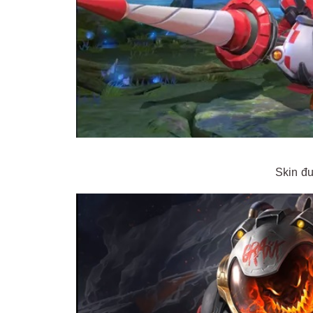
Skin đ