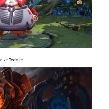
ua xe TeeMee