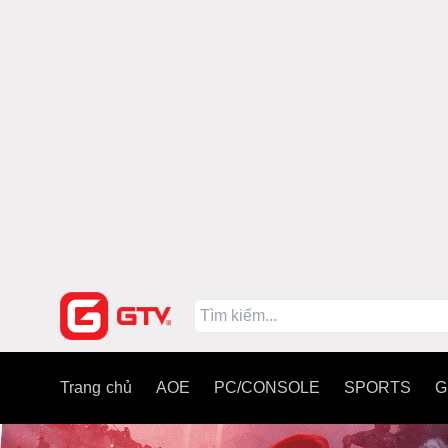
Trang chủ
AOE
PC/CONSOLE
SPORTS
G