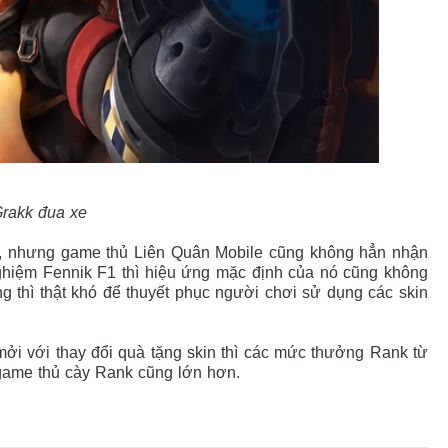
Grakk đua xe
, nhưng game thủ Liên Quân Mobile cũng không hẳn nhận
ghiệm Fennik F1 thì hiệu ứng mặc định của nó cũng không
ng thì thật khó để thuyết phục người chơi sử dụng các skin
ởi với thay đổi quà tặng skin thì các mức thưởng Rank từ
 game thủ cày Rank cũng lớn hơn.