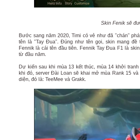
Skin Fenik sẽ đư
Bước sang năm 2020, Timi có vẻ như đã "chán" phát 
tên là "Tay Đua". Đúng như tên gọi, skin mang đề
Fennik là cái tên đầu tiên. Fennik Tay Đua F1 là s
từ đầu năm.
Dự kiến sau khi mùa 13 kết thúc, mùa 14 khởi tranh
khi đó, server Đài Loan sẽ khai mở mùa Rank 15 và
diện, đó là: TeeMee và Grakk.