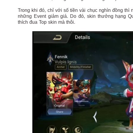
Trong khi đó, chỉ với số tiền vài chục nghìn đồng th
những Event giảm giá. Do đó, skin thưởng hạng Q
thích đua Top skin mà thôi.