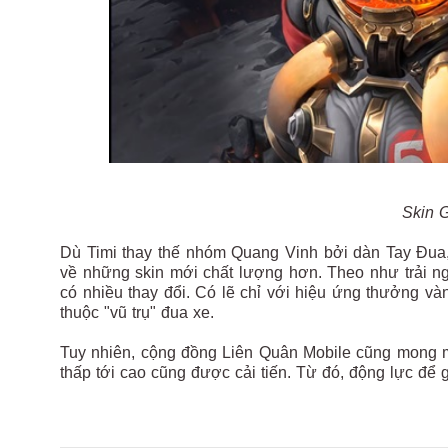
Skin 
Dù Timi thay thế nhóm Quang Vinh bởi dàn Tay Đua
về những skin mới chất lượng hơn. Theo như trải n
có nhiều thay đổi. Có lẽ chỉ với hiệu ứng thưởng và
thuộc "vũ trụ" đua xe.
Tuy nhiên, cộng đồng Liên Quân Mobile cũng mong m
thấp tới cao cũng được cải tiến. Từ đó, động lực để