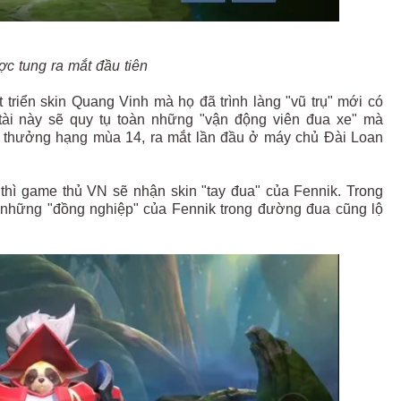
ợc tung ra mắt đầu tiên
triển skin Quang Vinh mà họ đã trình làng "vũ trụ" mới có
 tài này sẽ quy tụ toàn những "vận động viên đua xe" mà
kin thưởng hạng mùa 14, ra mắt lần đầu ở máy chủ Đài Loan
 thì game thủ VN sẽ nhận skin "tay đua" của Fennik. Trong
 những "đồng nghiệp" của Fennik trong đường đua cũng lộ