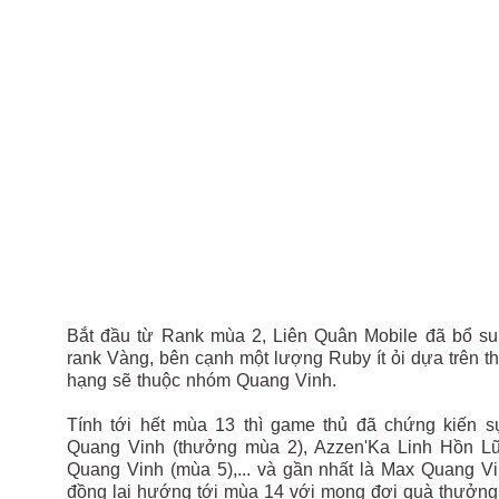
Bắt đầu từ Rank mùa 2, Liên Quân Mobile đã bổ su
rank Vàng, bên cạnh một lượng Ruby ít ỏi dựa trên 
hạng sẽ thuộc nhóm Quang Vinh.
Tính tới hết mùa 13 thì game thủ đã chứng kiến s
Quang Vinh (thưởng mùa 2), Azzen'Ka Linh Hồn Lữ 
Quang Vinh (mùa 5),... và gần nhất là Max Quang Vi
đồng lại hướng tới mùa 14 với mong đợi quà thưởng 