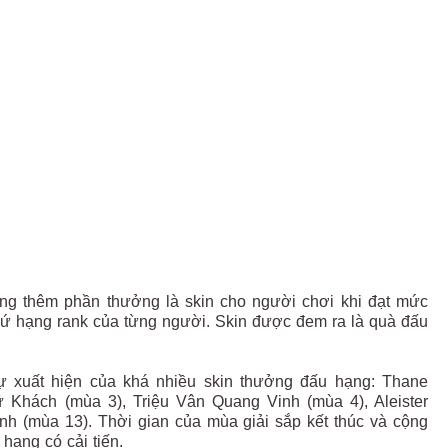
ng thêm phần thưởng là skin cho người chơi khi đạt mức
thứ hạng rank của từng người. Skin được đem ra là quà đấu
ự xuất hiện của khá nhiều skin thưởng đấu hạng: Thane
Khách (mùa 3), Triệu Vân Quang Vinh (mùa 4), Aleister
nh (mùa 13). Thời gian của mùa giải sắp kết thúc và cộng
hạng có cải tiến.