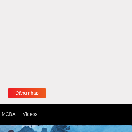
Đăng nhập
MOBA
Videos