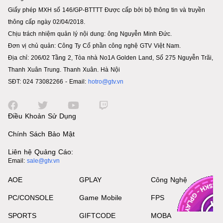
Giấy phép MXH số 146/GP-BTTTT Được cấp bởi bộ thông tin và truyền
thông cấp ngày 02/04/2018.
Chịu trách nhiệm quản lý nội dung: ông Nguyễn Minh Đức.
Đơn vị chủ quản: Công Ty Cổ phần công nghệ GTV Việt Nam.
Địa chỉ: 206/02 Tầng 2, Tòa nhà No1A Golden Land, Số 275 Nguyễn Trãi,
Thanh Xuân Trung. Thanh Xuân. Hà Nội
SĐT: 024 73082266 - Email:
hotro@gtv.vn
Điều Khoản Sử Dụng
Chính Sách Bảo Mật
Liên hệ Quảng Cáo:
Email:
sale@gtv.vn
AOE
GPLAY
Công Nghệ
PC/CONSOLE
Game Mobile
FPS
SPORTS
GIFTCODE
MOBA