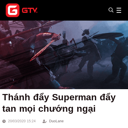
Thánh đẩy Superman đẩy
tan mọi chướng ngại
20/03/2020 15:24
DuoLane