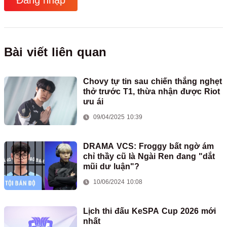
Đăng nhập
Bài viết liên quan
Chovy tự tin sau chiến thắng nghẹt
thở trước T1, thừa nhận được Riot
ưu ái
09/04/2025 10:39
DRAMA VCS: Froggy bất ngờ ám
chỉ thầy cũ là Ngài Ren đang "dắt
mũi dư luận"?
10/06/2024 10:08
Lịch thi đấu KeSPA Cup 2026 mới
nhất