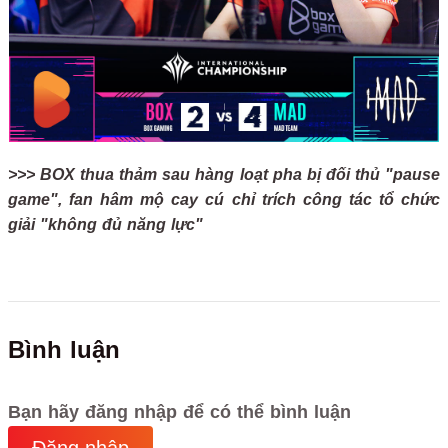
>>> BOX thua thảm sau hàng loạt pha bị đối thủ "pause
game", fan hâm mộ cay cú chỉ trích công tác tổ chức
giải "không đủ năng lực"
Bình luận
Bạn hãy đăng nhập để có thể bình luận