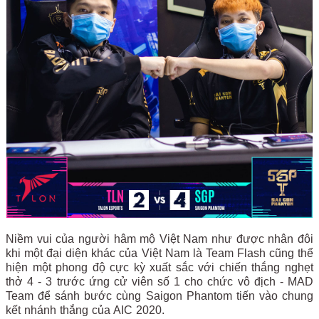
Niềm vui của người hâm mộ Việt Nam như được nhân đôi
khi một đại diện khác của Việt Nam là Team Flash cũng thể
hiện một phong độ cực kỳ xuất sắc với chiến thắng nghẹt
thở 4 - 3 trước ứng cử viên số 1 cho chức vô địch - MAD
Team để sánh bước cùng Saigon Phantom tiến vào chung
kết nhánh thắng của AIC 2020.