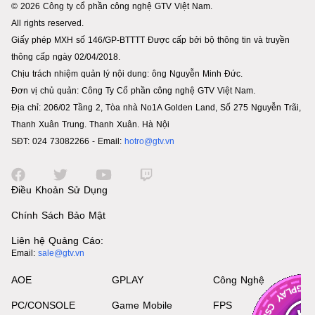
© 2026 Công ty cổ phần công nghệ GTV Việt Nam.
All rights reserved.
Giấy phép MXH số 146/GP-BTTTT Được cấp bởi bộ thông tin và truyền
thông cấp ngày 02/04/2018.
Chịu trách nhiệm quản lý nội dung: ông Nguyễn Minh Đức.
Đơn vị chủ quản: Công Ty Cổ phần công nghệ GTV Việt Nam.
Địa chỉ: 206/02 Tầng 2, Tòa nhà No1A Golden Land, Số 275 Nguyễn Trãi,
Thanh Xuân Trung. Thanh Xuân. Hà Nội
SĐT: 024 73082266 - Email:
hotro@gtv.vn
Điều Khoản Sử Dụng
Chính Sách Bảo Mật
Liên hệ Quảng Cáo:
Email:
sale@gtv.vn
AOE
GPLAY
Công Nghệ
PC/CONSOLE
Game Mobile
FPS