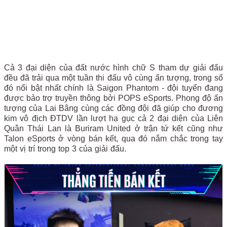
Cả 3 đại diện của đất nước hình chữ S tham dự giải đấu
đều đã trải qua một tuần thi đấu vô cùng ấn tượng, trong số
đó nổi bật nhất chính là Saigon Phantom - đội tuyển đang
được bảo trợ truyền thông bởi POPS eSports. Phong độ ấn
tượng của Lai Bâng cùng các đồng đội đã giúp cho đương
kim vô địch ĐTDV lần lượt hạ gục cả 2 đại diện của Liên
Quân Thái Lan là Buriram United ở trận tứ kết cũng như
Talon eSports ở vòng bán kết, qua đó nắm chắc trong tay
một vị trí trong top 3 của giải đấu.