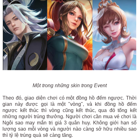
Một trong những skin trong Event
Theo đó, giao diện chơi có một đồng hồ đếm ngược. Thời
gian này được gọi là một "vòng", và khi đồng hồ đếm
ngược kết thúc thì vòng cũng kết thúc, qua đó tổng kết
những người trúng thưởng. Người chơi cần mua vé chơi là
Ngôi sao may mắn trị giá 3 quân huy. Không giới hạn số
lượng sao mỗi vòng và người nào càng sở hữu nhiều sao
thì tỷ lệ trúng quà sẽ càng tăng.