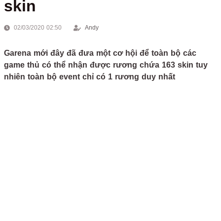
skin
02/03/2020 02:50
Andy
Garena mới đây đã đưa một cơ hội để toàn bộ các
game thủ có thể nhận được rương chứa 163 skin tuy
nhiên toàn bộ event chỉ có 1 rương duy nhất