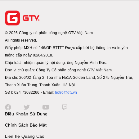
© 2026 Công ty cổ phần công nghệ GTV Việt Nam.
All rights reserved.
Giấy phép MXH số 146/GP-BTTTT Được cấp bởi bộ thông tin và truyền
thông cấp ngày 02/04/2018.
Chịu trách nhiệm quản lý nội dung: ông Nguyễn Minh Đức.
Đơn vị chủ quản: Công Ty Cổ phần công nghệ GTV Việt Nam.
Địa chỉ: 206/02 Tầng 2, Tòa nhà No1A Golden Land, Số 275 Nguyễn Trãi,
Thanh Xuân Trung. Thanh Xuân. Hà Nội
SĐT: 024 73082266 - Email:
hotro@gtv.vn
Điều Khoản Sử Dụng
Chính Sách Bảo Mật
Liên hệ Quảng Cáo: