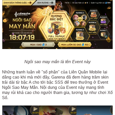
Ngôi sao may mắn là tên Event này
Những tranh luận về "số phận" của Liên Quân Mobile lại
dâng cao khi mà mới đây, Garena đã đem hàng trăm skin
trải dài từ bậc A cho tới bậc SSS để treo thưởng ở Event
Ngôi Sao May Mắn. Nội dung của Event này mang tính
may rủi khá cao cho người tham gia, tương tự như chơi Xổ
Số.