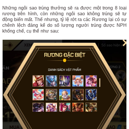
Những ngôi sao trúng thưởng sẽ ra được một trong 8 loại
rương trên hình, còn những ngôi sao không trúng sẽ tự
động biến mất. Thế nhưng, tỷ lệ rớt ra các Rương lại có sự
chênh lệch đáng kể do số lượng người trúng được NPH
khống chế, cụ thể như sau: