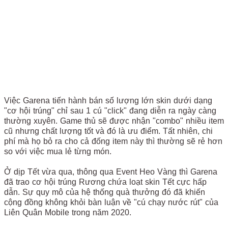
Việc Garena tiến hành bán số lượng lớn skin dưới dạng
"cơ hội trúng" chỉ sau 1 cú "click" đang diễn ra ngày càng
thường xuyên. Game thủ sẽ được nhận "combo" nhiều item
cũ nhưng chất lượng tốt và đó là ưu điểm. Tất nhiên, chi
phí mà họ bỏ ra cho cả đống item này thì thường sẽ rẻ hơn
so với việc mua lẻ từng món.
Ở dịp Tết vừa qua, thông qua Event Heo Vàng thì Garena
đã trao cơ hội trúng Rương chứa loạt skin Tết cực hấp
dẫn. Sự quy mô của hệ thống quà thưởng đó đã khiến
cộng đồng không khỏi bàn luận về "cú chạy nước rút" của
Liên Quân Mobile trong năm 2020.