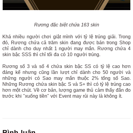
Rương đặc biệt chứa 163 skin
Khá nhiều người chơi giật mình với tỷ lệ trúng giải. Trong
đó, Rương chứa cả trăm skin đang được bán trong Shop
chỉ dành cho duy nhất 1 người may mắn. Rương chứa 4
skin bậc SSS thì chỉ tối đa có 10 người trúng.
Rương số 3 và số 4 chứa skin bậc SS có tỷ lệ cao hơn
đáng kể nhưng cũng lần lượt chỉ dành cho 50 người và
những người có Sao may mắn thuộc 2% tổng số Sao.
Những Rương chứa skin bậc S và S+ thì có tỷ lệ trúng cao
hơn một chút. Về cơ bản, lượng game thủ cảm thấy đắn đo
trước khi "xuống tiền" với Event may rủi này là không ít.
Bình luận