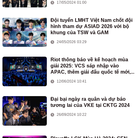
17/05/2024 01:00
Đội tuyển LMHT Việt Nam chốt đội
hình tham dự ASIAD 2026 với bộ
khung của TSW và GAM
24/05/2026 03:29
Riot thông báo về kế hoạch mùa
giải 2025: VCS sáp nhập vào
APAC, thêm giải đấu quốc tế mới,...
12/06/2024 10:41
Đại bại ngày ra quân và dự báo
tương lai của VKE tại CKTG 2024
26/09/2024 10:22