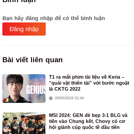
Bạn hãy đăng nhập để có thể bình luận
Đăng nhập
Bài viết liên quan
T1 ra mắt phim tài liệu về Keria –
“quái vật thiên tài” với bước ngoặt
là CKTG 2022
05/05/2026 01:44
MSI 2024: GEN đè bẹp 3-1 BLG và
tiến vào Chung kết, Chovy có cơ
hội giành cúp quốc tế đầu tiên