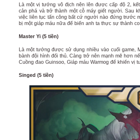
Là một vị tướng vô địch nên lên được cấp độ 2, kế
cản phá và trở thành một cỗ máy giết người. Sau k
việc liên tục tấn công bất cứ người nào đứng trướ
bị một giáp máu nữa để biến anh ta thực sự thành con
Master Yi (5 tiền)
Là một tướng được sử dụng nhiều vào cuối game, Ma
bành đội hình đối thủ. Càng trở nên mạnh mẽ hơn nế
Cuồng đao Guinsoo, Giáp máu Warmog để khiến vị 
Singed (5 tiền)