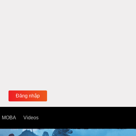
Đăng nhập
MOBA
Videos