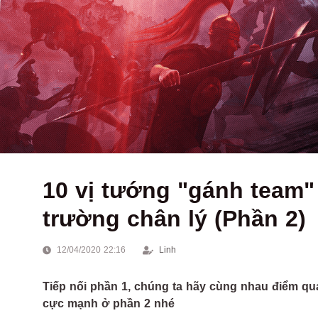
10 vị tướng "gánh team
trường chân lý (Phần 2)
12/04/2020 22:16
Linh
Tiếp nối phần 1, chúng ta hãy cùng nhau điểm q
cực mạnh ở phần 2 nhé