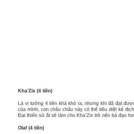
Kha’Zix (4 tiền)
Là vị tướng 4 tiền khá khó ra, nhưng khi đã đạt đượ
của mình, con châu chấu này có thể tiêu diệt kẻ đị
Đại thiên sứ ắt sẽ làm cho Kha’Zix trở nên bá đạo hơ
Olaf (4 tiền)