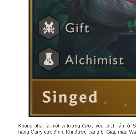
Không phải là một vị tướng được yêu thích lắm ở S
hàng Carry cực đỉnh. Khi được trang bị Giáp máu War