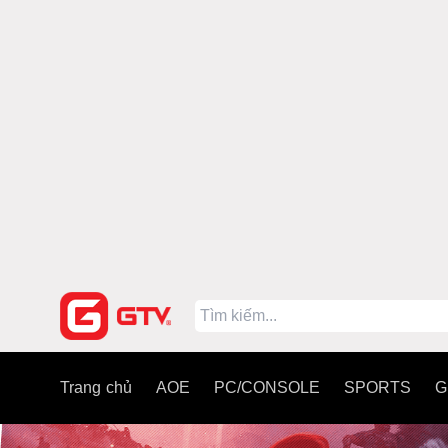
Trang chủ
AOE
PC/CONSOLE
SPORTS
G