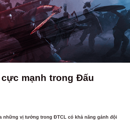
" cực mạnh trong Đấu
ua những vị tướng trong ĐTCL có khả năng gánh đội