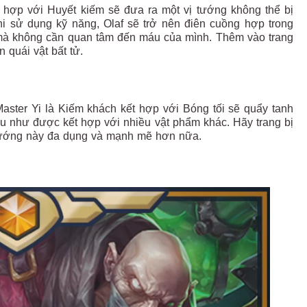
t hợp với Huyết kiếm sẽ đưa ra một vị tướng không thể bị
hi sử dụng kỹ năng, Olaf sẽ trở nên điên cuồng hợp trong
c mà không cần quan tâm đến máu của mình. Thêm vào trang
 quái vật bất tử.
ster Yi là Kiếm khách kết hợp với Bóng tối sẽ quẩy tanh
u như được kết hợp với nhiều vật phẩm khác. Hãy trang bị
tướng này đa dụng và mạnh mẽ hơn nữa.