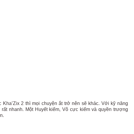
c Kha’Zix 2 thì mọi chuyện ắt trở nên sẽ khác. Với kỹ năng
ch rất nhanh. Một Huyết kiếm, Vô cực kiếm và quyền trượng
n.