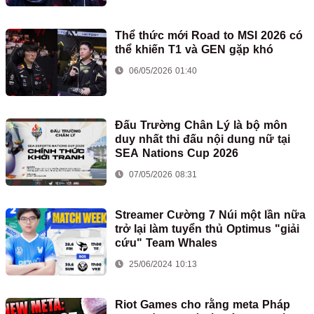
Thể thức mới Road to MSI 2026 có
thể khiến T1 và GEN gặp khó
06/05/2026 01:40
Đấu Trường Chân Lý là bộ môn
duy nhất thi đấu nội dung nữ tại
SEA Nations Cup 2026
07/05/2026 08:31
Streamer Cường 7 Núi một lần nữa
trở lại làm tuyển thủ Optimus "giải
cứu" Team Whales
25/06/2024 10:13
Riot Games cho rằng meta Pháp