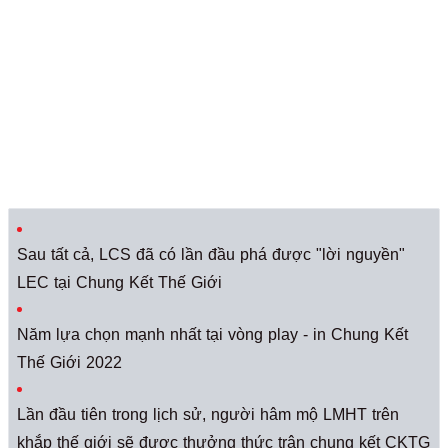
Sau tất cả, LCS đã có lần đầu phá được "lời nguyền"
LEC tại Chung Kết Thế Giới
Năm lựa chọn mạnh nhất tại vòng play - in Chung Kết
Thế Giới 2022
Lần đầu tiên trong lịch sử, người hâm mộ LMHT trên
khắp thế giới sẽ được thưởng thức trận chung kết CKTG