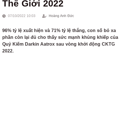
Thế Giới 2022
07/10/2022 10:03
Hoàng Anh Đức
96% tỷ lệ xuất hiện và 71% tỷ lệ thắng, con số bỏ xa
phần còn lại đủ cho thấy sức mạnh khủng khiếp của
Quỷ Kiếm Darkin Aatrox sau vòng khởi động CKTG
2022.