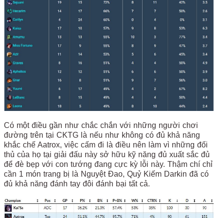
Có một điều gần như chắc chắn với những người chơi
đường trên tại CKTG là nếu như không có đủ khả năng
khắc chế Aatrox, việc cấm đi là điều nên làm vì những đối
thủ của họ tại giải đấu này sở hữu kỹ năng đủ xuất sắc đủ
để đè bẹp với con tướng đang cực kỳ lỗi này. Thậm chí chỉ
cần 1 món trang bị là Nguyệt Đao, Quỷ Kiếm Darkin đã có
đủ khả năng đánh tay đôi đánh bại tất cả.