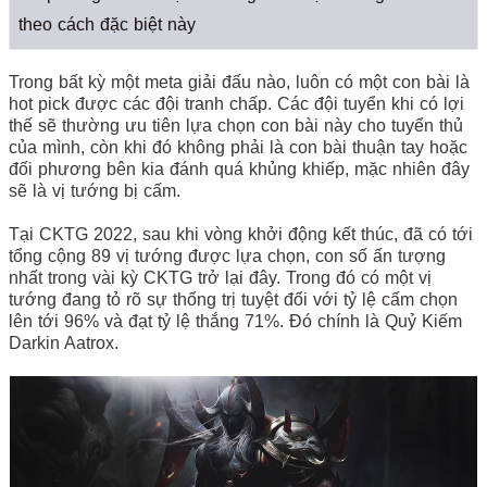
theo cách đặc biệt này
Trong bất kỳ một meta giải đấu nào, luôn có một con bài là
hot pick được các đội tranh chấp. Các đội tuyển khi có lợi
thế sẽ thường ưu tiên lựa chọn con bài này cho tuyển thủ
của mình, còn khi đó không phải là con bài thuận tay hoặc
đối phương bên kia đánh quá khủng khiếp, mặc nhiên đây
sẽ là vị tướng bị cấm.
Tại CKTG 2022, sau khi vòng khởi động kết thúc, đã có tới
tổng cộng 89 vị tướng được lựa chọn, con số ấn tượng
nhất trong vài kỳ CKTG trở lại đây. Trong đó có một vị
tướng đang tỏ rõ sự thống trị tuyệt đối với tỷ lệ cấm chọn
lên tới 96% và đạt tỷ lệ thắng 71%. Đó chính là Quỷ Kiếm
Darkin Aatrox.