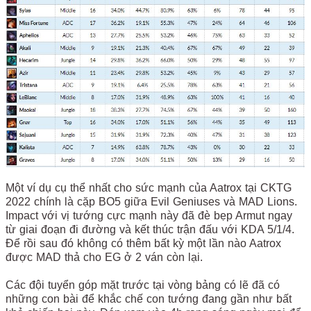
Một ví dụ cụ thể nhất cho sức mạnh của Aatrox tại CKTG
2022 chính là cặp BO5 giữa Evil Geniuses và MAD Lions.
Impact với vị tướng cực mạnh này đã đè bẹp Armut ngay
từ giai đoạn đi đường và kết thúc trận đấu với KDA 5/1/4.
Để rồi sau đó không có thêm bất kỳ một lần nào Aatrox
được MAD thả cho EG ở 2 ván còn lại.
Các đội tuyển góp mặt trước tại vòng bảng có lẽ đã có
những con bài để khắc chế con tướng đang gần như bất