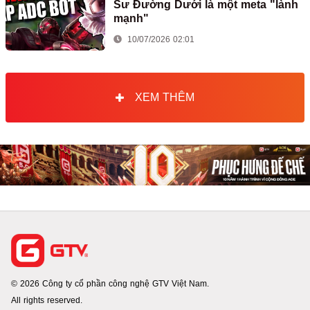
Sư Đường Dưới là một meta "lành
mạnh"
10/07/2026 02:01
XEM THÊM
© 2026 Công ty cổ phần công nghệ GTV Việt Nam.
All rights reserved.