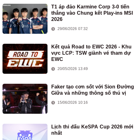
T1 áp đảo Karmine Corp 3-0 tiến
thẳng vào Chung kết Play-ins MSI
2026
29/06/2026 07:32
Kết quả Road to EWC 2026 - Khu
vực LCP: TSW giành vé tham dự
EWC
20/05/2026 13:49
Faker tạo cơn sốt với Sion Đường
Giữa và những thông số thú vị
15/06/2026 10:16
Lịch thi đấu KeSPA Cup 2026 mới
nhất