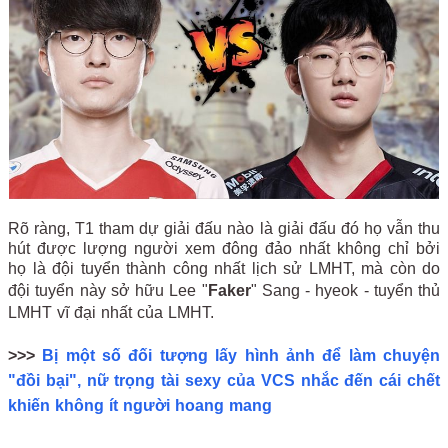
Rõ ràng, T1 tham dự giải đấu nào là giải đấu đó họ vẫn thu
hút được lượng người xem đông đảo nhất không chỉ bởi
họ là đội tuyển thành công nhất lịch sử LMHT, mà còn do
đội tuyển này sở hữu Lee "
Faker
" Sang - hyeok - tuyển thủ
LMHT vĩ đại nhất của LMHT.
>>>
Bị một số đối tượng lấy hình ảnh để làm chuyện
"đồi bại", nữ trọng tài sexy của VCS nhắc đến cái chết
khiến không ít người hoang mang