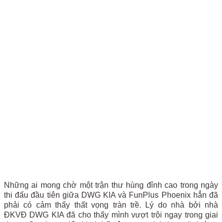
Những ai mong chờ một trận thư hùng đỉnh cao trong ngày
thi đấu đầu tiên giữa DWG KIA và FunPlus Phoenix hẳn đã
phải có cảm thấy thất vọng tràn trề. Lý do nhà bởi nhà
ĐKVĐ DWG KIA đã cho thấy mình vượt trội ngay trong giai