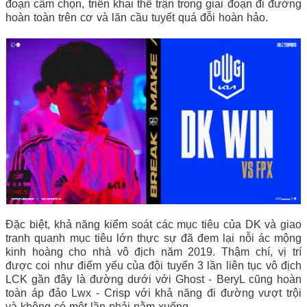
đoạn cấm chọn, triển khai thế trận trong giai đoạn đi đường
hoàn toàn trên cơ và lăn cầu tuyết quá đỗi hoàn hảo.
Đặc biệt, khả năng kiểm soát các mục tiêu của DK và giao
tranh quanh mục tiêu lớn thực sự đã đem lại nỗi ác mộng
kinh hoàng cho nhà vô địch năm 2019. Thậm chí, vị trí
được coi như điểm yếu của đội tuyển 3 lần liên tục vô địch
LCK gần đây là đường dưới với Ghost - BeryL cũng hoàn
toàn áp đảo Lwx - Crisp với khả năng đi đường vượt trội
và không có một lần phải nằm xuống.