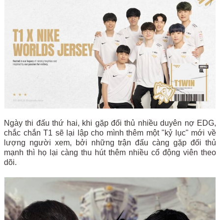
Ngày thi đấu thứ hai, khi gặp đối thủ nhiều duyên nợ EDG,
chắc chắn T1 sẽ lại lập cho mình thêm một "kỷ lục" mới về
lượng người xem, bởi những trận đấu càng gặp đối thủ
mạnh thì họ lại càng thu hút thêm nhiều cổ động viên theo
dõi.