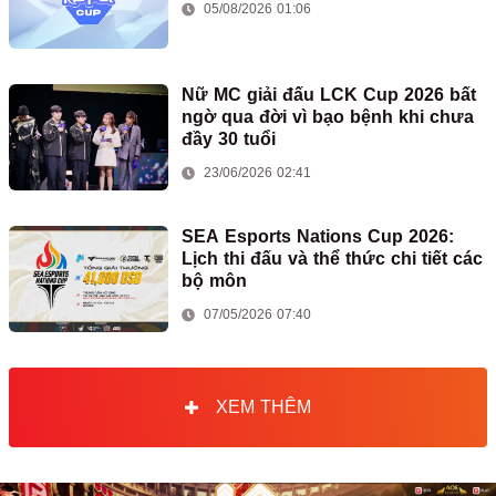
05/08/2026 01:06
Nữ MC giải đấu LCK Cup 2026 bất
ngờ qua đời vì bạo bệnh khi chưa
đầy 30 tuổi
23/06/2026 02:41
SEA Esports Nations Cup 2026:
Lịch thi đấu và thể thức chi tiết các
bộ môn
07/05/2026 07:40
XEM THÊM