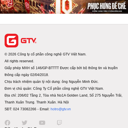
© 2026 Công ty cổ phần công nghệ GTV Việt Nam.
All rights reserved.
Giấy phép MXH số 146/GP-BTTTT Được cấp bởi bộ thông tin và truyền
thông cấp ngày 02/04/2018.
Chịu trách nhiệm quản lý nội dung: ông Nguyễn Minh Đức.
Đơn vị chủ quản: Công Ty Cổ phần công nghệ GTV Việt Nam.
Địa chỉ: 206/02 Tầng 2, Tòa nhà No1A Golden Land, Số 275 Nguyễn Trãi,
Thanh Xuân Trung. Thanh Xuân. Hà Nội
SĐT: 024 73082266 - Email:
hotro@gtv.vn