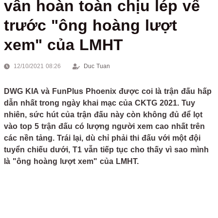
vẫn hoàn toàn chịu lép vế
trước "ông hoàng lượt
xem" của LMHT
12/10/2021 08:26
Duc Tuan
DWG KIA và FunPlus Phoenix được coi là trận đấu hấp
dẫn nhất trong ngày khai mạc của CKTG 2021. Tuy
nhiên, sức hút của trận đấu này còn không đủ để lọt
vào top 5 trận đấu có lượng người xem cao nhất trên
các nền tảng. Trái lại, dù chỉ phải thi đấu với một đội
tuyển chiếu dưới, T1 vẫn tiếp tục cho thấy vì sao mình
là "ông hoàng lượt xem" của LMHT.