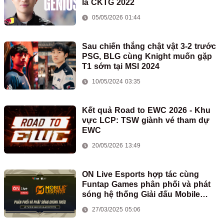
là CKTG 2022
05/05/2026 01:44
Sau chiến thắng chật vật 3-2 trước
PSG, BLG cùng Knight muốn gặp
T1 sớm tại MSI 2024
10/05/2024 03:35
Kết quả Road to EWC 2026 - Khu
vực LCP: TSW giành vé tham dự
EWC
20/05/2026 13:49
ON Live Esports hợp tác cùng
Funtap Games phân phối và phát
sóng hệ thống Giải đấu Mobile
Legends: Bang Bang tại Việt Nam
27/03/2025 05:06