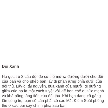
Đội Xanh
Hạ gục trụ 2 của đội đỏ có thể mở ra đường dưới cho đội
của bạn và cho phép bạn lấy đi phần rừng phía dưới của
đối thủ. Lấy đi tài nguyên, bùa xanh của người đi đường
giữa của họ là một cách tuyệt vời để hạn chế đi sức mạnh
và khả năng tăng tiến của đối thủ. Khi bạn đang cố gắng
tấn công trụ, bạn sẽ cần phải có các Mắt Kiểm Soát phòng
thủ ở các bụi cây chính phía sau bạn.