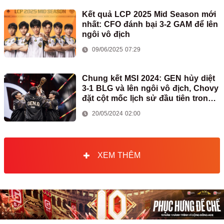
Kết quả LCP 2025 Mid Season mới
nhất: CFO đánh bại 3-2 GAM để lên
ngôi vô địch
09/06/2025 07:29
Chung kết MSI 2024: GEN hủy diệt
3-1 BLG và lên ngôi vô địch, Chovy
đặt cột mốc lịch sử đầu tiên trong
sự nghiệp
20/05/2024 02:00
XEM THÊM