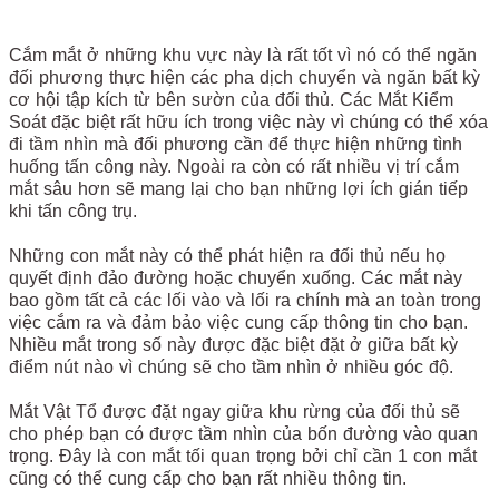
Cắm mắt ở những khu vực này là rất tốt vì nó có thể ngăn
đối phương thực hiện các pha dịch chuyển và ngăn bất kỳ
cơ hội tập kích từ bên sườn của đối thủ. Các Mắt Kiểm
Soát đặc biệt rất hữu ích trong việc này vì chúng có thể xóa
đi tầm nhìn mà đối phương cần để thực hiện những tình
huống tấn công này. Ngoài ra còn có rất nhiều vị trí cắm
mắt sâu hơn sẽ mang lại cho bạn những lợi ích gián tiếp
khi tấn công trụ.
Những con mắt này có thể phát hiện ra đối thủ nếu họ
quyết định đảo đường hoặc chuyển xuống. Các mắt này
bao gồm tất cả các lối vào và lối ra chính mà an toàn trong
việc cắm ra và đảm bảo việc cung cấp thông tin cho bạn.
Nhiều mắt trong số này được đặc biệt đặt ở giữa bất kỳ
điểm nút nào vì chúng sẽ cho tầm nhìn ở nhiều góc độ.
Mắt Vật Tổ được đặt ngay giữa khu rừng của đối thủ sẽ
cho phép bạn có được tầm nhìn của bốn đường vào quan
trọng. Đây là con mắt tối quan trọng bởi chỉ cần 1 con mắt
cũng có thể cung cấp cho bạn rất nhiều thông tin.