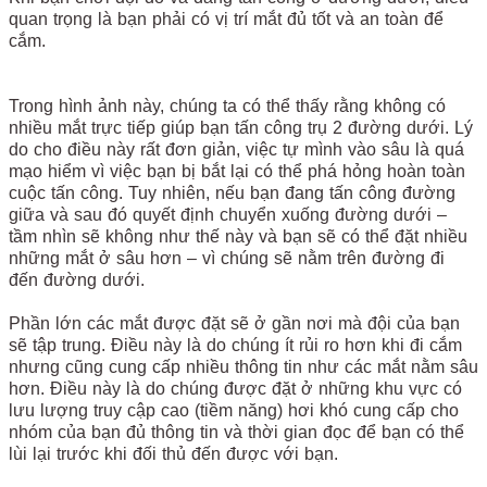
quan trọng là bạn phải có vị trí mắt đủ tốt và an toàn để
cắm.
Trong hình ảnh này, chúng ta có thể thấy rằng không có
nhiều mắt trực tiếp giúp bạn tấn công trụ 2 đường dưới. Lý
do cho điều này rất đơn giản, việc tự mình vào sâu là quá
mạo hiểm vì việc bạn bị bắt lại có thể phá hỏng hoàn toàn
cuộc tấn công. Tuy nhiên, nếu bạn đang tấn công đường
giữa và sau đó quyết định chuyển xuống đường dưới –
tầm nhìn sẽ không như thế này và bạn sẽ có thể đặt nhiều
những mắt ở sâu hơn – vì chúng sẽ nằm trên đường đi
đến đường dưới.
Phần lớn các mắt được đặt sẽ ở gần nơi mà đội của bạn
sẽ tập trung. Điều này là do chúng ít rủi ro hơn khi đi cắm
nhưng cũng cung cấp nhiều thông tin như các mắt nằm sâu
hơn. Điều này là do chúng được đặt ở những khu vực có
lưu lượng truy cập cao (tiềm năng) hơi khó cung cấp cho
nhóm của bạn đủ thông tin và thời gian đọc để bạn có thể
lùi lại trước khi đối thủ đến được với bạn.