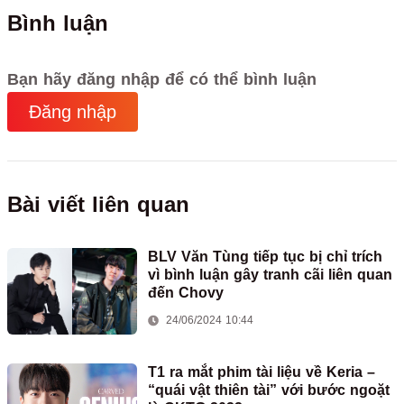
Bình luận
Bạn hãy đăng nhập để có thể bình luận
Đăng nhập
Bài viết liên quan
BLV Văn Tùng tiếp tục bị chỉ trích
vì bình luận gây tranh cãi liên quan
đến Chovy
24/06/2024 10:44
T1 ra mắt phim tài liệu về Keria –
“quái vật thiên tài” với bước ngoặt