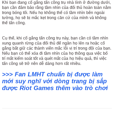
Khi bạn đang cố gắng tấn công trụ nhà lính ở đường dưới,
bạn cần đảm bảo rằng tầm nhìn của đối thủ hoàn toàn nằm
trong bóng tối. Nếu họ không thể có tầm nhìn bên ngoài
tường, họ sẽ bị mắc kẹt trong căn cứ của mình và không
thể tấn công.
Cụ thể, khi cố gắng tấn công trụ này, bạn cần có tầm nhìn
xung quanh rừng của đối thủ để ngăn họ lẻn ra hoặc cố
gắng bắt giữ các thành viên mắc lỗi vị trí trong đội của bạn.
Nếu bạn có thể xóa đi tầm nhìn của họ thông qua việc bố
trí mắt kiểm soát tốt và quét mắt của họ hiệu quả, thì việc
tấn công sẽ trở nên dễ dàng hơn rất nhiều.
>>> Fan LMHT chuẩn bị được làm
mới suy nghĩ với dòng trang bị sắp
được Riot Games thêm vào trò chơi