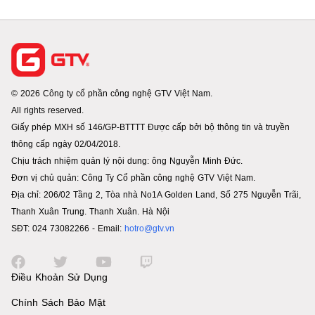
© 2026 Công ty cổ phần công nghệ GTV Việt Nam.
All rights reserved.
Giấy phép MXH số 146/GP-BTTTT Được cấp bởi bộ thông tin và truyền
thông cấp ngày 02/04/2018.
Chịu trách nhiệm quản lý nội dung: ông Nguyễn Minh Đức.
Đơn vị chủ quản: Công Ty Cổ phần công nghệ GTV Việt Nam.
Địa chỉ: 206/02 Tầng 2, Tòa nhà No1A Golden Land, Số 275 Nguyễn Trãi,
Thanh Xuân Trung. Thanh Xuân. Hà Nội
SĐT: 024 73082266 - Email:
hotro@gtv.vn
Điều Khoản Sử Dụng
Chính Sách Bảo Mật