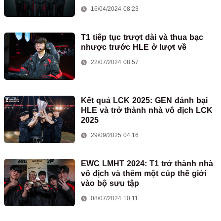
16/04/2024 08:23
T1 tiếp tục trượt dài và thua bạc
nhược trước HLE ở lượt về
22/07/2024 08:57
Kết quả LCK 2025: GEN đánh bại
HLE và trở thành nhà vô địch LCK
2025
29/09/2025 04:16
EWC LMHT 2024: T1 trở thành nhà
vô địch và thêm một cúp thế giới
vào bộ sưu tập
08/07/2024 10:11