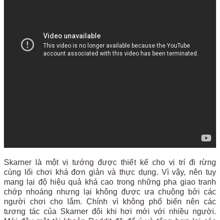
Skarner là một vị tướng được thiết kế cho vị trí đi rừng
cùng lối chơi khá đơn giản và thực dụng. Vì vậy, nên tuy
mang lại độ hiệu quả khá cao trong những pha giao tranh
chớp nhoáng nhưng lại không được ưa chuộng bởi các
người chơi cho lắm. Chính vì không phổ biến nên các
tương tác của Skarner đôi khi hơi mới với nhiều người.