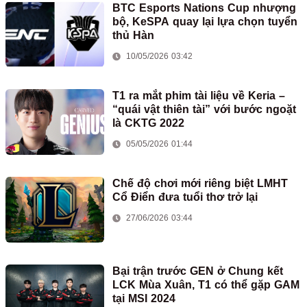
BTC Esports Nations Cup nhượng
bộ, KeSPA quay lại lựa chọn tuyển
thủ Hàn
10/05/2026 03:42
T1 ra mắt phim tài liệu về Keria –
“quái vật thiên tài” với bước ngoặt
là CKTG 2022
05/05/2026 01:44
Chế độ chơi mới riêng biệt LMHT
Cổ Điển đưa tuổi thơ trở lại
27/06/2026 03:44
Bại trận trước GEN ở Chung kết
LCK Mùa Xuân, T1 có thể gặp GAM
tại MSI 2024