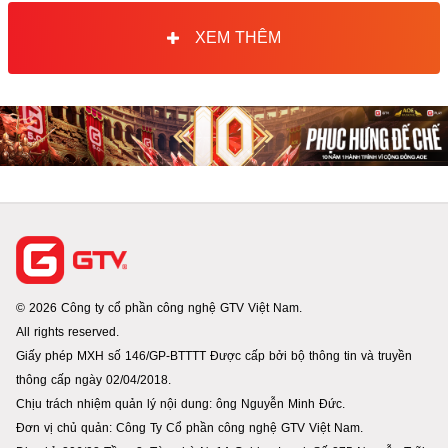
XEM THÊM
© 2026 Công ty cổ phần công nghệ GTV Việt Nam.
All rights reserved.
Giấy phép MXH số 146/GP-BTTTT Được cấp bởi bộ thông tin và truyền
thông cấp ngày 02/04/2018.
Chịu trách nhiệm quản lý nội dung: ông Nguyễn Minh Đức.
Đơn vị chủ quản: Công Ty Cổ phần công nghệ GTV Việt Nam.