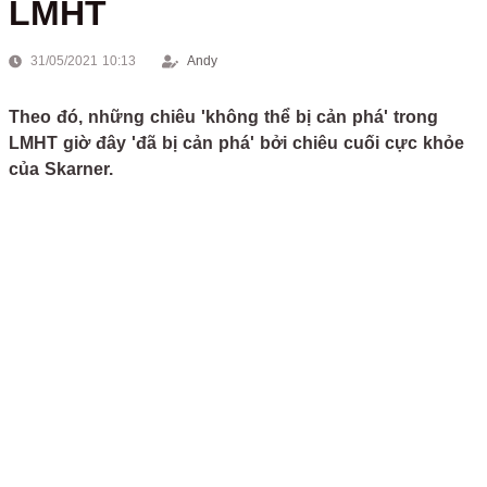
LMHT
31/05/2021 10:13
Andy
Theo đó, những chiêu 'không thể bị cản phá' trong
LMHT giờ đây 'đã bị cản phá' bởi chiêu cuối cực khỏe
của Skarner.