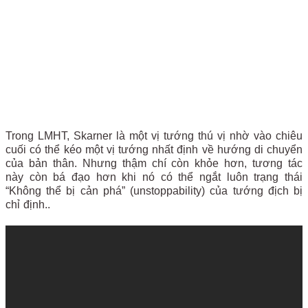
Trong LMHT, Skarner là một vị tướng thú vị nhờ vào chiêu
cuối có thể kéo một vị tướng nhất định về hướng di chuyển
của bản thân. Nhưng thậm chí còn khỏe hơn, tương tác
này còn bá đạo hơn khi nó có thể ngắt luôn trạng thái
“Không thể bị cản phá” (unstoppability) của tướng địch bị
chỉ định..