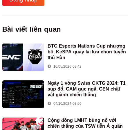
Bài viết liên quan
BTC Esports Nations Cup nhượng
bộ, KeSPA quay lại lựa chọn tuyển
thủ Hàn
10/05/2026 03:42
Ngày 1 vòng Swiss CKTG 2024: T1
sụp đổ, GAM gục ngã, GEN chật
vật giành chiến thắng
04/10/2024 03:00
Cộng đồng LMHT bùng nổ với
chiến thắng của TSW tiễn Á quân