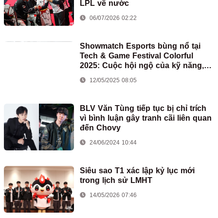
LPL về nước
06/07/2026 02:22
Showmatch Esports bùng nổ tại
Tech & Game Festival Colorful
2025: Cuộc hội ngộ của kỹ năng,
đam mê và bất ngờ
12/05/2025 08:05
BLV Văn Tùng tiếp tục bị chỉ trích
vì bình luận gây tranh cãi liên quan
đến Chovy
24/06/2024 10:44
Siêu sao T1 xác lập kỷ lục mới
trong lịch sử LMHT
14/05/2026 07:46