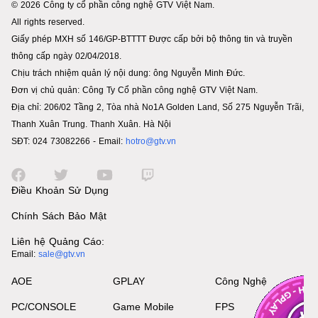
© 2026 Công ty cổ phần công nghệ GTV Việt Nam.
All rights reserved.
Giấy phép MXH số 146/GP-BTTTT Được cấp bởi bộ thông tin và truyền
thông cấp ngày 02/04/2018.
Chịu trách nhiệm quản lý nội dung: ông Nguyễn Minh Đức.
Đơn vị chủ quản: Công Ty Cổ phần công nghệ GTV Việt Nam.
Địa chỉ: 206/02 Tầng 2, Tòa nhà No1A Golden Land, Số 275 Nguyễn Trãi,
Thanh Xuân Trung. Thanh Xuân. Hà Nội
SĐT: 024 73082266 - Email:
hotro@gtv.vn
Điều Khoản Sử Dụng
Chính Sách Bảo Mật
Liên hệ Quảng Cáo:
Email:
sale@gtv.vn
AOE
GPLAY
Công Nghệ
PC/CONSOLE
Game Mobile
FPS