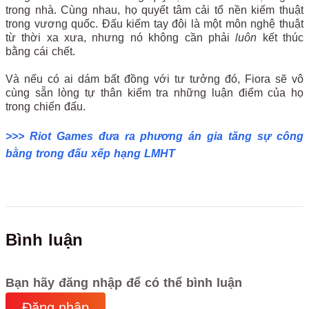
trong nhà. Cùng nhau, họ quyết tâm cải tổ nền kiếm thuật
trong vương quốc. Đấu kiếm tay đôi là một môn nghệ thuật
từ thời xa xưa, nhưng nó không cần phải
luôn
kết thúc
bằng cái chết.
Và nếu có ai dám bất đồng với tư tưởng đó, Fiora sẽ vô
cùng sẵn lòng tự thân kiểm tra những luận điểm của họ
trong chiến đấu.
>>> Riot Games đưa ra phương án gia tăng sự công
bằng trong đấu xếp hạng LMHT
Bình luận
Bạn hãy đăng nhập để có thể bình luận
Đăng nhập