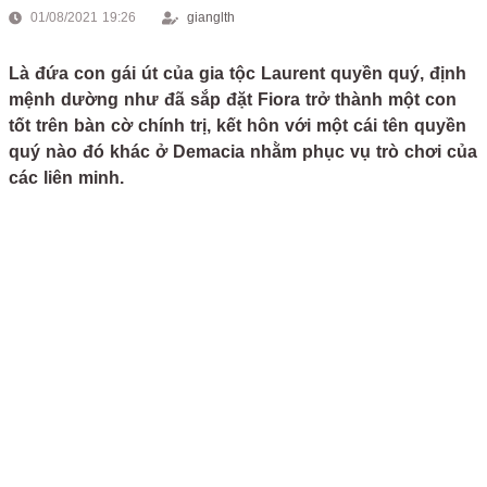
01/08/2021 19:26
gianglth
Là đứa con gái út của gia tộc Laurent quyền quý, định
mệnh dường như đã sắp đặt Fiora trở thành một con
tốt trên bàn cờ chính trị, kết hôn với một cái tên quyền
quý nào đó khác ở Demacia nhằm phục vụ trò chơi của
các liên minh.