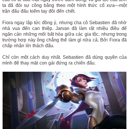
ta đã đòi sự công bằng theo một hình thức cổ xưa—một
trận đấu đấu kiếm tay đôi đến chết.
Fiora ngay lập tức đồng ý, nhưng cha cô Sebastien đã nhờ
nhà vua đến can thiệp. Jarvan đã làm rất nhiều điều để
ngăn cản những mối bất hòa giữa các gia tộc, nhưng trong
trường hợp này ông chẳng thể làm gì nữa cả. Bởi Fiora đã
chấp nhận lời thách đấu.
Chỉ còn một cách duy nhất. Sebastien đã dùng quyền của
mình để thay mặt con gái đứng ra chiến đấu.