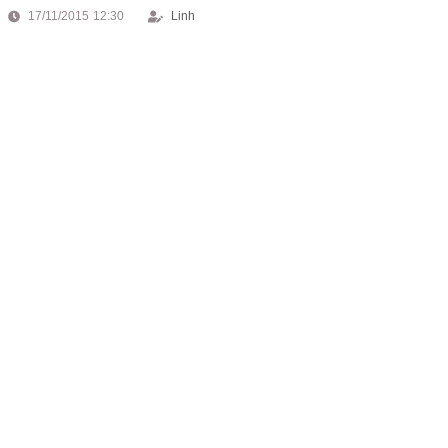
17/11/2015 12:30
Linh