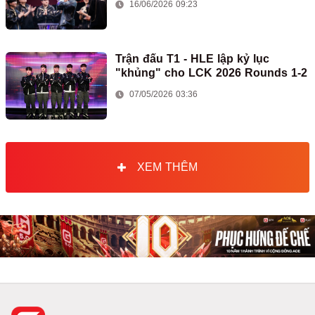
16/06/2026 09:23
Trận đấu T1 - HLE lập kỷ lục
"khủng" cho LCK 2026 Rounds 1-2
07/05/2026 03:36
XEM THÊM