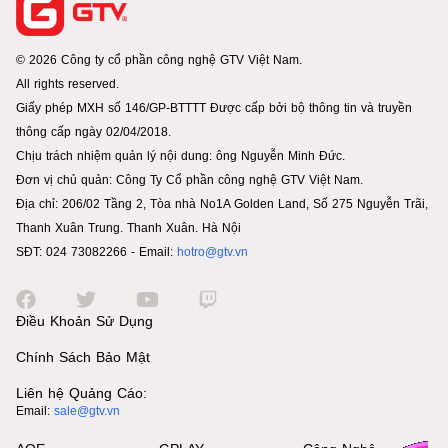
© 2026 Công ty cổ phần công nghệ GTV Việt Nam.
All rights reserved.
Giấy phép MXH số 146/GP-BTTTT Được cấp bởi bộ thông tin và truyền
thông cấp ngày 02/04/2018.
Chịu trách nhiệm quản lý nội dung: ông Nguyễn Minh Đức.
Đơn vị chủ quản: Công Ty Cổ phần công nghệ GTV Việt Nam.
Địa chỉ: 206/02 Tầng 2, Tòa nhà No1A Golden Land, Số 275 Nguyễn Trãi,
Thanh Xuân Trung. Thanh Xuân. Hà Nội
SĐT: 024 73082266 - Email:
hotro@gtv.vn
Điều Khoản Sử Dụng
Chính Sách Bảo Mật
Liên hệ Quảng Cáo:
Email:
sale@gtv.vn