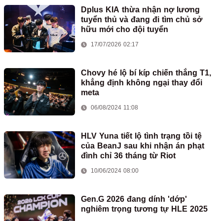
Dplus KIA thừa nhận nợ lương
tuyển thủ và đang đi tìm chủ sở
hữu mới cho đội tuyển
17/07/2026 02:17
Chovy hé lộ bí kíp chiến thắng T1,
khẳng định không ngại thay đổi
meta
06/08/2024 11:08
HLV Yuna tiết lộ tình trạng tồi tệ
của BeanJ sau khi nhận án phạt
đình chỉ 36 tháng từ Riot
10/06/2024 08:00
Gen.G 2026 đang dính 'dớp'
nghiêm trọng tương tự HLE 2025