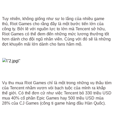
​
Tuy nhiên, không giống như sự lo lắng của nhiều game
thủ, Riot Games cho rằng đây là một bước tiến lớn của
công ty. Bởi lẽ với nguồn lực to lớn mà Tencent sở hữu,
Riot Games có thể đem đến những mức lương thưởng tốt
hơn dành cho đội ngũ nhân viên. Cùng với đó sẽ là những
đợt khuyến mãi lớn dành cho fans hâm mộ.
​
Vụ thu mua Riot Games chỉ là một trong những vụ thâu tóm
của Tencent nhằm vươn vòi bạch tuộc của mình ra khắp
thế giới. Có thể đơn cử như việc Tencent bỏ 330 triệu USD
mua 40% cổ phần Epic Games hay 500 triệu USD mùa
28% của CJ Games (công ti game hàng đầu Hàn Quốc).