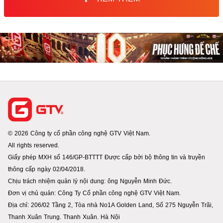
© 2026 Công ty cổ phần công nghệ GTV Việt Nam.
All rights reserved.
Giấy phép MXH số 146/GP-BTTTT Được cấp bởi bộ thông tin và truyền
thông cấp ngày 02/04/2018.
Chịu trách nhiệm quản lý nội dung: ông Nguyễn Minh Đức.
Đơn vị chủ quản: Công Ty Cổ phần công nghệ GTV Việt Nam.
Địa chỉ: 206/02 Tầng 2, Tòa nhà No1A Golden Land, Số 275 Nguyễn Trãi,
Thanh Xuân Trung. Thanh Xuân. Hà Nội