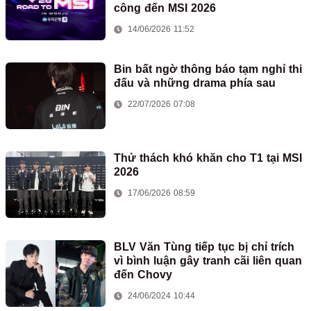
công đến MSI 2026
14/06/2026 11:52
Bin bất ngờ thông báo tạm nghỉ thi
đấu và những drama phía sau
22/07/2026 07:08
Thử thách khó khăn cho T1 tại MSI
2026
17/06/2026 08:59
BLV Văn Tùng tiếp tục bị chỉ trích
vì bình luận gây tranh cãi liên quan
đến Chovy
24/06/2024 10:44