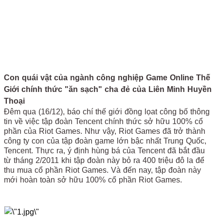
Con quái vật của ngành công nghiệp Game Online Thế
Giới chính thức "ăn sạch" cha đẻ của Liên Minh Huyền
Thoại
Đêm qua (16/12), báo chí thế giới đồng lọat công bố thông
tin về việc tập đoàn Tencent chính thức sở hữu 100% cổ
phần của Riot Games. Như vậy, Riot Games đã trở thành
công ty con của tập đoàn game lớn bậc nhất Trung Quốc,
Tencent. Thực ra, ý định hùng bá của Tencent đã bắt đầu
từ tháng 2/2011 khi tập đoàn này bỏ ra 400 triệu đô la để
thu mua cổ phần Riot Games. Và đến nay, tập đoàn này
mới hoàn toàn sở hữu 100% cổ phần Riot Games.