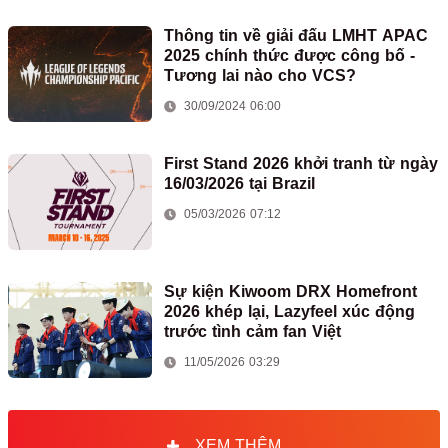
Thông tin về giải đấu LMHT APAC
2025 chính thức được công bố -
Tương lai nào cho VCS?
30/09/2024 06:00
First Stand 2026 khởi tranh từ ngày
16/03/2026 tại Brazil
05/03/2026 07:12
Sự kiện Kiwoom DRX Homefront
2026 khép lại, Lazyfeel xúc động
trước tình cảm fan Việt
11/05/2026 03:29
XEM THÊM