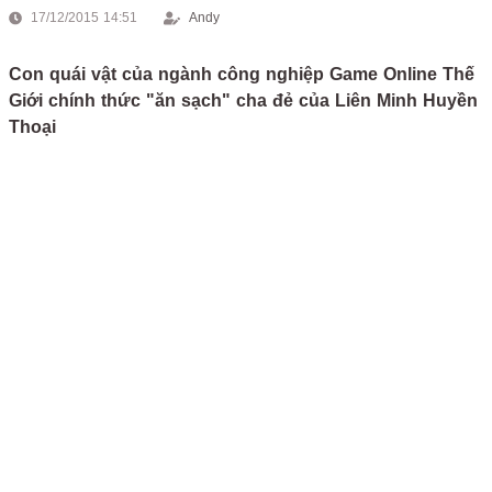
17/12/2015 14:51
Andy
Con quái vật của ngành công nghiệp Game Online Thế
Giới chính thức "ăn sạch" cha đẻ của Liên Minh Huyền
Thoại