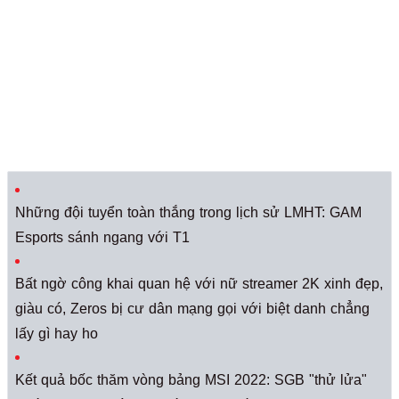
Những đội tuyển toàn thắng trong lịch sử LMHT: GAM
Esports sánh ngang với T1
Bất ngờ công khai quan hệ với nữ streamer 2K xinh đẹp,
giàu có, Zeros bị cư dân mạng gọi với biệt danh chẳng
lấy gì hay ho
Kết quả bốc thăm vòng bảng MSI 2022: SGB "thử lửa"