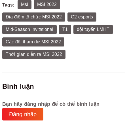
Msi
MSI 2022
Tags:
Địa điểm tổ chức MSI 2022
G2 esports
Mid-Season Invitational
T1
đội tuyển LMHT
Các đội tham dự MSI 2022
Thời gian diễn ra MSI 2022
Bình luận
Bạn hãy đăng nhập để có thể bình luận
Đăng nhập