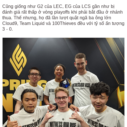
Cũng giống như G2 của LEC, EG của LCS gần như bị
đánh giá rất thấp ở vòng playoffs khi phải bắt đầu ở nhánh
thua. Thế nhưng, họ đã lần lượt quật ngã ba ông lớn
Cloud9, Team Liquid và 100Thieves đều với tỷ số ấn tượng
3 - 0.