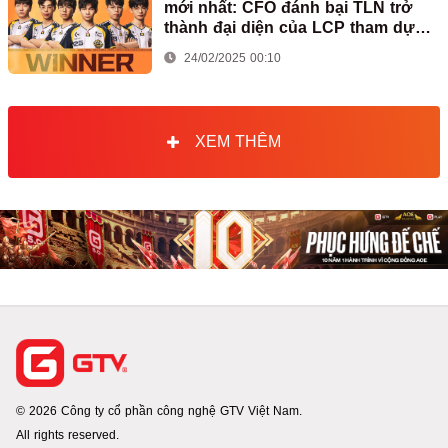
mới nhất: CFO đánh bại TLN trở
thành đại diện của LCP tham dự
First Stand
24/02/2025 00:10
XEM THÊM
© 2026 Công ty cổ phần công nghệ GTV Việt Nam.
All rights reserved.