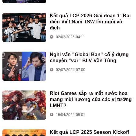
Kết quả LCP 2026 Giai đoạn 1: Đại
diện Việt Nam TSW lên ngôi vô
địch
02/03/2026 04:11
Nghi vấn "Global Ban" cố ý dựng
chuyện "var" BLV Văn Tùng
02/07/2024 07:00
Riot Games sắp ra mắt nước hoa
mang mùi hương của các vị tướng
LMHT?
19/04/2024 09:01
Kết quả LCP 2025 Season Kickoff