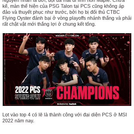
Nguyên nhân là bởi, đội đã mất đi linh hồn Maple. Chưa
kể, màn thể hiện của PSG Talon tại PCS cũng không áp
đảo và thuyết phục như trước, bởi họ bị đối thủ CTBC
Flying Oyster đánh bại ở vòng playoffs nhánh thắng và phải
rất chật vật mới thắng lợi ở chung kết tổng.
Lọt vào top 4 có lẽ là thành công với đại diện PCS ở MSI
2022 năm nay.