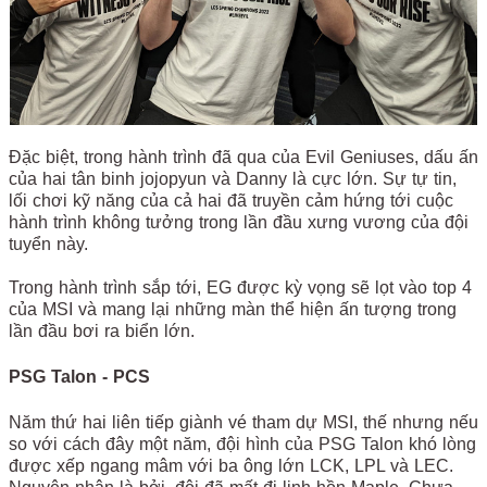
Đặc biệt, trong hành trình đã qua của Evil Geniuses, dấu ấn
của hai tân binh jojopyun và Danny là cực lớn. Sự tự tin,
lối chơi kỹ năng của cả hai đã truyền cảm hứng tới cuộc
hành trình không tưởng trong lần đầu xưng vương của đội
tuyển này.
Trong hành trình sắp tới, EG được kỳ vọng sẽ lọt vào top 4
của MSI và mang lại những màn thể hiện ấn tượng trong
lần đầu bơi ra biển lớn.
PSG Talon - PCS
Năm thứ hai liên tiếp giành vé tham dự MSI, thế nhưng nếu
so với cách đây một năm, đội hình của PSG Talon khó lòng
được xếp ngang mâm với ba ông lớn LCK, LPL và LEC.