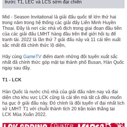
trước T1, LEC và LCS sớm đại chiến
Mid - Season Invitational là giải đấu quốc tế lớn thứ hai
trong năm trong hệ thống các giải đấy Liên Minh Huyền
Thoại. Đây là nơi các nhà vô địch trong giai đoạn đầu tiên
của các giải đấu LMHT hàng đầu trên thế giới hội tụ để
tranh tài. 2022 là lần thứ 7 giải đấu này và 11 cái tên xuất
sắc nhất đã chính thức lộ diện,
Hãy cùng
GameTV
điểm danh những đội tuyển xuất sắc
nhất đã chính thức góp mặt tại thành phố Busan, Hàn Quốc
ngay sau đây.
T1 - LCK
Hàn Quốc là nước chủ nhà của giải đấu năm nay và đại
diện cho khu vực LCK cũng là cái tên mà tất cả đều muốn
hạ gục ở giải đấu này. Đó chính là đội tuyển vĩ đại nhất lịch
sử LMHT T1 với chuỗi thành tích 20 trận toàn thắng tại
LCK Mùa Xuân 2022.