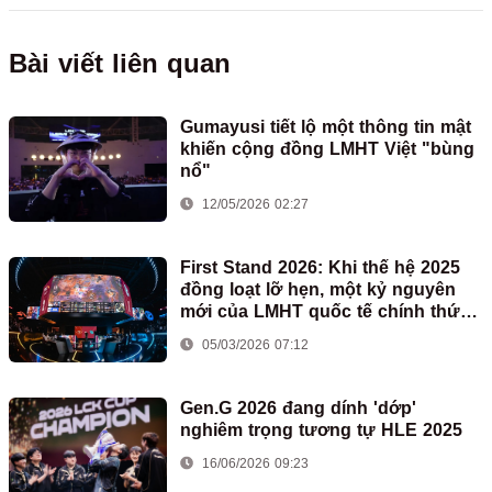
Bài viết liên quan
Gumayusi tiết lộ một thông tin mật
khiến cộng đồng LMHT Việt "bùng
nổ"
12/05/2026 02:27
First Stand 2026: Khi thế hệ 2025
đồng loạt lỡ hẹn, một kỷ nguyên
mới của LMHT quốc tế chính thức
mở ra
05/03/2026 07:12
Gen.G 2026 đang dính 'dớp'
nghiêm trọng tương tự HLE 2025
16/06/2026 09:23