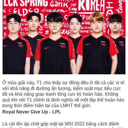
Ở mùa giải này, T1 cho thấy sự đồng đều ở tất cả các vị trí
với khả năng đi đường ấn tượng, kiểm soát mục tiêu cực
tốt và khả năng giao tranh tổng cực kỳ hoàn hảo. Không
quá khi nói T1 chính là định nghĩa về một tập thể hoàn hảo
trong thời điểm hiện tại của LMHT thế giới.
Royal Never Give Up - LPL
Là cái tên áp chót góp mặt tại MSI 2022 bằng cách đánh