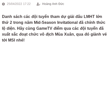
25/04/2022 17:22
Hoàng Anh Đức
Danh sách các đội tuyển tham dự giải đấu LMHT lớn
thứ 2 trong năm Mid-Season Invitational đã chính thức
lộ diện. Hãy cùng GameTV điểm qua các đội tuyển đã
xuất sắc đoạt chức vô địch Mùa Xuân, qua đó giành vé
tới MSI nhé!