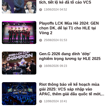
tích, tiết lộ kẻ đã tố cáo VCS
13/06/2024 04:52
Playoffs LCK Mùa Hè 2024: GEN
chọn DK, để lại T1 cho HLE tại
Vòng 2
25/08/2024 01:53
Gen.G 2026 đang dính 'dớp'
nghiêm trọng tương tự HLE 2025
16/06/2026 09:23
Riot thông báo về kế hoạch mùa
giải 2025: VCS sáp nhập vào
APAC, thêm giải đấu quốc tế mới,...
12/06/2024 10:41