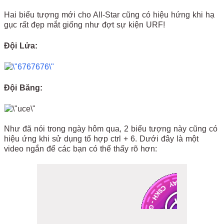
Hai biểu tượng mới cho All-Star cũng có hiệu hứng khi hạ
gục rất đẹp mắt giống như đợt sự kiện URF!
Đội Lửa:
Đội Băng:
Như đã nói trong ngày hôm qua, 2 biểu tượng này cũng có
hiệu ứng khi sử dụng tổ hợp ctrl + 6. Dưới đây là một
video ngắn để các bạn có thể thấy rõ hơn: