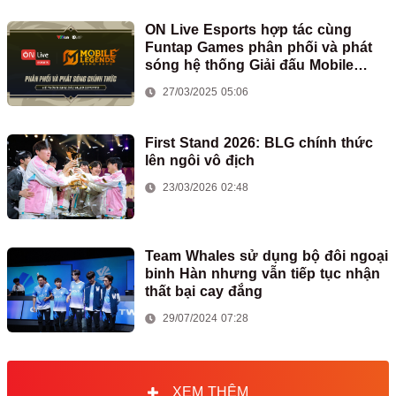
ON Live Esports hợp tác cùng
Funtap Games phân phối và phát
sóng hệ thống Giải đấu Mobile
Legends: Bang Bang tại Việt Nam
27/03/2025 05:06
First Stand 2026: BLG chính thức
lên ngôi vô địch
23/03/2026 02:48
Team Whales sử dụng bộ đôi ngoại
binh Hàn nhưng vẫn tiếp tục nhận
thất bại cay đắng
29/07/2024 07:28
XEM THÊM