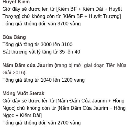
Huyết Kiếm
Giờ đây sẽ được lên từ [Kiếm BF + Kiếm Dài + Huyết
Trượng] chứ không còn từ [Kiếm BF + Huyết Trượng]
Tổng giá không đổi, vẫn 3700 vàng
Búa Băng
Tổng giá tăng từ 3000 lên 3100
Sát thương vật lý tăng từ 35 lên 40
Nấm Đấm của Jaurim (
trang bị mới giai đoạn Tiền Mùa
Giải 2016
)
Tổng giá tăng từ 1040 lên 1200 vàng
Móng Vuốt Sterak
Giờ đây sẽ được lên từ [Nắm Đấm Của Jaurim + Hồng
Ngọc] chứ không còn từ [Nắm Đấm Của Jaurim + Hồng
Ngọc + Kiếm Dài]
Tổng giá không đổi, vẫn 2700 vàng