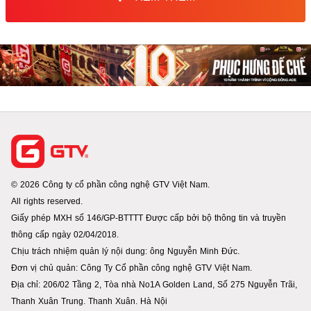
© 2026 Công ty cổ phần công nghệ GTV Việt Nam.
All rights reserved.
Giấy phép MXH số 146/GP-BTTTT Được cấp bởi bộ thông tin và truyền
thông cấp ngày 02/04/2018.
Chịu trách nhiệm quản lý nội dung: ông Nguyễn Minh Đức.
Đơn vị chủ quản: Công Ty Cổ phần công nghệ GTV Việt Nam.
Địa chỉ: 206/02 Tầng 2, Tòa nhà No1A Golden Land, Số 275 Nguyễn Trãi,
Thanh Xuân Trung. Thanh Xuân. Hà Nội