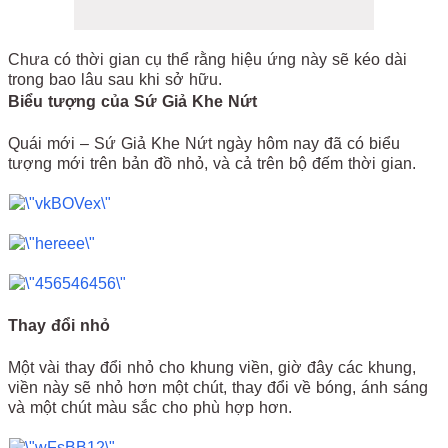
Chưa có thời gian cụ thể rằng hiệu ứng này sẽ kéo dài
trong bao lâu sau khi sở hữu.
Biểu tượng của Sứ Giả Khe Nứt
Quái mới – Sứ Giả Khe Nứt ngày hôm nay đã có biểu
tượng mới trên bản đồ nhỏ, và cả trên bộ đếm thời gian.
Thay đổi nhỏ
Một vài thay đổi nhỏ cho khung viền, giờ đây các khung,
viền này sẽ nhỏ hơn một chút, thay đổi về bóng, ánh sáng
và một chút màu sắc cho phù hợp hơn.