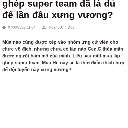
ghép super team đã là đủ
để lần đầu xưng vương?
07/06/2022 11:04
Hoàng Anh Đức
Mùa nào cũng được xếp vào nhóm ứng cử viên cho
chức vô địch, nhưng chưa có lần nào Gen.G thỏa mãn
được người hâm mộ của mình. Liệu sau một mùa lắp
ghép super team, Mùa Hè này sẽ là thời điểm thích hợp
để đội tuyển này xưng vương?