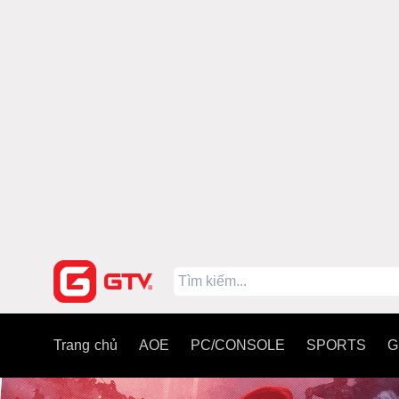
Trang chủ
AOE
PC/CONSOLE
SPORTS
G