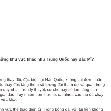
hững khu vực khác như Trung Quốc hay Bắc Mĩ?
ng thay đổi, đặc biệt, tại Hàn Quốc, không chỉ đơn thuần
đấu thay đổi, tăng thêm số lượng đội tham dự và quan trọng
 duy nhất. Trên lý thuyết, cơ chế này sẽ làm tăng tính
iải đấu. Tuy nhiên trên thực tế, rất nhiều cao thủ đã chạy
 vực khác.
h vực thể thao điện tử. Trong bóng đá, với túi tiền không