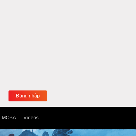
Đăng nhập
MOBA
Videos