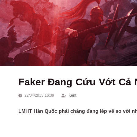
Faker Đang Cứu Vớt Cả
22/04/2015 16:39
Kent
LMHT Hàn Quốc phải chăng đang lép vế so với n