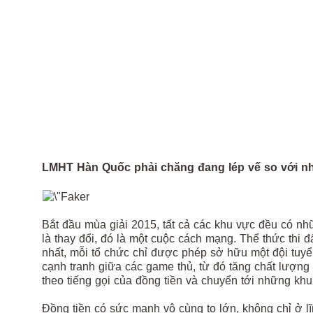
LMHT Hàn Quốc phải chăng đang lép vế so với n
Bắt đầu mùa giải 2015, tất cả các khu vực đều có nhữ
là thay đổi, đó là một cuộc cách mạng. Thể thức thi 
nhất, mỗi tổ chức chỉ được phép sở hữu một đội tuyển
cạnh tranh giữa các game thủ, từ đó tăng chất lượng g
theo tiếng gọi của đồng tiền và chuyển tới những khu
Đồng tiền có sức mạnh vô cùng to lớn, không chỉ ở lĩn