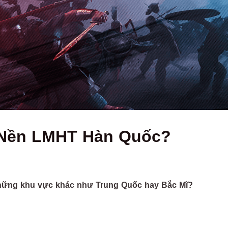
 Nền LMHT Hàn Quốc?
hững khu vực khác như Trung Quốc hay Bắc Mĩ?