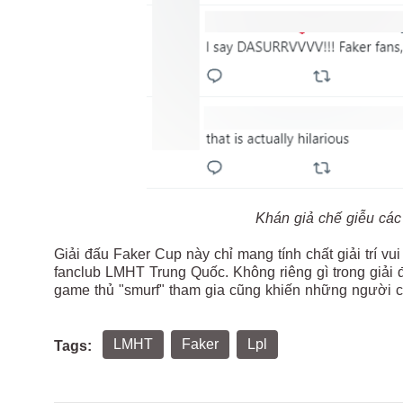
Khán giả chế giễu các 
Giải đấu Faker Cup này chỉ mang tính chất giải trí v
fanclub LMHT Trung Quốc. Không riêng gì trong giải đấ
game thủ "smurf" tham gia cũng khiến những người c
LMHT
Faker
Lpl
Tags: