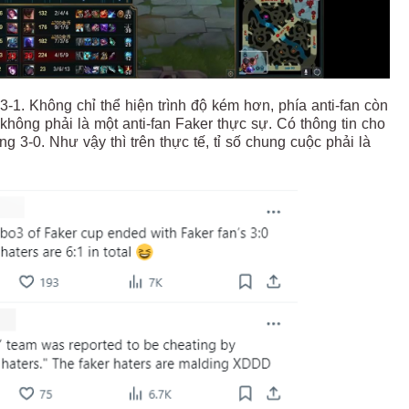
3-1. Không chỉ thể hiện trình độ kém hơn, phía anti-fan còn
không phải là một anti-fan Faker thực sự. Có thông tin cho
g 3-0. Như vậy thì trên thực tế, tỉ số chung cuộc phải là