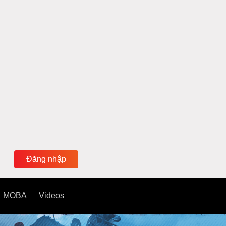
Đăng nhập
MOBA
Videos