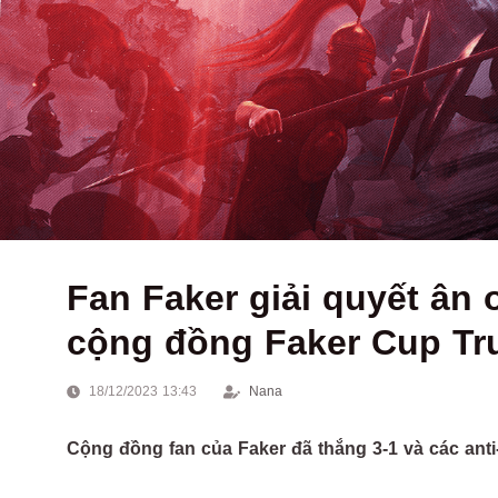
Fan Faker giải quyết ân o
cộng đồng Faker Cup T
18/12/2023 13:43
Nana
Cộng đồng fan của Faker đã thắng 3-1 và các anti