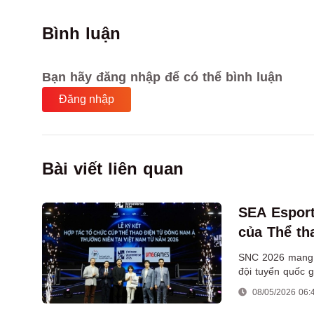
Bình luận
Bạn hãy đăng nhập để có thể bình luận
Đăng nhập
Bài viết liên quan
SEA Esport
của Thể th
quốc tế
SNC 2026 mang ý
đội tuyển quốc 
được đưa tới Vi
08/05/2026 06: