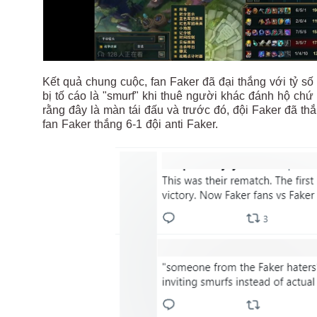
Kết quả chung cuộc, fan Faker đã đại thắng với tỷ số 
bị tố cáo là "smurf" khi thuê người khác đánh hộ chứ 
rằng đây là màn tái đấu và trước đó, đội Faker đã thắn
fan Faker thắng 6-1 đội anti Faker.