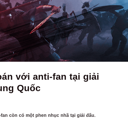
án với anti-fan tại giải
rung Quốc
-fan còn có một phen nhục nhã tại giải đấu.