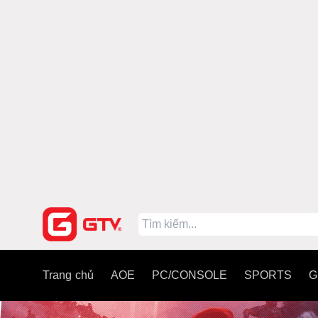
Trang chủ
AOE
PC/CONSOLE
SPORTS
G