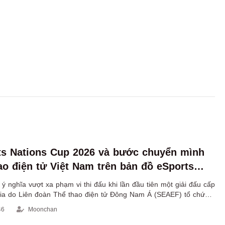
s Nations Cup 2026 và bước chuyển mình
ao điện tử Việt Nam trên bản đồ eSports
 nghĩa vượt xa phạm vi thi đấu khi lần đầu tiên một giải đấu cấp
gia do Liên đoàn Thể thao điện tử Đông Nam Á (SEAEF) tổ chức
ệt Nam.
46
Moonchan