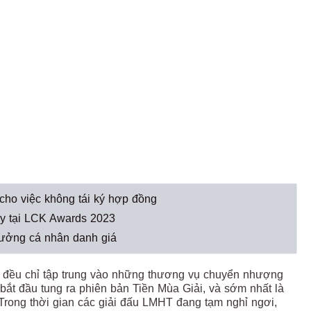
cho việc không tái ký hợp đồng
tay tại LCK Awards 2023
hưởng cá nhân danh giá
ả đều chỉ tập trung vào những thương vụ chuyển nhượng
ắt đầu tung ra phiên bản Tiền Mùa Giải, và sớm nhất là
. Trong thời gian các giải đấu LMHT đang tạm nghỉ ngơi,