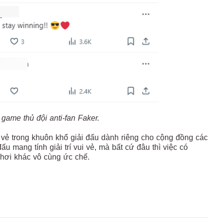
game thủ đội anti-fan Faker.
ui vẻ trong khuôn khổ giải đấu dành riêng cho cộng đồng các
u mang tính giải trí vui vẻ, mà bất cứ đâu thì việc có
hơi khác vô cùng ức chế.