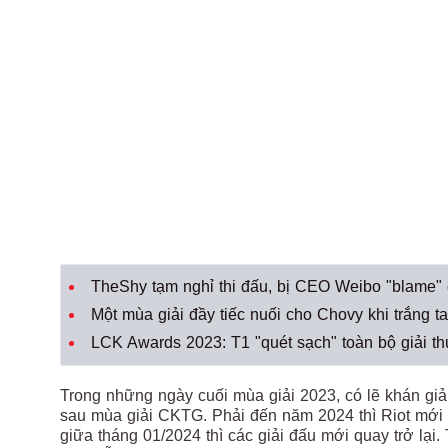
TheShy tạm nghỉ thi đấu, bị CEO Weibo "blame" 
Một mùa giải đầy tiếc nuối cho Chovy khi trắng 
LCK Awards 2023: T1 "quét sạch" toàn bộ giải t
Trong những ngày cuối mùa giải 2023, có lẽ khán gi
sau mùa giải CKTG. Phải đến năm 2024 thì Riot mới b
giữa tháng 01/2024 thì các giải đấu mới quay trở lại