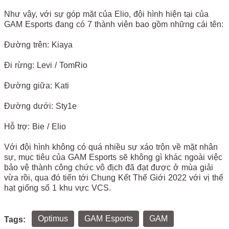
Như vậy, với sự góp mặt của Elio, đội hình hiện tại của
GAM Esports đang có 7 thành viên bao gồm những cái tên:
Đường trên: Kiaya
Đi rừng: Levi / TomRio
Đường giữa: Kati
Đường dưới: Sty1e
Hỗ trợ: Bie / Elio
Với đội hình không có quá nhiều sự xáo trộn về mặt nhân
sự, mục tiêu của GAM Esports sẽ không gì khác ngoài việc
bảo vệ thành công chức vô địch đã đạt được ở mùa giải
vừa rồi, qua đó tiến tới Chung Kết Thế Giới 2022 với vị thế
hạt giống số 1 khu vực VCS.
Optimus
GAM Esports
GAM
Tags: