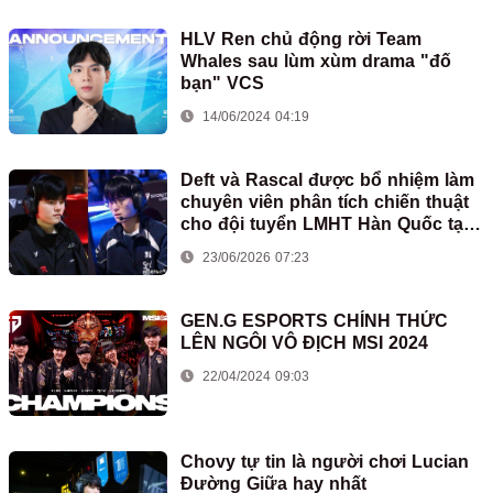
HLV Ren chủ động rời Team
Whales sau lùm xùm drama "đố
bạn" VCS
14/06/2024 04:19
Deft và Rascal được bổ nhiệm làm
chuyên viên phân tích chiến thuật
cho đội tuyển LMHT Hàn Quốc tại
ASIAD
23/06/2026 07:23
GEN.G ESPORTS CHÍNH THỨC
LÊN NGÔI VÔ ĐỊCH MSI 2024
22/04/2024 09:03
Chovy tự tin là người chơi Lucian
Đường Giữa hay nhất