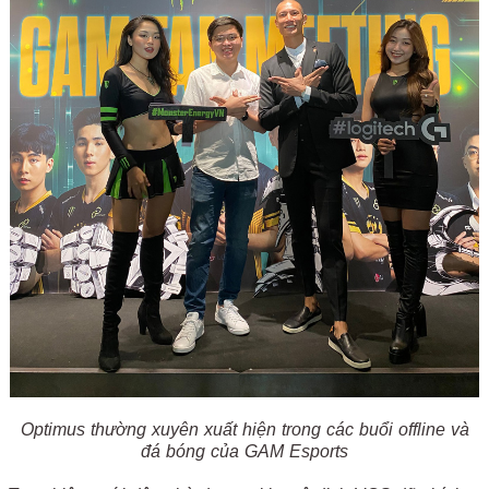
Optimus thường xuyên xuất hiện trong các buổi offline và
đá bóng của GAM Esports