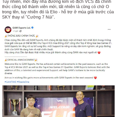
Tuy nhiên, mới đây nhà đương kim vô địch VCS đã chính
thức công bố thành viên mới, tất nhiên là cũng có chữ O
trong tên, tuy nhiên đó là Elio - hỗ trợ ở mùa giải trước của
SKY thay vì "Cường 7 Núi".