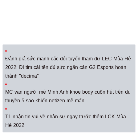
Đánh giá sức mạnh các đội tuyển tham dự LEC Mùa Hè
2022: Đi tìm cái tên đủ sức ngăn cản G2 Esports hoàn
thành "decima"
MC vạn người mê Minh Anh khoe body cuốn hút trên du
thuyền 5 sao khiến netizen mê mẩn
T1 nhận tin vui về nhân sự ngay trước thêm LCK Mùa
Hè 2022