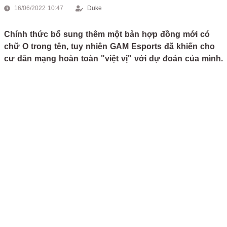
16/06/2022 10:47
Duke
Chính thức bổ sung thêm một bản hợp đồng mới có
chữ O trong tên, tuy nhiên GAM Esports đã khiến cho
cư dân mạng hoàn toàn "việt vị" với dự đoán của mình.