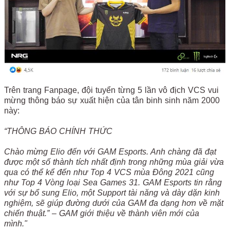
Trên trang Fanpage, đội tuyển từng 5 lần vô địch VCS vui
mừng thông báo sự xuất hiện của tân binh sinh năm 2000
này:
“THÔNG BÁO CHÍNH THỨC
Chào mừng Elio đến với GAM Esports. Anh chàng đã đạt
được một số thành tích nhất định trong những mùa giải vừa
qua có thể kể đến như Top 4 VCS mùa Đông 2021 cũng
như Top 4 Vòng loại Sea Games 31. GAM Esports tin rằng
với sự bổ sung Elio, một Support tài năng và dày dặn kinh
nghiệm, sẽ giúp đường dưới của GAM đa dạng hơn về mặt
chiến thuật.” – GAM giới thiệu về thành viên mới của
mình."