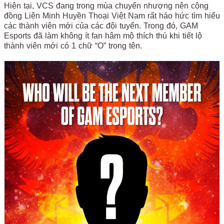
Hiện tại, VCS đang trong mùa chuyển nhượng nên cộng
đồng Liên Minh Huyền Thoại Việt Nam rất háo hức tìm hiểu
các thành viên mới của các đội tuyển. Trong đó, GAM
Esports đã làm không ít fan hâm mộ thích thú khi tiết lộ
thành viên mới có 1 chữ “O” trong tên.