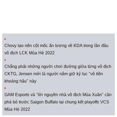
Chovy tạo nên cột mốc ấn tượng về KDA trong lần đầu
vô địch LCK Mùa Hè 2022
Chẳng phải những người chơi đường giữa từng vô địch
CKTG, Jensen mới là người nắm giữ kỷ lục "vô tiền
khoáng hậu" này
GAM Esports và "lời nguyền nhà vô địch Mùa Xuân" cần
phá bỏ trước Saigon Buffalo tại chung kết playoffs VCS
Mùa Hè 2022