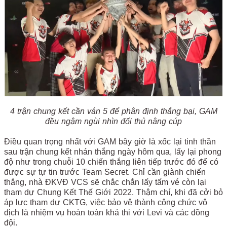
4 trận chung kết cần ván 5 để phân định thắng bại, GAM
đều ngậm ngùi nhìn đối thủ nâng cúp
Điều quan trọng nhất với GAM bây giờ là xốc lại tinh thần
sau trận chung kết nhán thắng ngày hôm qua, lấy lại phong
độ như trong chuỗi 10 chiến thắng liên tiếp trước đó để có
được sự tự tin trước Team Secret. Chỉ cần giành chiến
thắng, nhà ĐKVĐ VCS sẽ chắc chắn lấy tấm vé còn lại
tham dự Chung Kết Thế Giới 2022. Thậm chí, khi đã cởi bỏ
áp lực tham dự CKTG, việc bảo vệ thành công chức vô
địch là nhiệm vụ hoàn toàn khả thi với Levi và các đồng
đội.