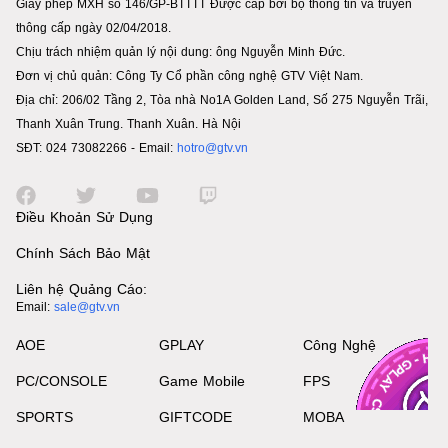
Giấy phép MXH số 146/GP-BTTTT Được cấp bởi bộ thông tin và truyền
thông cấp ngày 02/04/2018.
Chịu trách nhiệm quản lý nội dung: ông Nguyễn Minh Đức.
Đơn vị chủ quản: Công Ty Cổ phần công nghệ GTV Việt Nam.
Địa chỉ: 206/02 Tầng 2, Tòa nhà No1A Golden Land, Số 275 Nguyễn Trãi,
Thanh Xuân Trung. Thanh Xuân. Hà Nội
SĐT: 024 73082266 - Email:
hotro@gtv.vn
Điều Khoản Sử Dụng
Chính Sách Bảo Mật
Liên hệ Quảng Cáo:
Email:
sale@gtv.vn
AOE
GPLAY
Công Nghệ
PC/CONSOLE
Game Mobile
FPS
SPORTS
GIFTCODE
MOBA