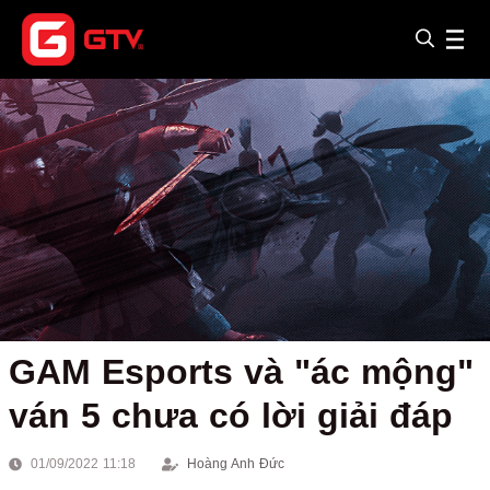
GAM Esports và "ác mộng"
ván 5 chưa có lời giải đáp
01/09/2022 11:18
Hoàng Anh Đức