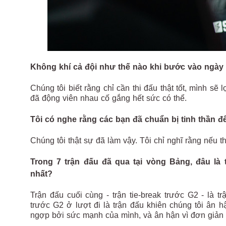
Không khí cả đội như thế nào khi bước vào ngày t
Chúng tôi biết rằng chỉ cần thi đấu thật tốt, mình sẽ 
đã động viên nhau cố gắng hết sức có thể.
Tôi có nghe rằng các bạn đã chuẩn bị tinh thần để
Chúng tôi thật sự đã làm vậy. Tôi chỉ nghĩ rằng nếu t
Trong 7 trận đấu đã qua tại vòng Bảng, đâu là
nhất?
Trận đấu cuối cùng - trận tie-break trước G2 - là t
trước G2 ở lượt đi là trận đấu khiên chúng tôi ân 
ngợp bởi sức mạnh của mình, và ân hận vì đơn giản 