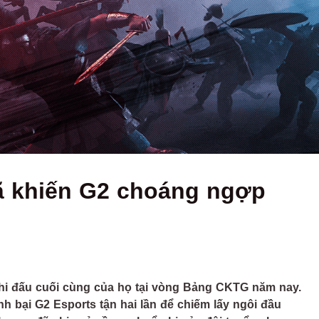
đã khiến G2 choáng ngợp
 thi đấu cuối cùng của họ tại vòng Bảng CKTG năm nay.
h bại G2 Esports tận hai lần để chiếm lấy ngôi đầu