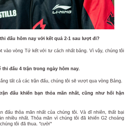
hi đấu hôm nay với kết quả 2-1 sau lượt đi?
lọt vào vòng Tứ kết với tư cách nhất bảng. Vì vậy, chúng tôi
 thi đấu 4 trận trong ngày hôm nay.
hắng tất cả các trận đấu, chúng tôi sẽ vượt qua vòng Bảng.
 trận đấu khiến bạn thỏa mãn nhất, cũng như hối hận
rận đấu thỏa mãn nhất của chúng tôi. Và dĩ nhiên, thất bại
hận nhiều nhất. Thỏa mãn vì chúng tôi đã khiến G2 choáng
chúng tôi đã thua.
*cười*