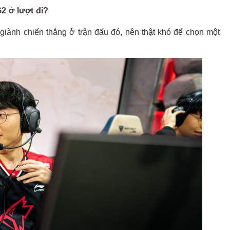
G2 ở lượt đi?
ể giành chiến thắng ở trận đấu đó, nên thật khó để chọn một