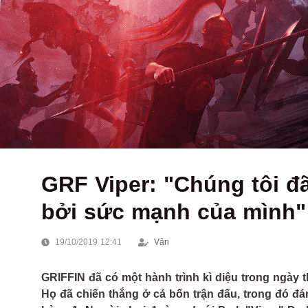
GRF Viper: "Chúng tôi 
bởi sức mạnh của mình"
19/10/2019 12:41
Vân
GRIFFIN đã có một hành trình kì diệu trong ngày
Họ đã chiến thắng ở cả bốn trận đấu, trong đó đán