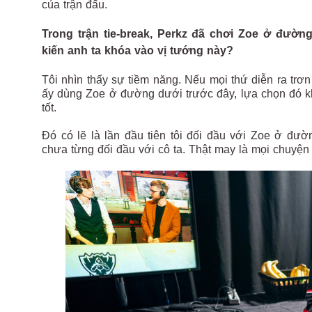
của trận đấu.
Trong trận tie-break, Perkz đã chơi Zoe ở đườ
kiến anh ta khóa vào vị tướng này?
Tôi nhìn thấy sự tiềm năng. Nếu mọi thứ diễn ra trơn
ấy dùng Zoe ở đường dưới trước đây, lựa chọn đó kh
tốt.
Đó có lẽ là lần đầu tiên tôi đối đầu với Zoe ở đư
chưa từng đối đầu với cô ta. Thật may là mọi chuyện 