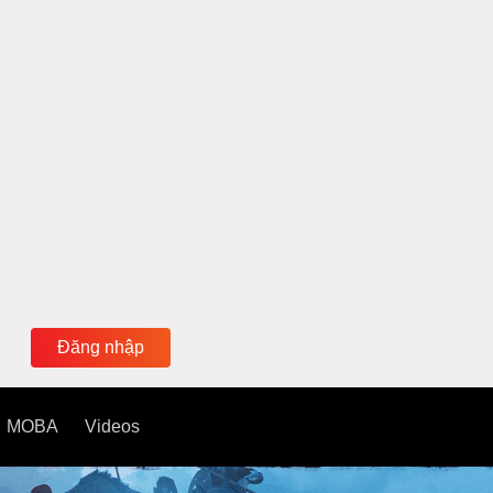
Đăng nhập
MOBA
Videos