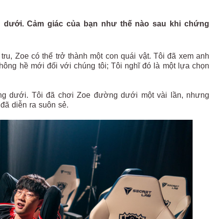
ng dưới. Cảm giác của bạn như thế nào sau khi chứng
 tru, Zoe có thể trở thành một con quái vật. Tôi đã xem anh
ông hề mới đối với chúng tôi; Tôi nghĩ đó là một lựa chọn
ờng dưới. Tôi đã chơi Zoe đường dưới một vài lần, nhưng
đã diễn ra suôn sẻ.