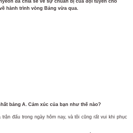
yeon đã chia sẻ về sự chuẩn bị của đội tuyển cho
về hành trình vòng Bảng vừa qua.
 nhất bảng A. Cảm xúc của bạn như thế nào?
ả trận đấu trong ngày hôm nay, và tôi cũng rất vui khi phục