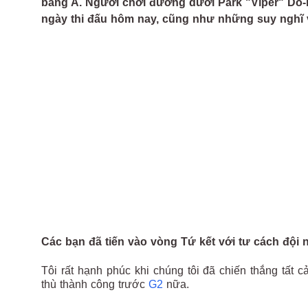
bảng A. Người chơi đường dưới Park "Viper" Do-h
ngày thi đấu hôm nay, cũng như những suy nghĩ 
Các bạn đã tiến vào vòng Tứ kết với tư cách đội
Tôi rất hạnh phúc khi chúng tôi đã chiến thắng tất c
thù thành công trước
G2
nữa.