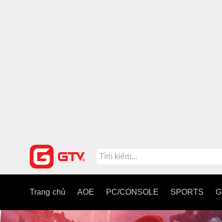
Trang chủ
AOE
PC/CONSOLE
SPORTS
G