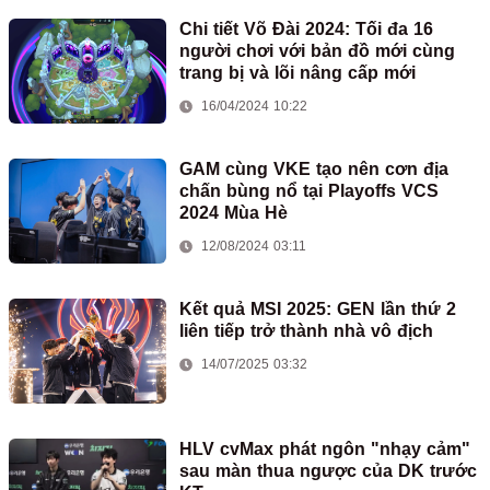
Chi tiết Võ Đài 2024: Tối đa 16
người chơi với bản đồ mới cùng
trang bị và lõi nâng cấp mới
16/04/2024 10:22
GAM cùng VKE tạo nên cơn địa
chấn bùng nổ tại Playoffs VCS
2024 Mùa Hè
12/08/2024 03:11
Kết quả MSI 2025: GEN lần thứ 2
liên tiếp trở thành nhà vô địch
14/07/2025 03:32
HLV cvMax phát ngôn "nhạy cảm"
sau màn thua ngược của DK trước