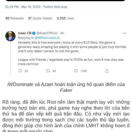
IWDominate và Azael hoàn toàn ủng hộ quan điểm của
Faker
Rõ ràng, đã đến lúc Riot nên làm thật mạnh tay với những
trường hợp bán elo, phá game hay nghe theo lời của bên
thứ ba để dàn xếp kết quả trận đấu. Có như vậy mới tạo
được môi trường trong sạch cho các tuyển thủ tập luyện,
đồng thời giúp cho hình ảnh của chính LMHT không hoen ố
đi trong mắt người chơi.