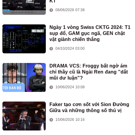
KT
08/06/2026 07:38
Ngày 1 vòng Swiss CKTG 2024: T1
sụp đổ, GAM gục ngã, GEN chật
vật giành chiến thắng
04/10/2024 03:00
DRAMA VCS: Froggy bất ngờ ám
chỉ thầy cũ là Ngài Ren đang "dắt
mũi dư luận"?
10/06/2024 10:08
Faker tạo cơn sốt với Sion Đường
Giữa và những thông số thú vị
15/06/2026 10:16