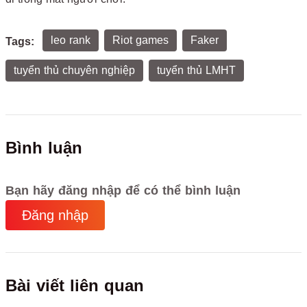
leo rank
Riot games
Faker
Tags:
tuyển thủ chuyên nghiệp
tuyển thủ LMHT
Bình luận
Bạn hãy đăng nhập để có thể bình luận
Đăng nhập
Bài viết liên quan