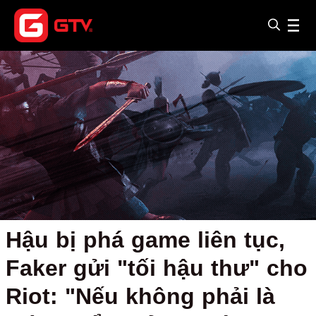
Hậu bị phá game liên tục,
Faker gửi "tối hậu thư" cho
Riot: "Nếu không phải là