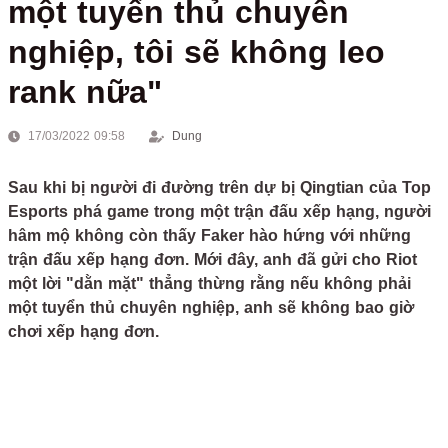
một tuyển thủ chuyên
nghiệp, tôi sẽ không leo
rank nữa"
17/03/2022 09:58
Dung
Sau khi bị người đi đường trên dự bị Qingtian của Top
Esports phá game trong một trận đấu xếp hạng, người
hâm mộ không còn thấy Faker hào hứng với những
trận đấu xếp hạng đơn. Mới đây, anh đã gửi cho Riot
một lời "dằn mặt" thẳng thừng rằng nếu không phải
một tuyển thủ chuyên nghiệp, anh sẽ không bao giờ
chơi xếp hạng đơn.