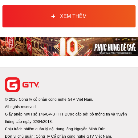
XEM THÊM
© 2026 Công ty cổ phần công nghệ GTV Việt Nam.
All rights reserved.
Giấy phép MXH số 146/GP-BTTTT Được cấp bởi bộ thông tin và truyền
thông cấp ngày 02/04/2018.
Chịu trách nhiệm quản lý nội dung: ông Nguyễn Minh Đức.
Đơn vị chủ quản: Công Ty Cổ phần công nghệ GTV Việt Nam.