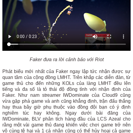
Faker đưa ra lời cảnh báo với Riot
Phát biểu mới nhất của Faker ngay lập tức nhận được sự
quan tâm của cộng đồng LMHT. Trên khắp các diễn đàn, từ
game thủ cho đến những KOLs của làng LMHT đều lên
tiếng và đa số là tỏ thái độ đồng tình với nhận định của
Faker. Như nam streamer IWDominate của Cloud9 cũng
vừa gặp phá game và anh cũng khẳng định, trận đấu thắng
hay thua bây giờ phụ thuộc vào đồng đội bạn có ý định
nghiêm túc hay không. Ngay dưới bài đăng của
IWDominate, BLV phân tích hàng đầu của LCS Azeal cho
rằng một vài game thủ đang khiến việc chơi game trở nên
vô cùng tệ hại và 1 cá nhân cũng có thể hủy hoại cả game