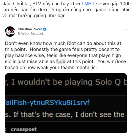
đấu. Chốt lại, BLV này cho hay chơi
LMHT
sẽ vui gấp 1000
lần nếu bạn tìm được 5 người cùng chơi game, cùng nhìn
về một hướng giống như bạn.