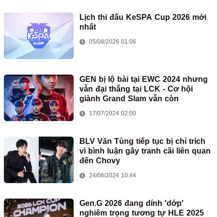
Lịch thi đấu KeSPA Cup 2026 mới
nhất
05/08/2026 01:06
GEN bị lộ bài tại EWC 2024 nhưng
vẫn đại thắng tại LCK - Cơ hội
giành Grand Slam vẫn còn
17/07/2024 02:00
BLV Văn Tùng tiếp tục bị chỉ trích
vì bình luận gây tranh cãi liên quan
đến Chovy
24/06/2024 10:44
Gen.G 2026 đang dính 'dớp'
nghiêm trọng tương tự HLE 2025