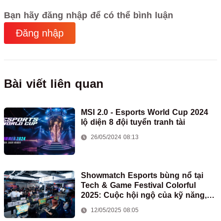
Bạn hãy đăng nhập để có thể bình luận
Đăng nhập
Bài viết liên quan
MSI 2.0 - Esports World Cup 2024
lộ diện 8 đội tuyển tranh tài
26/05/2024 08:13
Showmatch Esports bùng nổ tại
Tech & Game Festival Colorful
2025: Cuộc hội ngộ của kỹ năng,
đam mê và bất ngờ
12/05/2025 08:05