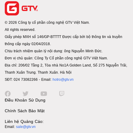
© 2026 Công ty cổ phần công nghệ GTV Việt Nam.
All rights reserved.
Giấy phép MXH số 146/GP-BTTTT Được cấp bởi bộ thông tin và truyền
thông cấp ngày 02/04/2018.
Chịu trách nhiệm quản lý nội dung: ông Nguyễn Minh Đức.
Đơn vị chủ quản: Công Ty Cổ phần công nghệ GTV Việt Nam.
Địa chỉ: 206/02 Tầng 2, Tòa nhà No1A Golden Land, Số 275 Nguyễn Trãi,
Thanh Xuân Trung. Thanh Xuân. Hà Nội
SĐT: 024 73082266 - Email:
hotro@gtv.vn
Điều Khoản Sử Dụng
Chính Sách Bảo Mật
Liên hệ Quảng Cáo:
Email:
sale@gtv.vn