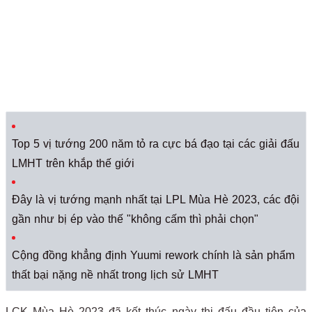
Top 5 vị tướng 200 năm tỏ ra cực bá đạo tại các giải đấu
LMHT trên khắp thế giới
Đây là vị tướng mạnh nhất tại LPL Mùa Hè 2023, các đội
gần như bị ép vào thế "không cấm thì phải chọn"
Cộng đồng khẳng định Yuumi rework chính là sản phẩm
thất bại nặng nề nhất trong lịch sử LMHT
LCK Mùa Hè 2023 đã kết thúc ngày thi đấu đầu tiên của