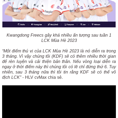
Kwangdong Freecs gây khá nhiều ấn tượng sau tuần 1
LCK Mùa Hè 2023
“Một điểm thú vị của LCK Mùa Hè 2023 là nó diễn ra trong
3 tháng. Vì vậy chúng tôi (KDF) sẽ có thêm nhiều thời gian
để rèn luyện và cải thiện bản thân. Nếu vòng loại diễn ra
ngay ở thời điểm này thì chúng tôi có lẽ chỉ đứng thứ 6. Tuy
nhiên, sau 3 tháng nữa thì tôi tin rằng KDF sẽ có thể vô
địch LCK”
- HLV cvMax chia sẻ.