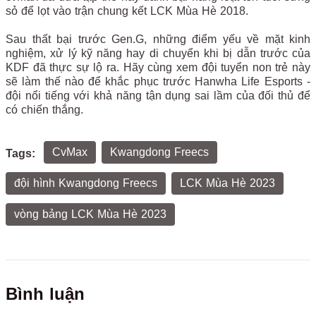
sỏ để lọt vào trận chung kết LCK Mùa Hè 2018.
Sau thất bại trước Gen.G, những điểm yếu về mặt kinh
nghiệm, xử lý kỹ năng hay di chuyển khi bị dẫn trước của
KDF đã thực sự lộ ra. Hãy cùng xem đội tuyển non trẻ này
sẽ làm thế nào để khắc phục trước Hanwha Life Esports -
đội nổi tiếng với khả năng tận dụng sai lầm của đối thủ để
có chiến thắng.
CvMax
Kwangdong Freecs
Tags:
đội hình Kwangdong Freecs
LCK Mùa Hè 2023
vòng bảng LCK Mùa Hè 2023
Bình luận