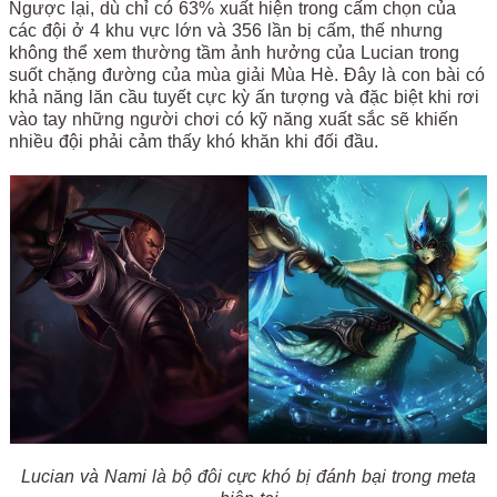
Ngược lại, dù chỉ có 63% xuất hiện trong cấm chọn của
các đội ở 4 khu vực lớn và 356 lần bị cấm, thế nhưng
không thể xem thường tầm ảnh hưởng của Lucian trong
suốt chặng đường của mùa giải Mùa Hè. Đây là con bài có
khả năng lăn cầu tuyết cực kỳ ấn tượng và đặc biệt khi rơi
vào tay những người chơi có kỹ năng xuất sắc sẽ khiến
nhiều đội phải cảm thấy khó khăn khi đối đầu.
Lucian và Nami là bộ đôi cực khó bị đánh bại trong meta