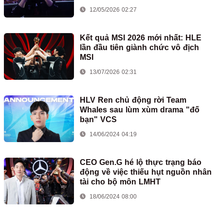
12/05/2026 02:27
Kết quả MSI 2026 mới nhất: HLE
lần đầu tiên giành chức vô địch
MSI
13/07/2026 02:31
HLV Ren chủ động rời Team
Whales sau lùm xùm drama "đố
bạn" VCS
14/06/2024 04:19
CEO Gen.G hé lộ thực trạng báo
động về việc thiếu hụt nguồn nhân
tài cho bộ môn LMHT
18/06/2024 08:00