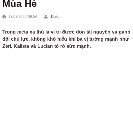
Mùa Hè
18/08/2022 09:54
Duke
Trong meta xạ thủ là vị trí được dồn tài nguyên và gánh
đội chủ lực, không khó hiểu khi ba vị tướng mạnh như
Zeri, Kalista và Lucian tỏ rõ sức mạnh.