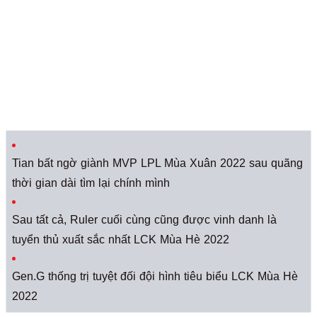
Tian bất ngờ giành MVP LPL Mùa Xuân 2022 sau quãng
thời gian dài tìm lại chính mình
Sau tất cả, Ruler cuối cùng cũng được vinh danh là
tuyển thủ xuất sắc nhất LCK Mùa Hè 2022
Gen.G thống trị tuyệt đối đội hình tiêu biểu LCK Mùa Hè
2022