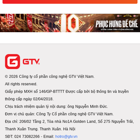
© 2026 Công ty cổ phần công nghệ GTV Việt Nam.
All rights reserved.
Giấy phép MXH số 146/GP-BTTTT Được cấp bởi bộ thông tin và truyền
thông cấp ngày 02/04/2018.
Chịu trách nhiệm quản lý nội dung: ông Nguyễn Minh Đức.
Đơn vị chủ quản: Công Ty Cổ phần công nghệ GTV Việt Nam.
Địa chỉ: 206/02 Tầng 2, Tòa nhà No1A Golden Land, Số 275 Nguyễn Trãi,
Thanh Xuân Trung. Thanh Xuân. Hà Nội
SĐT: 024 73082266 - Email:
hotro@gtv.vn