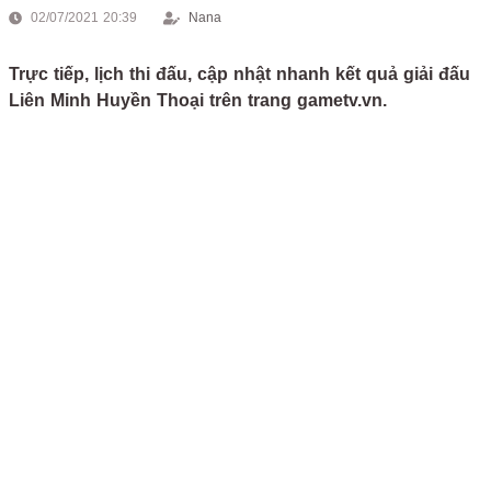
02/07/2021 20:39
Nana
Trực tiếp, lịch thi đấu, cập nhật nhanh kết quả giải đấu
Liên Minh Huyền Thoại trên trang gametv.vn.