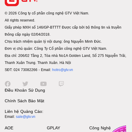
© 2026 Công ty cổ phần công nghệ GTV Việt Nam.
All rights reserved.
Giấy phép MXH số 146/GP-BTTTT Được cấp bởi bộ thông tin và truyền
thông cấp ngày 02/04/2018.
Chịu trách nhiệm quản lý nội dung: ông Nguyễn Minh Đức.
Đơn vị chủ quản: Công Ty Cổ phần công nghệ GTV Việt Nam.
Địa chỉ: 206/02 Tầng 2, Tòa nhà No1A Golden Land, Số 275 Nguyễn Trãi,
Thanh Xuân Trung. Thanh Xuân. Hà Nội
SĐT: 024 73082266 - Email:
hotro@gtv.vn
Điều Khoản Sử Dụng
Chính Sách Bảo Mật
Liên hệ Quảng Cáo:
Email:
sale@gtv.vn
AOE
GPLAY
Công Nghệ