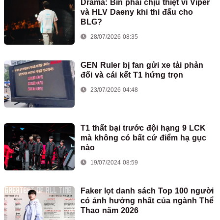
Drama: Bin phải chịu thiệt vì Viper
và HLV Daeny khi thi đấu cho
BLG?
28/07/2026 08:35
GEN Ruler bị fan gửi xe tải phản
đối và cái kết T1 hứng trọn
23/07/2026 04:48
T1 thất bại trước đội hạng 9 LCK
mà không có bất cứ điểm hạ gục
nào
19/07/2024 08:59
Faker lọt danh sách Top 100 người
có ảnh hưởng nhất của ngành Thể
Thao năm 2026