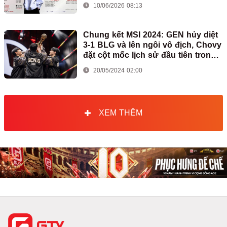
10/06/2026 08:13
Chung kết MSI 2024: GEN hủy diệt
3-1 BLG và lên ngôi vô địch, Chovy
đặt cột mốc lịch sử đầu tiên trong
sự nghiệp
20/05/2024 02:00
XEM THÊM