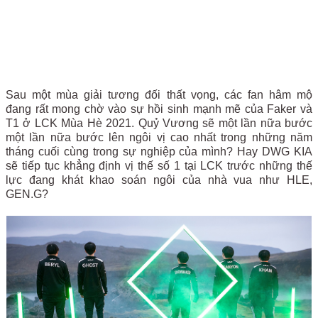
Sau một mùa giải tương đối thất vọng, các fan hâm mộ
đang rất mong chờ vào sự hồi sinh mạnh mẽ của Faker và
T1 ở LCK Mùa Hè 2021. Quỷ Vương sẽ một lần nữa bước
một lần nữa bước lên ngôi vị cao nhất trong những năm
tháng cuối cùng trong sự nghiệp của mình? Hay DWG KIA
sẽ tiếp tục khẳng định vị thế số 1 tại LCK trước những thế
lực đang khát khao soán ngôi của nhà vua như HLE,
GEN.G?