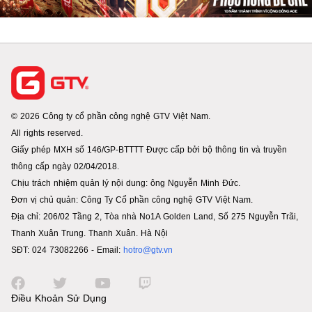
© 2026 Công ty cổ phần công nghệ GTV Việt Nam.
All rights reserved.
Giấy phép MXH số 146/GP-BTTTT Được cấp bởi bộ thông tin và truyền
thông cấp ngày 02/04/2018.
Chịu trách nhiệm quản lý nội dung: ông Nguyễn Minh Đức.
Đơn vị chủ quản: Công Ty Cổ phần công nghệ GTV Việt Nam.
Địa chỉ: 206/02 Tầng 2, Tòa nhà No1A Golden Land, Số 275 Nguyễn Trãi,
Thanh Xuân Trung. Thanh Xuân. Hà Nội
SĐT: 024 73082266 - Email:
hotro@gtv.vn
Điều Khoản Sử Dụng