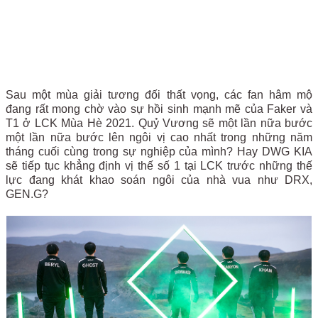
Sau một mùa giải tương đối thất vọng, các fan hâm mộ
đang rất mong chờ vào sự hồi sinh mạnh mẽ của Faker và
T1 ở LCK Mùa Hè 2021. Quỷ Vương sẽ một lần nữa bước
một lần nữa bước lên ngôi vị cao nhất trong những năm
tháng cuối cùng trong sự nghiệp của mình? Hay DWG KIA
sẽ tiếp tục khẳng định vị thế số 1 tại LCK trước những thế
lực đang khát khao soán ngôi của nhà vua như DRX,
GEN.G?