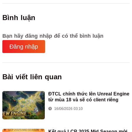
Bình luận
Bạn hãy đăng nhập để có thể bình luận
Đăng nhập
Bài viết liên quan
ĐTCL chính thức lên Unreal Engine
từ mùa 18 và sẽ có client riêng
16/06/2026 03:10
Kết quả LCP 2025 Mid Season mới