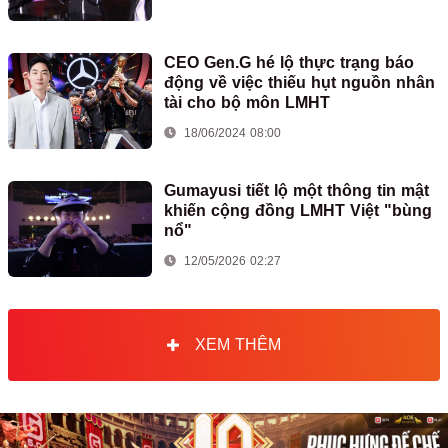
CEO Gen.G hé lộ thực trạng báo
động về việc thiếu hụt nguồn nhân
tài cho bộ môn LMHT
18/06/2024 08:00
Gumayusi tiết lộ một thông tin mật
khiến cộng đồng LMHT Việt "bùng
nổ"
12/05/2026 02:27
XEM THÊM