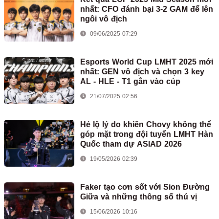
nhất: CFO đánh bại 3-2 GAM để lên
ngôi vô địch
09/06/2025 07:29
Esports World Cup LMHT 2025 mới
nhất: GEN vô địch và chọn 3 key
AL - HLE - T1 gắn vào cúp
21/07/2025 02:56
Hé lộ lý do khiến Chovy không thể
góp mặt trong đội tuyển LMHT Hàn
Quốc tham dự ASIAD 2026
19/05/2026 02:39
Faker tạo cơn sốt với Sion Đường
Giữa và những thông số thú vị
15/06/2026 10:16