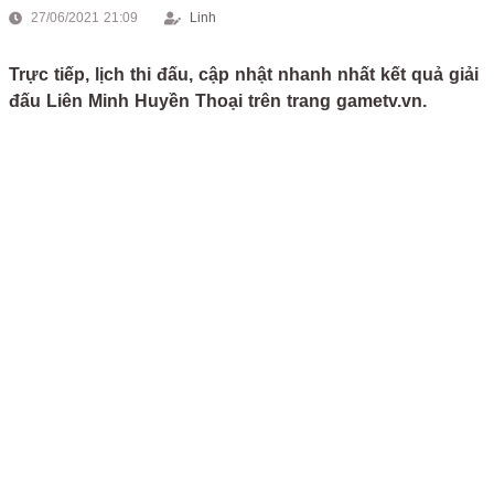
27/06/2021 21:09
Linh
Trực tiếp, lịch thi đấu, cập nhật nhanh nhất kết quả giải
đấu Liên Minh Huyền Thoại trên trang gametv.vn.