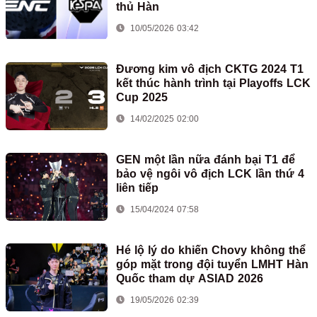
thủ Hàn
10/05/2026 03:42
Đương kim vô địch CKTG 2024 T1
kết thúc hành trình tại Playoffs LCK
Cup 2025
14/02/2025 02:00
GEN một lần nữa đánh bại T1 để
bảo vệ ngôi vô địch LCK lần thứ 4
liên tiếp
15/04/2024 07:58
Hé lộ lý do khiến Chovy không thể
góp mặt trong đội tuyển LMHT Hàn
Quốc tham dự ASIAD 2026
19/05/2026 02:39