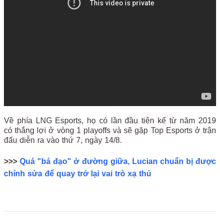
Về phía LNG Esports, họ có lần đầu tiên kể từ năm 2019
có thắng lợi ở vòng 1 playoffs và sẽ gặp Top Esports ở trận
đấu diễn ra vào thứ 7, ngày 14/8.
>>>
Quá "bá đạo" ở đường giữa, Lucian chuẩn bị được
chỉnh sửa để quay trở lại vai trò xạ thủ