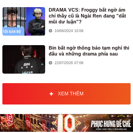
DRAMA VCS: Froggy bất ngờ ám
chỉ thầy cũ là Ngài Ren đang "dắt
mũi dư luận"?
10/06/2024 10:08
Bin bất ngờ thông báo tạm nghỉ thi
đấu và những drama phía sau
22/07/2026 07:08
XEM THÊM