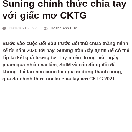
Suning chính thức chia tay
với giấc mơ CKTG
12/08/2021 21:27
Hoàng Anh Đức
Bước vào cuộc đối đầu trước đối thủ chưa thắng mình
kể từ năm 2020 tới nay, Suning tràn đầy tự tin để có thể
lặp lại kết quả tương tự. Tuy nhiên, trong một ngày
phạm quá nhiều sai lầm, SofM và các đồng đội đã
không thể tạo nên cuộc lội ngược dòng thành công,
qua đó chính thức nói lời chia tay với CKTG 2021.