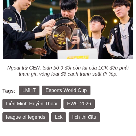
Ngoại trừ GEN, toàn bộ 9 đội còn lại của LCK đều phải
tham gia vòng loại để cạnh tranh suất đi tiếp.
LMHT
Esports World Cup
Tags:
Liên Minh Huyền Thoại
EWC 2026
league of legends
Lck
lịch thi đấu