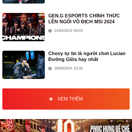
GEN.G ESPORTS CHÍNH THỨC
LÊN NGÔI VÔ ĐỊCH MSI 2024
22/04/2024 09:03
Chovy tự tin là người chơi Lucian
Đường Giữa hay nhất
28/06/2024 10:30
XEM THÊM