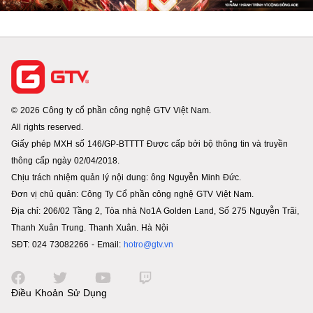
© 2026 Công ty cổ phần công nghệ GTV Việt Nam.
All rights reserved.
Giấy phép MXH số 146/GP-BTTTT Được cấp bởi bộ thông tin và truyền
thông cấp ngày 02/04/2018.
Chịu trách nhiệm quản lý nội dung: ông Nguyễn Minh Đức.
Đơn vị chủ quản: Công Ty Cổ phần công nghệ GTV Việt Nam.
Địa chỉ: 206/02 Tầng 2, Tòa nhà No1A Golden Land, Số 275 Nguyễn Trãi,
Thanh Xuân Trung. Thanh Xuân. Hà Nội
SĐT: 024 73082266 - Email:
hotro@gtv.vn
Điều Khoản Sử Dụng