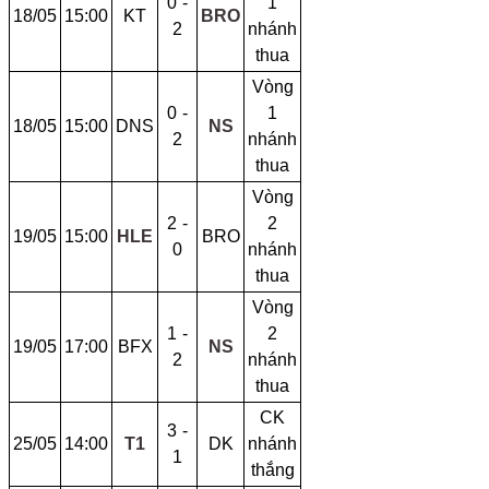
0 -
1
18/05
15:00
KT
BRO
2
nhánh
thua
Vòng
0 -
1
18/05
15:00
DNS
NS
2
nhánh
thua
Vòng
2 -
2
19/05
15:00
HLE
BRO
0
nhánh
thua
Vòng
1 -
2
19/05
17:00
BFX
NS
2
nhánh
thua
CK
3 -
25/05
14:00
T1
DK
nhánh
1
thắng