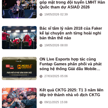
góp mặt trong đội tuyển LMHT Hàn
Quốc tham dự ASIAD 2026
19/05/2026 02:39
Bác sĩ tâm lý năm 2018 của Faker
kể lại chuyện anh từng hoài nghi
bản thân thế nào
19/05/2026 08:00
ON Live Esports hợp tác cùng
Funtap Games phân phối và phát
sóng hệ thống Giải đấu Mobile
Legends: Bang Bang tại Việt Nam
27/03/2025 05:06
Kết quả CKTG 2025: T1 3 năm liên
tiếp trở thành nhà vô địch CKTG
09/11/2025 15:08