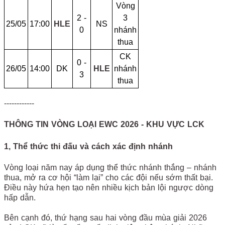
Vòng
2 -
3
25/05
17:00
HLE
NS
0
nhánh
thua
CK
0 -
26/05
14:00
DK
HLE
nhánh
3
thua
------------
THÔNG TIN VÒNG LOẠI EWC 2026 - KHU VỰC LCK
1, Thể thức thi đấu và cách xác định nhánh
Vòng loại năm nay áp dụng thể thức nhánh thắng – nhánh
thua, mở ra cơ hội “làm lại” cho các đội nếu sớm thất bại.
Điều này hứa hẹn tạo nên nhiều kịch bản lội ngược dòng
hấp dẫn.
Bên cạnh đó, thứ hạng sau hai vòng đầu mùa giải 2026