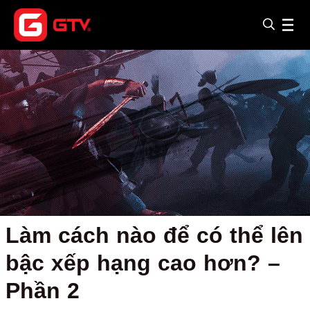
Làm cách nào để có thể lên
bậc xếp hạng cao hơn? –
Phần 2