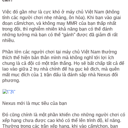
Việc đó gần như là cực khó ở máy chủ Việt Nam (không
tính các người chơi nhẹ nhàng, ôn hòa). Khi bạn vào giai
đoạn cấm/chọn, và không may MMR của bạn thấp nhất
trong đội, thì nghiễm nhiên khả năng bạn có thể đánh
những tướng mà bạn có thể “gánh” được đã giảm đi rất
nhiều.
Phần lớn các người chơi tại máy chủ Việt Nam thường
thích thể hiện bản thân mình mà không nghĩ tới lợi ích
chung là cả đội có một trận thắng. Họ sẽ bất chấp tất cả để
lao vào giữa 2 trụ nhà chính để hạ gục kẻ địch, mà quên
mất mục đích của 1 trận đấu là đánh sập nhà Nexus đối
phương.
Nexus mới là mục tiêu của bạn
Đó cũng chính là một phần khiến cho những người chơi có
xếp hạng chưa được cao khó có thể lên trình độ, kĩ năng.
Thường trong các trận xếp hạng, khi vào cấm/chọn, bạn