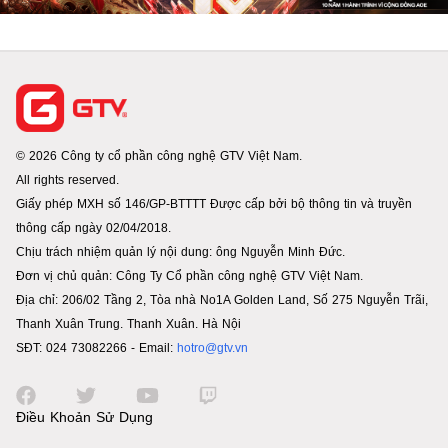
© 2026 Công ty cổ phần công nghệ GTV Việt Nam.
All rights reserved.
Giấy phép MXH số 146/GP-BTTTT Được cấp bởi bộ thông tin và truyền
thông cấp ngày 02/04/2018.
Chịu trách nhiệm quản lý nội dung: ông Nguyễn Minh Đức.
Đơn vị chủ quản: Công Ty Cổ phần công nghệ GTV Việt Nam.
Địa chỉ: 206/02 Tầng 2, Tòa nhà No1A Golden Land, Số 275 Nguyễn Trãi,
Thanh Xuân Trung. Thanh Xuân. Hà Nội
SĐT: 024 73082266 - Email:
hotro@gtv.vn
Điều Khoản Sử Dụng