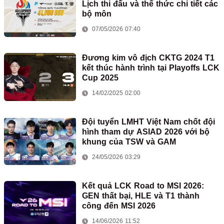
Lịch thi đấu và thể thức chi tiết các
bộ môn
07/05/2026 07:40
Đương kim vô địch CKTG 2024 T1
kết thúc hành trình tại Playoffs LCK
Cup 2025
14/02/2025 02:00
Đội tuyển LMHT Việt Nam chốt đội
hình tham dự ASIAD 2026 với bộ
khung của TSW và GAM
24/05/2026 03:29
Kết quả LCK Road to MSI 2026:
GEN thất bại, HLE và T1 thành
công đến MSI 2026
14/06/2026 11:52