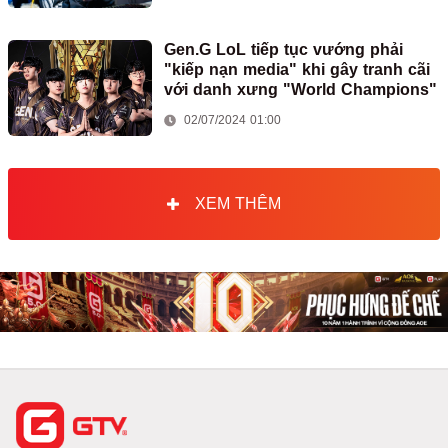
Gen.G LoL tiếp tục vướng phải
"kiếp nạn media" khi gây tranh cãi
với danh xưng "World Champions"
02/07/2024 01:00
XEM THÊM