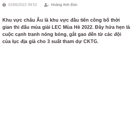
02/06/2022 09:52
Hoàng Anh Đức
Khu vực châu Âu là khu vực đầu tiên công bố thời
gian thi đấu mùa giải LEC Mùa Hè 2022. Đây hứa hẹn là
cuộc cạnh tranh nóng bỏng, gắt gao đến từ các đội
của lục địa già cho 3 suất tham dự CKTG.