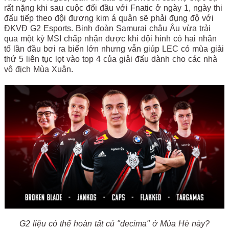
rất nặng khi sau cuộc đối đầu với Fnatic ở ngày 1, ngày thi
đấu tiếp theo đội đương kim á quân sẽ phải đụng độ với
ĐKVĐ G2 Esports. Binh đoàn Samurai châu Âu vừa trải
qua một kỳ MSI chấp nhận được khi đội hình có hai nhân
tố lần đầu bơi ra biển lớn nhưng vẫn giúp LEC có mùa giải
thứ 5 liên tục lọt vào top 4 của giải đấu dành cho các nhà
vô địch Mùa Xuân.
G2 liệu có thể hoàn tất cú "decima" ở Mùa Hè này?