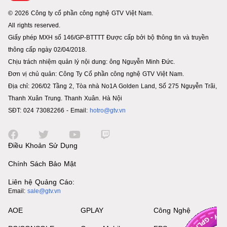
© 2026 Công ty cổ phần công nghệ GTV Việt Nam.
All rights reserved.
Giấy phép MXH số 146/GP-BTTTT Được cấp bởi bộ thông tin và truyền
thông cấp ngày 02/04/2018.
Chịu trách nhiệm quản lý nội dung: ông Nguyễn Minh Đức.
Đơn vị chủ quản: Công Ty Cổ phần công nghệ GTV Việt Nam.
Địa chỉ: 206/02 Tầng 2, Tòa nhà No1A Golden Land, Số 275 Nguyễn Trãi,
Thanh Xuân Trung. Thanh Xuân. Hà Nội
SĐT: 024 73082266 - Email:
hotro@gtv.vn
Điều Khoản Sử Dụng
Chính Sách Bảo Mật
Liên hệ Quảng Cáo:
Email:
sale@gtv.vn
AOE
GPLAY
Công Nghệ