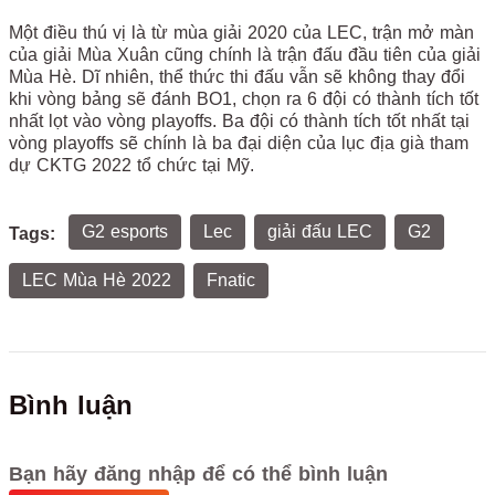
Một điều thú vị là từ mùa giải 2020 của LEC, trận mở màn
của giải Mùa Xuân cũng chính là trận đấu đầu tiên của giải
Mùa Hè. Dĩ nhiên, thể thức thi đấu vẫn sẽ không thay đổi
khi vòng bảng sẽ đánh BO1, chọn ra 6 đội có thành tích tốt
nhất lọt vào vòng playoffs. Ba đội có thành tích tốt nhất tại
vòng playoffs sẽ chính là ba đại diện của lục địa già tham
dự CKTG 2022 tổ chức tại Mỹ.
G2 esports
Lec
giải đấu LEC
G2
Tags:
LEC Mùa Hè 2022
Fnatic
Bình luận
Bạn hãy đăng nhập để có thể bình luận