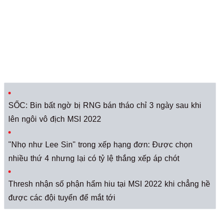
SỐC: Bin bất ngờ bị RNG bán tháo chỉ 3 ngày sau khi
lên ngôi vô địch MSI 2022
"Nhọ như Lee Sin" trong xếp hạng đơn: Được chọn
nhiều thứ 4 nhưng lại có tỷ lệ thắng xếp áp chót
Thresh nhận số phận hẩm hiu tại MSI 2022 khi chẳng hề
được các đội tuyển để mắt tới