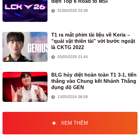
diện Top 6 Road to MSI
01/06/2026 03:38
T1 ra mắt phim tài liệu về Keria –
“quái vật thiên tài” với bước ngoặt
là CKTG 2022
05/05/2026 01:44
BLG hủy diệt hoàn toàn T1 3-1, tiến
thẳng vào Chung kết Nhánh Thắng
đụng độ GEN
13/05/2024 08:58
XEM THÊM