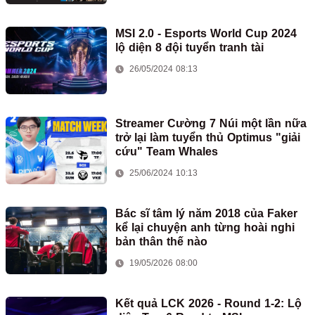
MSI 2.0 - Esports World Cup 2024
lộ diện 8 đội tuyển tranh tài
26/05/2024 08:13
Streamer Cường 7 Núi một lần nữa
trở lại làm tuyển thủ Optimus "giải
cứu" Team Whales
25/06/2024 10:13
Bác sĩ tâm lý năm 2018 của Faker
kể lại chuyện anh từng hoài nghi
bản thân thế nào
19/05/2026 08:00
Kết quả LCK 2026 - Round 1-2: Lộ