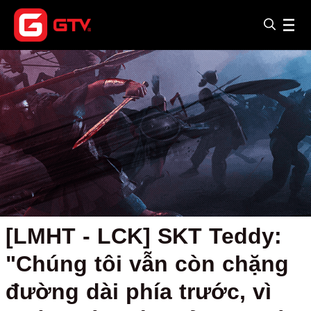
[LMHT - LCK] SKT Teddy:
"Chúng tôi vẫn còn chặng
đường dài phía trước, vì