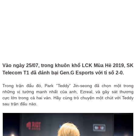
Vào ngày 25/07, trong khuôn khổ LCK Mùa Hè 2019, SK
Telecom T1 đã đánh bại Gen.G Esports với tỉ số 2-0.
Trong trận đấu đó, Park “Teddy” Jin-seong đã chọn một trong
những vị tướng mạnh nhất của anh, Ezreal, và gây sát thương
cực lớn trong cả hai ván. Hãy cùng trò chuyện một chút với Teddy
sau trận đấu nào.