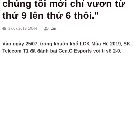
chúng tôi mới chỉ vươn từ
thứ 9 lên thứ 6 thôi."
27/07/2019 10:44
Zin
Vào ngày 25/07, trong khuôn khổ LCK Mùa Hè 2019, SK
Telecom T1 đã đánh bại Gen.G Esports với tỉ số 2-0.