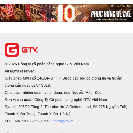
© 2026 Công ty cổ phần công nghệ GTV Việt Nam.
All rights reserved.
Giấy phép MXH số 146/GP-BTTTT Được cấp bởi bộ thông tin và truyền
thông cấp ngày 02/04/2018.
Chịu trách nhiệm quản lý nội dung: ông Nguyễn Minh Đức.
Đơn vị chủ quản: Công Ty Cổ phần công nghệ GTV Việt Nam.
Địa chỉ: 206/02 Tầng 2, Tòa nhà No1A Golden Land, Số 275 Nguyễn Trãi,
Thanh Xuân Trung. Thanh Xuân. Hà Nội
SĐT: 024 73082266 - Email:
hotro@gtv.vn