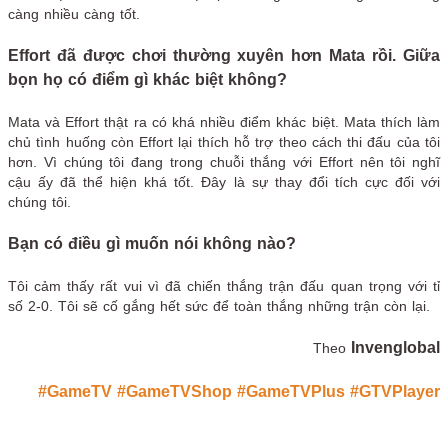
càng nhiều càng tốt.
Effort đã được chơi thường xuyên hơn Mata rồi. Giữa
bọn họ có điểm gì khác biệt không?
Mata và Effort thật ra có khá nhiều điểm khác biệt. Mata thích làm
chủ tình huống còn Effort lại thích hỗ trợ theo cách thi đấu của tôi
hơn. Vì chúng tôi đang trong chuỗi thắng với Effort nên tôi nghĩ
cậu ấy đã thể hiện khá tốt. Đây là sự thay đổi tích cực đối với
chúng tôi.
Bạn có điều gì muốn nói không nào?
Tôi cảm thấy rất vui vì đã chiến thắng trận đấu quan trọng với tỉ
số 2-0. Tôi sẽ cố gắng hết sức để toàn thắng những trận còn lại.
Invenglobal
Theo
#GameTV
#GameTVShop
#GameTVPlus
#GTVPlayer