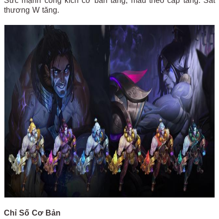
Sức mạnh công kích cơ bản tăng, máu theo cấp tăng. Sát
thương W tăng.
Chỉ Số Cơ Bản