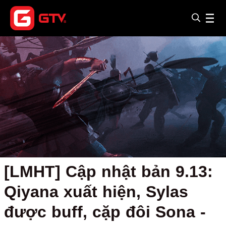
[LMHT] Cập nhật bản 9.13:
Qiyana xuất hiện, Sylas
được buff, cặp đôi Sona -