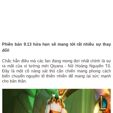
Phiên bản 9.13 hứa hẹn sẽ mang tới rất nhiều sự thay
đổi!
Chắc hẳn điều mà các fan đang mong đợi nhất chính là sự
ra mắt của vị tướng mới Qiyana - Nữ Hoàng Nguyên Tố.
Đây là một cô nàng sát thủ cận chiến mang phong cách
biến chuyển nguyên tố thiên nhiên để mang lại sức mạnh
cho bản thân.