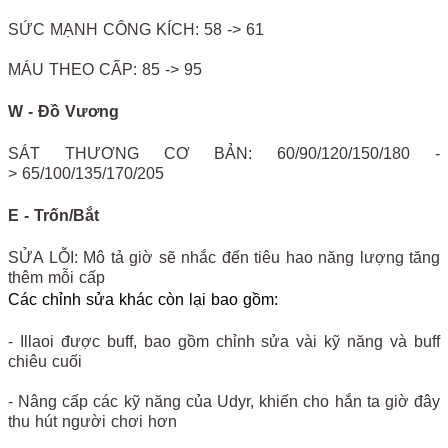
SỨC MẠNH CÔNG KÍCH: 58 -> 61
MÁU THEO CẤP: 85 -> 95
W - Đồ Vương
SÁT THƯƠNG CƠ BẢN: 60/90/120/150/180 -
> 65/100/135/170/205
E - Trốn/Bắt
SỬA LỖI: Mô tả giờ sẽ nhắc đến tiêu hao năng lượng tăng
thêm mỗi cấp
Các chỉnh sửa khác còn lại bao gồm:
- Illaoi được buff, bao gồm chỉnh sửa vài kỹ năng và buff
chiêu cuối
- Nâng cấp các kỹ năng của Udyr, khiến cho hắn ta giờ đây
thu hút người chơi hơn