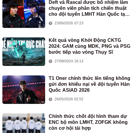
Deft và Rascal được bổ nhiệm làm
chuyên viên phân tích chiến thuật
cho đội tuyển LMHT Hàn Quốc tại
ASIAD
23/06/2026 07:23
Kết quả vòng Khởi Động CKTG
2024: GAM cùng MDK, PNG và PSG
bước tiếp vào vòng Thụy Sĩ
27/09/2024 16:13
T1 Oner chính thức lên tiếng không
gửi đơn khiếu nại về đội tuyển Hàn
Quốc ASIAD 2026
26/05/2026 02:52
Chính thức chốt đội hình tham dự
ENC bộ môn LMHT, ZOFGK không
còn cơ hội tái hợp