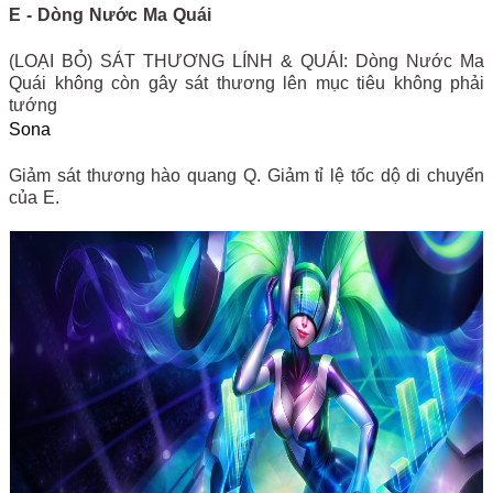
E - Dòng Nước Ma Quái
(LOẠI BỎ) SÁT THƯƠNG LÍNH & QUÁI: Dòng Nước Ma
Quái không còn gây sát thương lên mục tiêu không phải
tướng
Sona
Giảm sát thương hào quang Q. Giảm tỉ lệ tốc dộ di chuyển
của E.