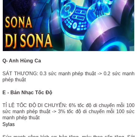
Q- Anh Hùng Ca
SÁT THƯƠNG: 0.3 sức mạnh phép thuật -> 0.2 sức mạnh
phép thuật
E - Bản Nhạc Tốc Độ
TỈ LỆ TỐC ĐỘ DI CHUYỂN: 6% tốc độ di chuyển mỗi 100
sức mạnh phép thuật -> 3% tốc độ di chuyển mỗi 100 sức
mạnh phép thuật
Sylas