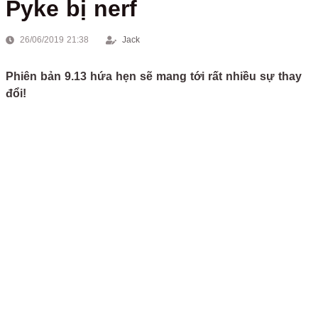
Pyke bị nerf
26/06/2019 21:38
Jack
Phiên bản 9.13 hứa hẹn sẽ mang tới rất nhiều sự thay
đổi!