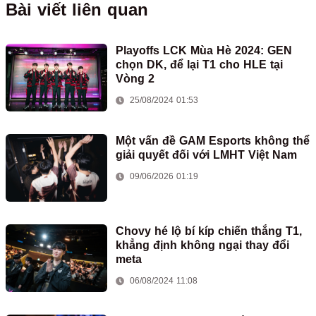
Bài viết liên quan
Playoffs LCK Mùa Hè 2024: GEN
chọn DK, để lại T1 cho HLE tại
Vòng 2
25/08/2024 01:53
Một vấn đề GAM Esports không thể
giải quyết đối với LMHT Việt Nam
09/06/2026 01:19
Chovy hé lộ bí kíp chiến thắng T1,
khẳng định không ngại thay đổi
meta
06/08/2024 11:08