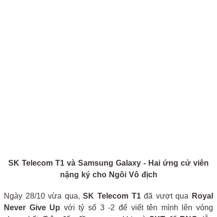
SK Telecom T1 và Samsung Galaxy - Hai ứng cử viên
nặng ký cho Ngôi Vô địch
Ngày 28/10 vừa qua,
SK Telecom T1
đã vượt qua
Royal
Never Give Up
với tỷ số 3 -2 để viết tên mình lên vòng