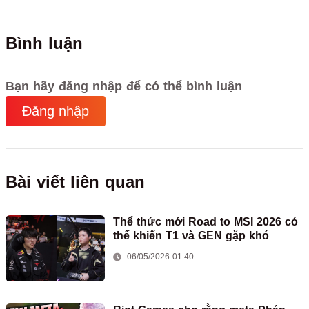
Bình luận
Bạn hãy đăng nhập để có thể bình luận
Đăng nhập
Bài viết liên quan
Thể thức mới Road to MSI 2026 có
thể khiến T1 và GEN gặp khó
06/05/2026 01:40