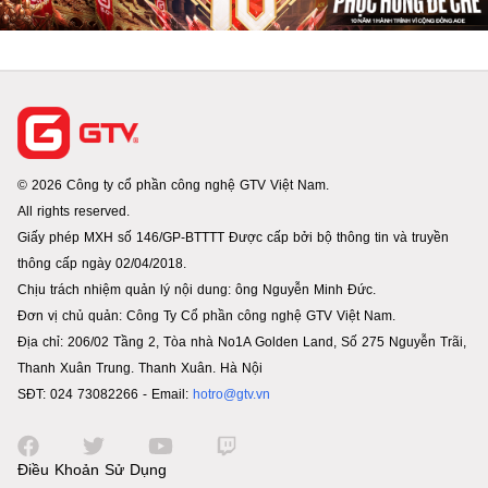
© 2026 Công ty cổ phần công nghệ GTV Việt Nam.
All rights reserved.
Giấy phép MXH số 146/GP-BTTTT Được cấp bởi bộ thông tin và truyền
thông cấp ngày 02/04/2018.
Chịu trách nhiệm quản lý nội dung: ông Nguyễn Minh Đức.
Đơn vị chủ quản: Công Ty Cổ phần công nghệ GTV Việt Nam.
Địa chỉ: 206/02 Tầng 2, Tòa nhà No1A Golden Land, Số 275 Nguyễn Trãi,
Thanh Xuân Trung. Thanh Xuân. Hà Nội
SĐT: 024 73082266 - Email:
hotro@gtv.vn
Điều Khoản Sử Dụng