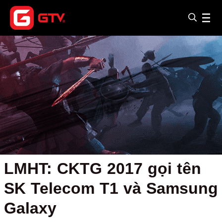
LMHT: CKTG 2017 gọi tên
SK Telecom T1 và Samsung
Galaxy