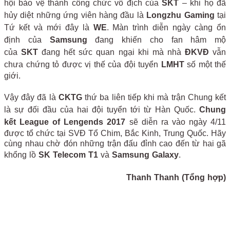
hội bảo vệ thành công chức vô địch của
SKT
– khi họ đã
hủy diệt những ứng viên hàng đầu là
Longzhu Gaming
tại
Tứ kết và mới đây là
WE
. Màn trình diễn ngày càng ổn
định của
Samsung
đang khiến cho fan hâm mộ
của
SKT
đang hết sức quan ngại khi mà nhà
ĐKVĐ
vẫn
chưa chứng tỏ được vị thế của đội tuyển
LMHT
số một thế
giới.
Vậy đây đã là
CKTG
thứ ba liên tiếp khi mà trận Chung kết
là sự đối đầu của hai đội tuyển tới từ Hàn Quốc.
Chung
kết League of Lengends 2017
sẽ diễn ra vào ngày 4/11
được tổ chức tại SVĐ Tổ Chim, Bắc Kinh, Trung Quốc. Hãy
cùng nhau chờ đón những trận đấu đỉnh cao đến từ hai gã
khổng lồ
SK Telecom T1
và
Samsung Galaxy
.
Thanh Thanh (Tổng hợp)