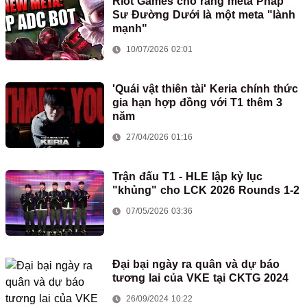
Riot Games cho rằng meta Pháp
Sư Đường Dưới là một meta "lành
mạnh"
10/07/2026 02:01
'Quái vật thiên tài' Keria chính thức
gia hạn hợp đồng với T1 thêm 3
năm
27/04/2026 01:16
Trận đấu T1 - HLE lập kỷ lục
"khủng" cho LCK 2026 Rounds 1-2
07/05/2026 03:36
Đại bại ngày ra quân và dự báo
tương lai của VKE tại CKTG 2024
26/09/2024 10:22