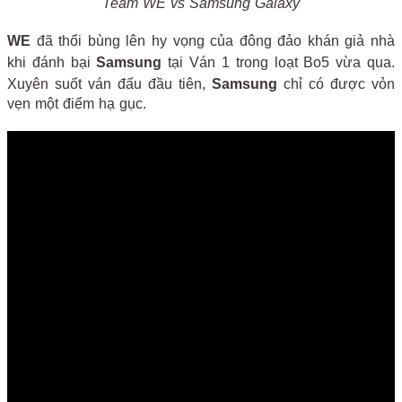
Team WE vs Samsung Galaxy
WE
đã thổi bùng lên hy vọng của đông đảo khán giả nhà
khi đánh bại
Samsung
tại Ván 1 trong loạt Bo5 vừa qua.
Xuyên suốt ván đấu đầu tiên,
Samsung
chỉ có được vỏn
vẹn một điểm hạ gục.