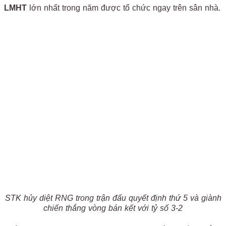
LMHT
lớn nhất trong năm được tổ chức ngay trên sân nhà.
STK hủy diệt RNG trong trận đấu quyết định thứ 5 và giành
chiến thắng vòng bán kết với tỷ số 3-2