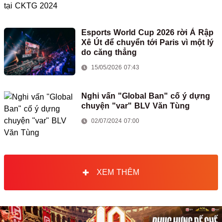
Esports World Cup 2026 rời Ả Rập
Xê Út để chuyển tới Paris vì một lý
do căng thẳng
15/05/2026 07:43
Nghi vấn "Global Ban" cố ý dựng
chuyện "var" BLV Văn Tùng
02/07/2024 07:00
XEM THÊM