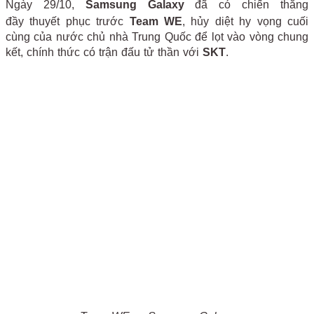
Ngày 29/10,
Samsung Galaxy
đã có chiến thắng
đầy thuyết phục trước
Team WE
, hủy diệt hy vọng cuối
cùng của nước chủ nhà Trung Quốc để lọt vào vòng chung
kết, chính thức có trận đấu tử thần với
SKT
.