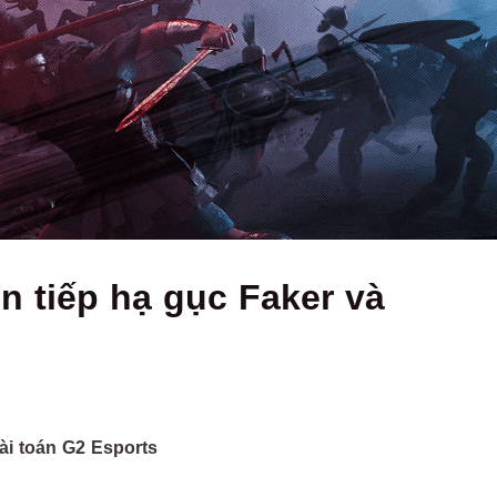
ên tiếp hạ gục Faker và
ài toán G2 Esports