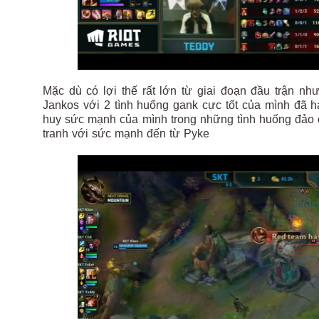
Mặc dù có lợi thế rất lớn từ giai đoạn đầu trận 
Jankos với 2 tình huống gank cực tốt của mình đã 
huy sức mạnh của mình trong những tình huống đảo 
tranh với sức mạnh đến từ Pyke