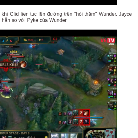
hi Clid liên tục lên đường trên "hỏi thăm" Wunder. Jayce
ơn hẳn so với Pyke của Wunder