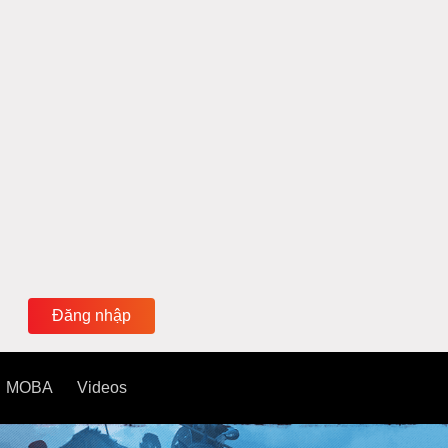
Đăng nhập
MOBA
Videos