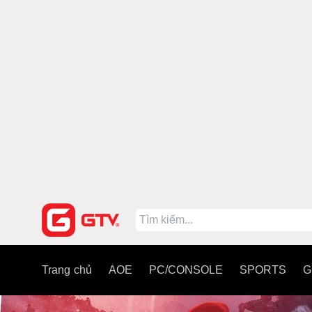
Trang chủ
AOE
PC/CONSOLE
SPORTS
G