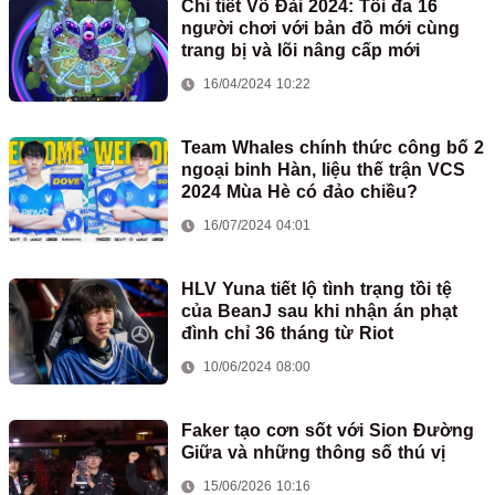
Chi tiết Võ Đài 2024: Tối đa 16
người chơi với bản đồ mới cùng
trang bị và lõi nâng cấp mới
16/04/2024 10:22
Team Whales chính thức công bố 2
ngoại binh Hàn, liệu thế trận VCS
2024 Mùa Hè có đảo chiều?
16/07/2024 04:01
HLV Yuna tiết lộ tình trạng tồi tệ
của BeanJ sau khi nhận án phạt
đình chỉ 36 tháng từ Riot
10/06/2024 08:00
Faker tạo cơn sốt với Sion Đường
Giữa và những thông số thú vị
15/06/2026 10:16