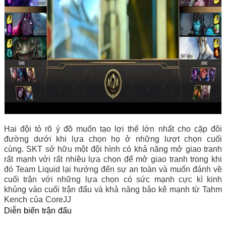
Hai đội tỏ rõ ý đồ muốn tạo lợi thế lớn nhất cho cặp đôi
đường dưới khi lựa chọn họ ở những lượt chọn cuối
cùng. SKT sở hữu một đội hình có khả năng mở giao tranh
rất mạnh với rất nhiều lựa chọn để mở giao tranh trong khi
đó Team Liquid lại hướng đến sự an toàn và muốn đánh về
cuối trận với những lựa chọn có sức mạnh cực kì kinh
khủng vào cuối trận đấu và khả năng bảo kê mạnh từ Tahm
Kench của CoreJJ
Diễn biến trận đấu