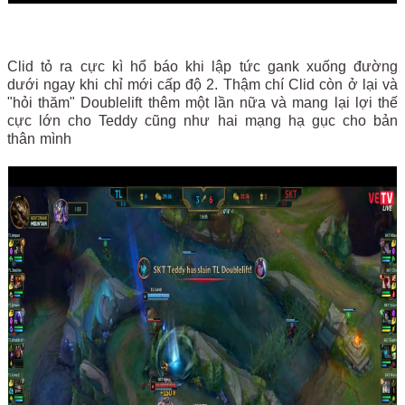
Clid tỏ ra cực kì hổ báo khi lập tức gank xuống đường
dưới ngay khi chỉ mới cấp độ 2. Thậm chí Clid còn ở lại và
"hỏi thăm" Doublelift thêm một lần nữa và mang lại lợi thế
cực lớn cho Teddy cũng như hai mạng hạ gục cho bản
thân mình