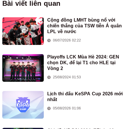
Bài viết liên quan
Cộng đồng LMHT bùng nổ với
chiến thắng của TSW tiễn Á quân
LPL về nước
06/07/2026 02:22
Playoffs LCK Mùa Hè 2024: GEN
chọn DK, để lại T1 cho HLE tại
Vòng 2
25/08/2024 01:53
Lịch thi đấu KeSPA Cup 2026 mới
nhất
05/08/2026 01:06