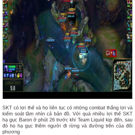
SKT có lợi thế và họ liên tục có những combat thắng lợi và
kiểm soát tầm nhìn cả bản đồ. Với quá nhiều lợi thế SKT
hạ gục Baron ở phút 26 trước khi Team Liquid kịp đến, sau
đó họ hạ gục thêm người đi rừng và đường trên của đối
phương