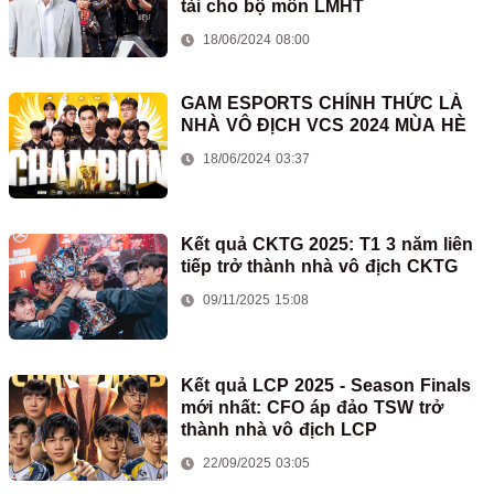
tài cho bộ môn LMHT
18/06/2024 08:00
GAM ESPORTS CHÍNH THỨC LÀ
NHÀ VÔ ĐỊCH VCS 2024 MÙA HÈ
18/06/2024 03:37
Kết quả CKTG 2025: T1 3 năm liên
tiếp trở thành nhà vô địch CKTG
09/11/2025 15:08
Kết quả LCP 2025 - Season Finals
mới nhất: CFO áp đảo TSW trở
thành nhà vô địch LCP
22/09/2025 03:05