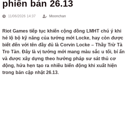
phiên bản 26.13
11/06/2026 14:37
Moonchan
Riot Games tiếp tục khiến cộng đồng LMHT chú ý khi
hé lộ bộ kỹ năng của tướng mới Locke, hay còn được
biết đến với tên đầy đủ là Corvin Locke – Thầy Trừ Tà
Tro Tàn. Đây là vị tướng mới mang màu sắc u tối, bí ẩn
và được xây dựng theo hướng pháp sư sát thủ cơ
động, hứa hẹn tạo ra nhiều biến động khi xuất hiện
trong bản cập nhật 26.13.