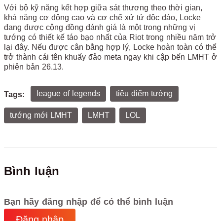
Với bộ kỹ năng kết hợp giữa sát thương theo thời gian,
khả năng cơ động cao và cơ chế xử tử độc đáo, Locke
đang được cộng đồng đánh giá là một trong những vị
tướng có thiết kế táo bạo nhất của Riot trong nhiều năm trở
lại đây. Nếu được cân bằng hợp lý, Locke hoàn toàn có thể
trở thành cái tên khuấy đảo meta ngay khi cập bến LMHT ở
phiên bản 26.13.
league of legends
tiêu điểm tướng
Tags:
tướng mới LMHT
LMHT
LOL
Bình luận
Bạn hãy đăng nhập để có thể bình luận
Đăng nhập