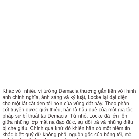
Khác với nhiều vị tướng Demacia thường gắn liền với hình
ảnh chính nghĩa, ánh sáng và kỷ luật, Locke lại đại diện
cho một lát cắt đen tối hơn của vùng đất này. Theo phần
cốt truyện được giới thiệu, hắn là hậu duệ của một gia tộc
pháp sư bí thuật tại Demacia. Từ nhỏ, Locke đã lớn lên
giữa những lớp mặt nạ đạo đức, sự dối trá và những điều
bị che giấu. Chính quá khứ đó khiến hắn có một niềm tin
khác biệt: quỷ dữ không phải nguồn gốc của bóng tối, mà