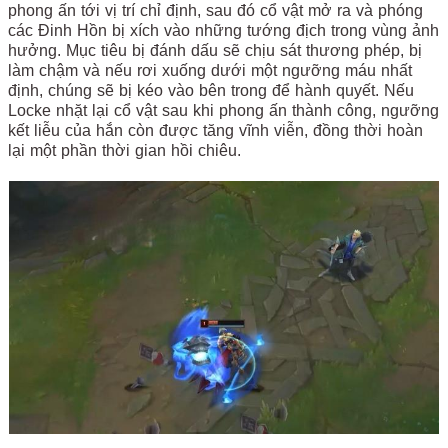
phong ấn tới vị trí chỉ định, sau đó cổ vật mở ra và phóng
các Đinh Hồn bị xích vào những tướng địch trong vùng ảnh
hưởng. Mục tiêu bị đánh dấu sẽ chịu sát thương phép, bị
làm chậm và nếu rơi xuống dưới một ngưỡng máu nhất
định, chúng sẽ bị kéo vào bên trong để hành quyết. Nếu
Locke nhặt lại cổ vật sau khi phong ấn thành công, ngưỡng
kết liễu của hắn còn được tăng vĩnh viễn, đồng thời hoàn
lại một phần thời gian hồi chiêu.