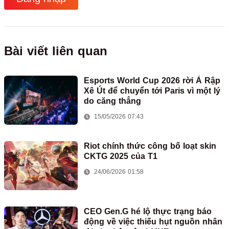
Bài viết liên quan
Esports World Cup 2026 rời Ả Rập
Xê Út để chuyển tới Paris vì một lý
do căng thẳng
15/05/2026 07:43
Riot chính thức công bố loạt skin
CKTG 2025 của T1
24/06/2026 01:58
CEO Gen.G hé lộ thực trạng báo
động về việc thiếu hụt nguồn nhân