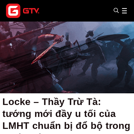
Locke – Thầy Trừ Tà:
tướng mới đầy u tối của
LMHT chuẩn bị đổ bộ trong