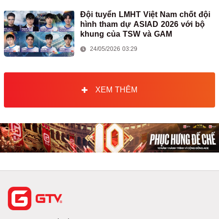
Đội tuyển LMHT Việt Nam chốt đội
hình tham dự ASIAD 2026 với bộ
khung của TSW và GAM
24/05/2026 03:29
XEM THÊM