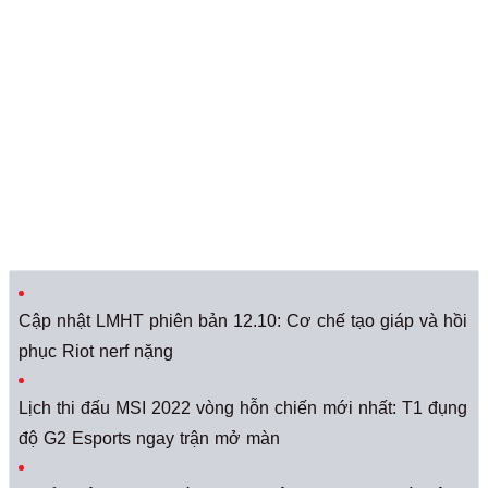
Cập nhật LMHT phiên bản 12.10: Cơ chế tạo giáp và hồi
phục Riot nerf nặng
Lịch thi đấu MSI 2022 vòng hỗn chiến mới nhất: T1 đụng
độ G2 Esports ngay trận mở màn