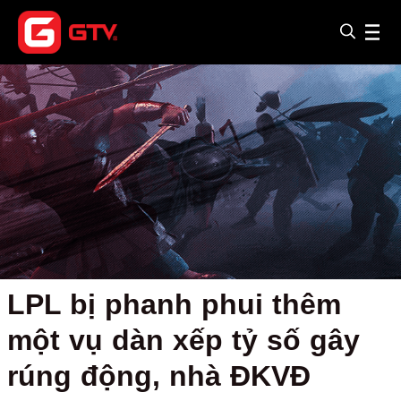
LPL bị phanh phui thêm
một vụ dàn xếp tỷ số gây
rúng động, nhà ĐKVĐ