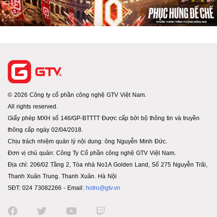
© 2026 Công ty cổ phần công nghệ GTV Việt Nam.
All rights reserved.
Giấy phép MXH số 146/GP-BTTTT Được cấp bởi bộ thông tin và truyền
thông cấp ngày 02/04/2018.
Chịu trách nhiệm quản lý nội dung: ông Nguyễn Minh Đức.
Đơn vị chủ quản: Công Ty Cổ phần công nghệ GTV Việt Nam.
Địa chỉ: 206/02 Tầng 2, Tòa nhà No1A Golden Land, Số 275 Nguyễn Trãi,
Thanh Xuân Trung. Thanh Xuân. Hà Nội
SĐT: 024 73082266 - Email:
hotro@gtv.vn