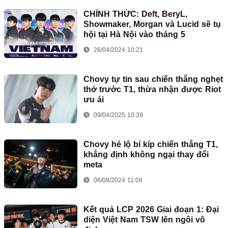
CHÍNH THỨC: Deft, BeryL,
Showmaker, Morgan và Lucid sẽ tụ
hội tại Hà Nội vào tháng 5
26/04/2024 10:21
Chovy tự tin sau chiến thắng nghẹt
thở trước T1, thừa nhận được Riot
ưu ái
09/04/2025 10:39
Chovy hé lộ bí kíp chiến thắng T1,
khẳng định không ngại thay đổi
meta
06/08/2024 11:08
Kết quả LCP 2026 Giai đoạn 1: Đại
diện Việt Nam TSW lên ngôi vô