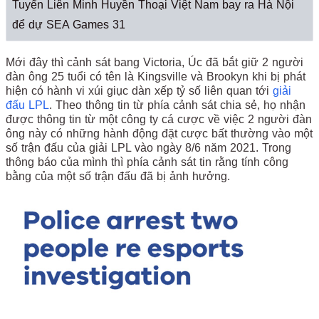
Tuyển Liên Minh Huyền Thoại Việt Nam bay ra Hà Nội
để dự SEA Games 31
Mới đây thì cảnh sát bang Victoria, Úc đã bắt giữ 2 người
đàn ông 25 tuổi có tên là Kingsville và Brookyn khi bị phát
hiện có hành vi xúi giục dàn xếp tỷ số liên quan tới
giải
đấu LPL
. Theo thông tin từ phía cảnh sát chia sẻ, họ nhận
được thông tin từ một công ty cá cược về việc 2 người đàn
ông này có những hành động đặt cược bất thường vào một
số trận đấu của giải LPL vào ngày 8/6 năm 2021. Trong
thông báo của mình thì phía cảnh sát tin rằng tính công
bằng của một số trận đấu đã bị ảnh hưởng.