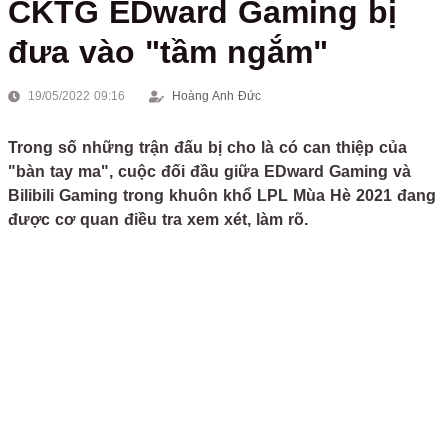
CKTG EDward Gaming bị
đưa vào "tầm ngắm"
19/05/2022 09:16
Hoàng Anh Đức
Trong số những trận đấu bị cho là có can thiệp của
"bàn tay ma", cuộc đối đầu giữa EDward Gaming và
Bilibili Gaming trong khuôn khổ LPL Mùa Hè 2021 đang
được cơ quan điều tra xem xét, làm rõ.