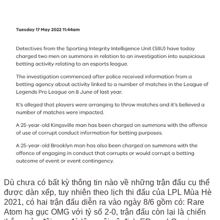
Dù chưa có bất kỳ thông tin nào về những trận đấu cụ thể
được dàn xếp, tuy nhiên theo lịch thi đấu của LPL Mùa Hè
2021, có hai trận đấu diễn ra vào ngày 8/6 gồm có: Rare
Atom hạ gục OMG với tỷ số 2-0, trận đấu còn lại là chiến