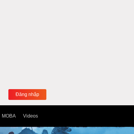
Đăng nhập
MOBA
Videos