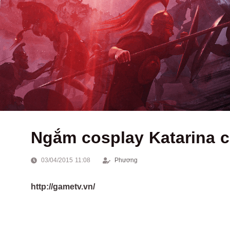
Ngắm cosplay Katarina c
03/04/2015 11:08
Phương
http://gametv.vn/