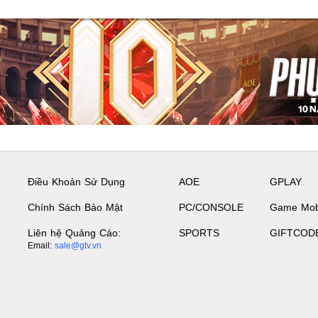
Điều Khoản Sử Dụng
AOE
GPLAY
Chính Sách Bảo Mật
PC/CONSOLE
Game Mob
Liên hệ Quảng Cáo:
SPORTS
GIFTCOD
Email:
sale@gtv.vn