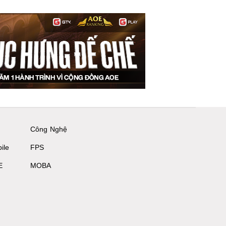
Công Nghệ
ile
FPS
E
MOBA