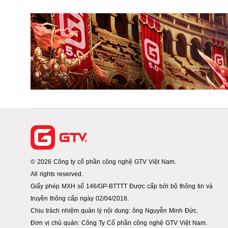
© 2026 Công ty cổ phần công nghệ GTV Việt Nam.
All rights reserved.
Giấy phép MXH số 146/GP-BTTTT Được cấp bởi bộ thông tin và
truyền thông cấp ngày 02/04/2018.
Chịu trách nhiệm quản lý nội dung: ông Nguyễn Minh Đức.
Đơn vị chủ quản: Công Ty Cổ phần công nghệ GTV Việt Nam.