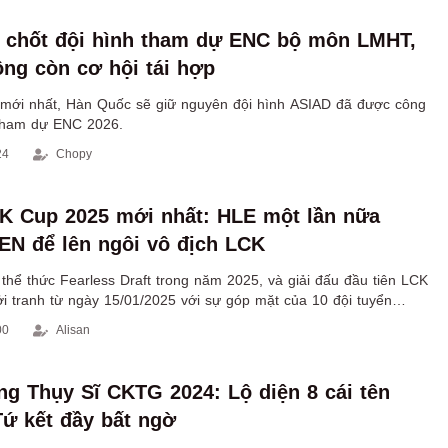
 chốt đội hình tham dự ENC bộ môn LMHT,
g còn cơ hội tái hợp
mới nhất, Hàn Quốc sẽ giữ nguyên đội hình ASIAD đã được công
 tham dự ENC 2026.
24
Chopy
K Cup 2025 mới nhất: HLE một lần nữa
EN để lên ngôi vô địch LCK
thể thức Fearless Draft trong năm 2025, và giải đấu đầu tiên LCK
i tranh từ ngày 15/01/2025 với sự góp mặt của 10 đội tuyển
uốc.
00
Alisan
ng Thụy Sĩ CKTG 2024: Lộ diện 8 cái tên
ứ kết đầy bất ngờ