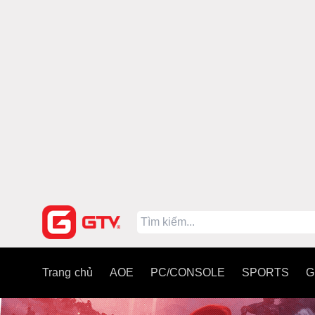
Trang chủ
AOE
PC/CONSOLE
SPORTS
G