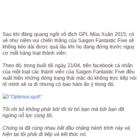
Sau khi đăng quang ngôi vô địch GPL Mùa Xuân 2015, có
vẻ như niềm vui chiến thắng của Saigon Fantastic Five sẽ
không kéo dài được quá lâu khi họ đang đứng trước nguy
cơ mất hàng loạt thành viên.
Theo đó, trong buổi tối ngày 21/04, trên facebook cá nhân
của một loạt các thành viên của Saigon Fantastic Five đều
xuất hiện những dòng trạng thái mặc dù không trực tiếp nói
rõ mình sẽ ra đi nhưng có bao hàm ẩn ý trong đó.
Tôi rời bỏ không phải bởi tôi từ bỏ bạn mà bởi bạn đã
ngừng nỗ lực cùng tôi.
Chúng ta đã cùng nhau bắt đầu chặng hành trình này và
hiện tại tôi phải đi tiếp và kết thúc nó.