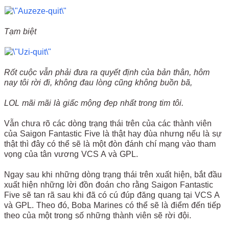
Tạm biệt
Rốt cuộc vẫn phải đưa ra quyết định của bản thân, hôm
nay tôi rời đi, không đau lòng cũng không buồn bã,
LOL mãi mãi là giấc mộng đẹp nhất trong tim tôi.
Vẫn chưa rõ các dòng trạng thái trên của các thành viên
của Saigon Fantastic Five là thật hay đùa nhưng nếu là sự
thật thì đây có thể sẽ là một đòn đánh chí mạng vào tham
vọng của tân vương VCS A và GPL.
Ngay sau khi những dòng trạng thái trên xuất hiện, bắt đầu
xuất hiện những lời đồn đoán cho rằng Saigon Fantastic
Five sẽ tan rã sau khi đã có cú đúp đăng quang tại VCS A
và GPL. Theo đó, Boba Marines có thể sẽ là điểm đến tiếp
theo của một trong số những thành viên sẽ rời đội.