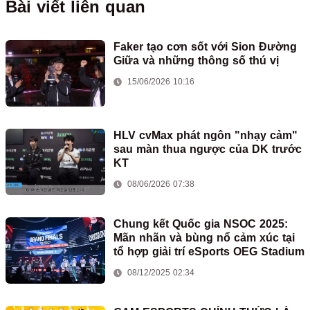
Bài viết liên quan
Faker tạo cơn sốt với Sion Đường
Giữa và những thông số thú vị
15/06/2026 10:16
HLV cvMax phát ngôn "nhạy cảm"
sau màn thua ngược của DK trước
KT
08/06/2026 07:38
Chung kết Quốc gia NSOC 2025:
Mãn nhãn và bùng nổ cảm xúc tại
tổ hợp giải trí eSports OEG Stadium
08/12/2025 02:34