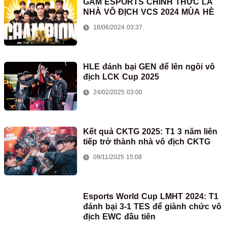
GAM ESPORTS CHÍNH THỨC LÀ
NHÀ VÔ ĐỊCH VCS 2024 MÙA HÈ
18/06/2024 03:37
HLE đánh bại GEN để lên ngôi vô
địch LCK Cup 2025
24/02/2025 03:00
Kết quả CKTG 2025: T1 3 năm liên
tiếp trở thành nhà vô địch CKTG
09/11/2025 15:08
Esports World Cup LMHT 2024: T1
đánh bại 3-1 TES để giành chức vô
địch EWC đầu tiên