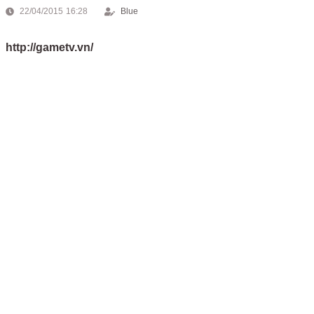
22/04/2015 16:28
Blue
http://gametv.vn/