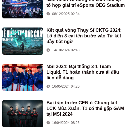
tổ hợp giải trí eSports OEG Stadium
08/12/2025 02:34
Kết quả vòng Thụy Sĩ CKTG 2024:
Lộ diện 8 cái tên bước vào Tứ kết
đầy bất ngờ
14/10/2024 02:48
MSI 2024: Đại thắng 3-1 Team
Liquid, T1 hoàn thành cửa ải đầu
tiên dễ dàng
16/05/2024 04:20
Bại trận trước GEN ở Chung kết
LCK Mùa Xuân, T1 có thể gặp GAM
tại MSI 2024
16/04/2024 08:23