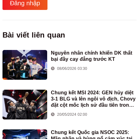
Đăng nhập
Bài viết liên quan
Nguyên nhân chính khiến DK thất
bại đầy cay đắng trước KT
08/06/2026 03:30
Chung kết MSI 2024: GEN hủy diệt
3-1 BLG và lên ngôi vô địch, Chovy
đặt cột mốc lịch sử đầu tiên trong
sự nghiệp
20/05/2024 02:00
Chung kết Quốc gia NSOC 2025:
Mãn nhãn và bùng nổ cảm xúc tại