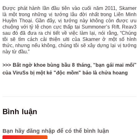
Được phát hành lần đầu tiên vào cuối năm 2011, Skarner
là một trong những vị tướng lâu đời nhất trong Liên Minh
Huyền Thoại. Gần đây, vị tướng này không còn được ưu
chuộng với tỷ lệ chọn cực thấp tại Summoner’s Rift. Reav3
sau đó đã đưa ra chi tiết về việc làm lại, nói rằng, “Chúng
tôi sẽ tìm cách cải thiện ulti của Skarner ở một số hình
thức, nhưng nếu không, chúng tôi sẽ xây dựng lại vị tướng
này từ đầu.”
>>> Bất ngờ khoe bùng bầu 8 tháng, “bạn gái mai mối”
của ViruSs bị một kẻ "độc mồm" bảo là chửa hoang
Bình luận
Bạn hãy đăng nhập để có thể bình luận