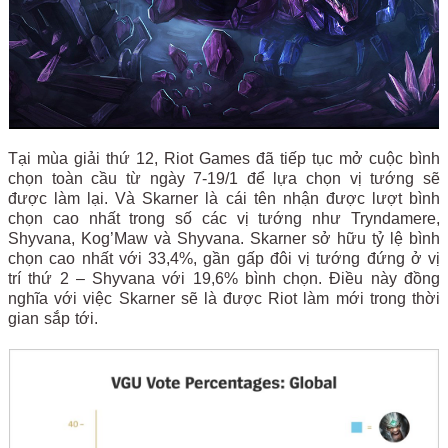
Tại mùa giải thứ 12, Riot Games đã tiếp tục mở cuộc bình
chọn toàn cầu từ ngày 7-19/1 để lựa chọn vị tướng sẽ
được làm lại. Và Skarner là cái tên nhận được lượt bình
chọn cao nhất trong số các vị tướng như Tryndamere,
Shyvana, Kog’Maw và Shyvana. Skarner sở hữu tỷ lệ bình
chọn cao nhất với 33,4%, gần gấp đôi vị tướng đứng ở vị
trí thứ 2 – Shyvana với 19,6% bình chọn. Điều này đồng
nghĩa với việc Skarner sẽ là được Riot làm mới trong thời
gian sắp tới.