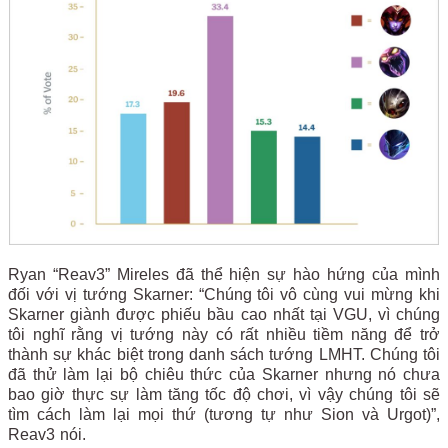
Ryan “Reav3” Mireles đã thể hiện sự hào hứng của mình
đối với vị tướng Skarner: “Chúng tôi vô cùng vui mừng khi
Skarner giành được phiếu bầu cao nhất tại VGU, vì chúng
tôi nghĩ rằng vị tướng này có rất nhiều tiềm năng để trở
thành sự khác biệt trong danh sách tướng LMHT. Chúng tôi
đã thử làm lại bộ chiêu thức của Skarner nhưng nó chưa
bao giờ thực sự làm tăng tốc độ chơi, vì vậy chúng tôi sẽ
tìm cách làm lại mọi thứ (tương tự như Sion và Urgot)”,
Reav3 nói.