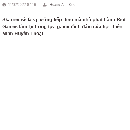
11/02/2022 07:16
Hoàng Anh Đức
Skarner sẽ là vị tướng tiếp theo mà nhà phát hành Riot
Games làm lại trong tựa game đình đám của họ - Liên
Minh Huyền Thoại.