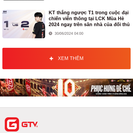
KT thắng ngược T1 trong cuộc đại
chiến viễn thông tại LCK Mùa Hè
2024 ngay trên sân nhà của đối thủ
30/06/2024 04:00
XEM THÊM