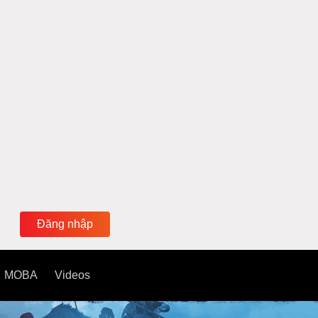
Đăng nhập
MOBA
Videos