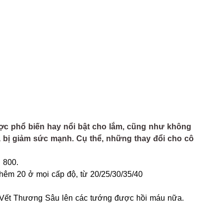
ợc phổ biến hay nổi bật cho lắm, cũng như không
 bị giảm sức mạnh. Cụ thể, những thay đổi cho cô
 800.
hêm 20 ở mọi cấp độ, từ 20/25/30/35/40
Vết Thương Sâu lên các tướng được hồi máu nữa.