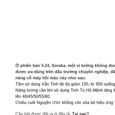
Ở phiên bản 5.24, Soraka, một vị tướng không đư
được ưa dùng trên đấu trường chuyên nghiệp, đã
nàng cỗ máy hồi máu này như sau:
Tầm sử dụng Vẫn Tinh tối đa giảm 150, từ 950 xuống
Năng lượng cần khi sử dụng Tinh Tú Hộ Mệnh tăng t
lên 40/45/50/55/60.
Chiêu cuối Nguyện Ước không còn xóa bỏ hiệu ứng 
Câu hỏi được đặt ra ở đây là:
Tại sao?