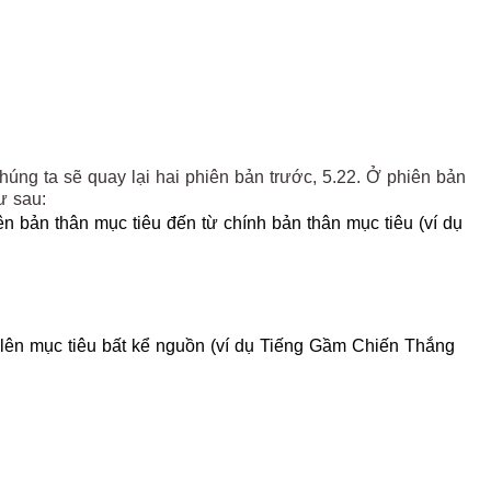
chúng ta sẽ quay lại hai phiên bản trước, 5.22. Ở phiên bản
ư sau:
 bản thân mục tiêu đến từ chính bản thân mục tiêu (ví dụ
 lên mục tiêu bất kể nguồn (ví dụ Tiếng Gầm Chiến Thắng