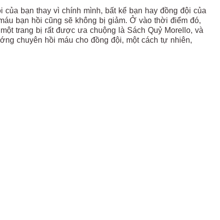
i của bạn thay vì chính mình, bất kể bạn hay đồng đội của
áu bạn hồi cũng sẽ không bị giảm. Ở vào thời điểm đó,
một trang bị rất được ưa chuộng là Sách Quỷ Morello, và
tướng chuyên hồi máu cho đồng đội, một cách tự nhiên,