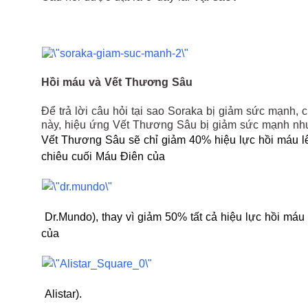
Hồi máu và Vết Thương Sâu
Để trả lời câu hỏi tại sao Soraka bị giảm sức mạnh, 
này, hiệu ứng Vết Thương Sâu bị giảm sức mạnh nh
Vết Thương Sâu sẽ chỉ giảm 40% hiệu lực hồi máu lên
chiêu cuối Máu Điên của
Dr.Mundo), thay vì giảm 50% tất cả hiệu lực hồi máu
của
Alistar).