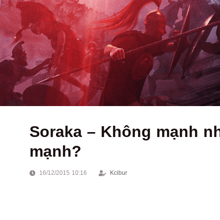
Soraka – Không mạnh nh
mạnh?
16/12/2015 10:16
Kcibur