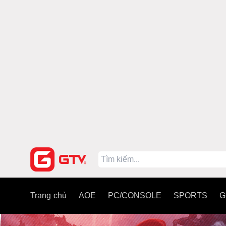
Trang chủ
AOE
PC/CONSOLE
SPORTS
G