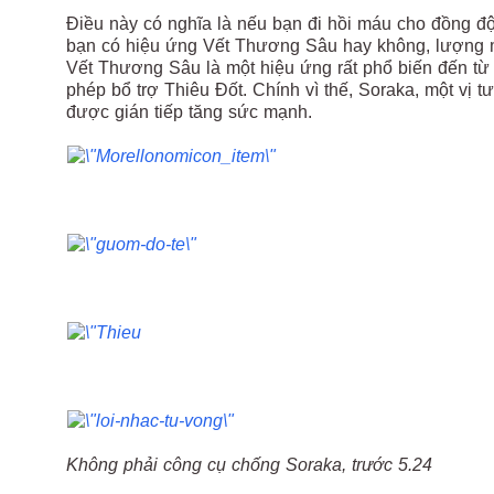
Điều này có nghĩa là nếu bạn đi hồi máu cho đồng độ
bạn có hiệu ứng Vết Thương Sâu hay không, lượng m
Vết Thương Sâu là một hiệu ứng rất phổ biến đến từ 
phép bổ trợ Thiêu Đốt. Chính vì thế, Soraka, một vị 
được gián tiếp tăng sức mạnh.
Không phải công cụ chống Soraka, trước 5.24