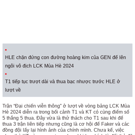
HLE chặn đứng con đường hoàng kim của GEN để lên
ngôi vô địch LCK Mùa Hè 2024
T1 tiếp tục trượt dài và thua bạc nhược trước HLE ở
lượt về
Trận “Đại chiến viễn thông” ở lượt về vòng bảng LCK Mùa
Hè 2024 diễn ra trong bối cảnh T1 và KT có cùng điểm số
5 thắng 5 thua. Đây vừa là thử thách cho T1 sau khi để
thua 3 trận liên tiếp nhưng cũng là cơ hội để Faker và các
đồng đội lấy lại hình ảnh của chính mình. Chưa kể, việc