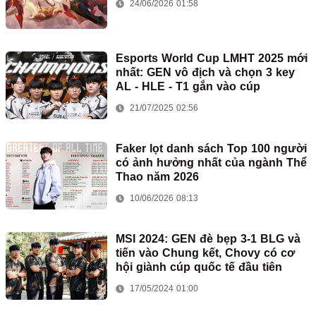
24/06/2026 01:58
Esports World Cup LMHT 2025 mới
nhất: GEN vô địch và chọn 3 key
AL - HLE - T1 gắn vào cúp
21/07/2025 02:56
Faker lọt danh sách Top 100 người
có ảnh hưởng nhất của ngành Thể
Thao năm 2026
10/06/2026 08:13
MSI 2024: GEN đè bẹp 3-1 BLG và
tiến vào Chung kết, Chovy có cơ
hội giành cúp quốc tế đầu tiên
17/05/2024 01:00