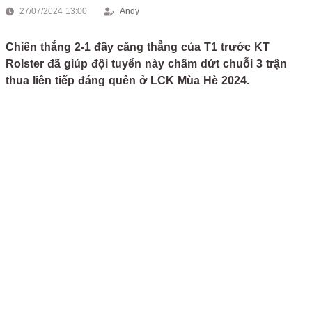
27/07/2024 13:00
Andy
Chiến thắng 2-1 đầy căng thẳng của T1 trước KT
Rolster đã giúp đội tuyển này chấm dứt chuỗi 3 trận
thua liên tiếp đáng quên ở LCK Mùa Hè 2024.