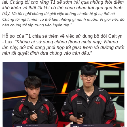
lại. Chúng tôi cho rằng T1 sẽ sớm trải qua những thời điểm
khó khăn và thật tốt khi có thể cùng nhau trải qua quá trình
này.
Và tôi nghĩ chúng tôi giỏi việc không chuẩn bị gì cụ thể cả.
Chúng tôi nghĩ mình có thể làm những gì mình muốn. Vì giỏi việc đó
nên chúng tôi tập trung vào luyện tập.”
Hỗ trợ của T1 chia sẻ thêm về việc sử dụng bộ đôi Caitlyn
- Lux:
“Không ai sử dụng chúng (trong meta này). Nhưng
lần này, đối thủ đang phối hợp tốt giữa Ivern và đường dưới
nên tôi quyết định đưa chúng vào trận đấu.”