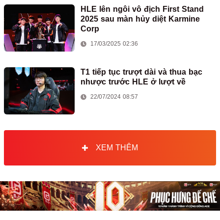
HLE lên ngôi vô địch First Stand
2025 sau màn hủy diệt Karmine
Corp
17/03/2025 02:36
T1 tiếp tục trượt dài và thua bạc
nhược trước HLE ở lượt về
22/07/2024 08:57
XEM THÊM