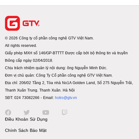
© 2026 Công ty cổ phần công nghệ GTV Việt Nam.
All rights reserved.
Giấy phép MXH số 146/GP-BTTTT Được cấp bởi bộ thông tin và truyền
thông cấp ngày 02/04/2018.
Chịu trách nhiệm quản lý nội dung: ông Nguyễn Minh Đức.
Đơn vị chủ quản: Công Ty Cổ phần công nghệ GTV Việt Nam.
Địa chỉ: 206/02 Tầng 2, Tòa nhà No1A Golden Land, Số 275 Nguyễn Trãi,
Thanh Xuân Trung. Thanh Xuân. Hà Nội
SĐT: 024 73082266 - Email:
hotro@gtv.vn
Điều Khoản Sử Dụng
Chính Sách Bảo Mật