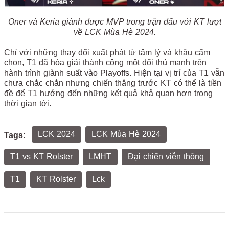
Oner và Keria giành được MVP trong trận đấu với KT lượt
về LCK Mùa Hè 2024.
Chỉ với những thay đổi xuất phát từ tâm lý và khâu cấm
chọn, T1 đã hóa giải thành công một đối thủ mạnh trên
hành trình giành suất vào Playoffs. Hiện tại vị trí của T1 vẫn
chưa chắc chắn nhưng chiến thắng trước KT có thể là tiền
đề để T1 hướng đến những kết quả khả quan hơn trong
thời gian tới.
LCK 2024
LCK Mùa Hè 2024
Tags:
T1 vs KT Rolster
LMHT
Đại chiến viễn thông
T1
KT Rolster
Lck