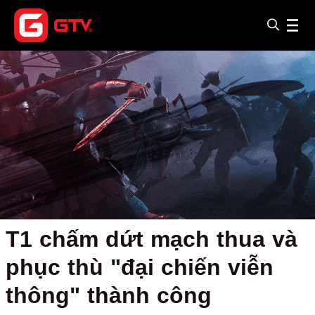
T1 chấm dứt mạch thua và
phục thù "đại chiến viễn
thông" thành công