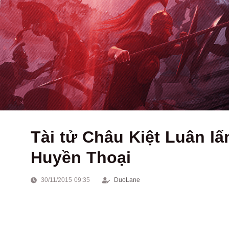
Tài tử Châu Kiệt Luân l
Huyền Thoại
30/11/2015 09:35
DuoLane