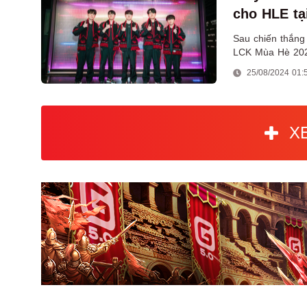
cho HLE tạ
Sau chiến thắng
LCK Mùa Hè 2024
thức nhánh thắn
25/08/2024 01:
X