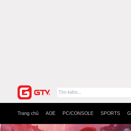
Trang chủ
AOE
PC/CONSOLE
SPORTS
G