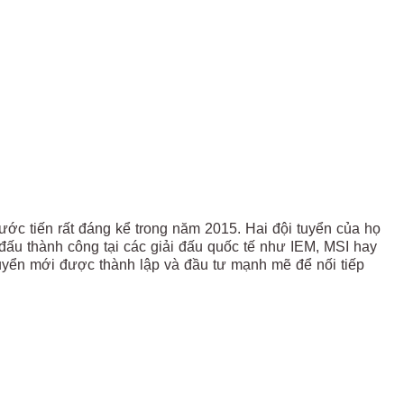
c tiến rất đáng kể trong năm 2015. Hai đội tuyển của họ
 đấu thành công tại các giải đấu quốc tế như IEM, MSI hay
uyển mới được thành lập và đầu tư mạnh mẽ để nối tiếp