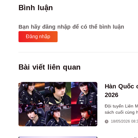
Bình luận
Bạn hãy đăng nhập để có thể bình luận
Đăng nhập
Bài viết liên quan
Hàn Quốc 
2026
Đội tuyển Liên 
sách cuối cùng 
siêu sao LCK.
18/05/2026 08: