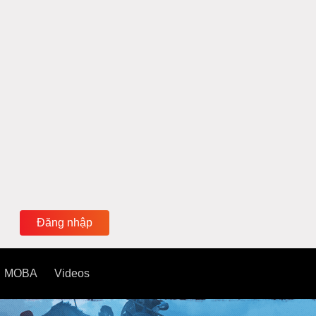
Đăng nhập
MOBA
Videos