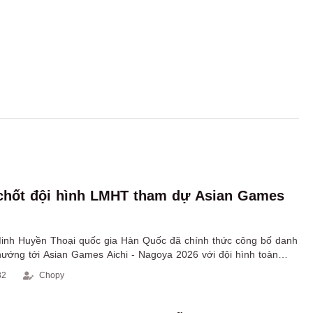
chốt đội hình LMHT tham dự Asian Games
Minh Huyền Thoại quốc gia Hàn Quốc đã chính thức công bố danh
hướng tới Asian Games Aichi - Nagoya 2026 với đội hình toàn
32
Chopy