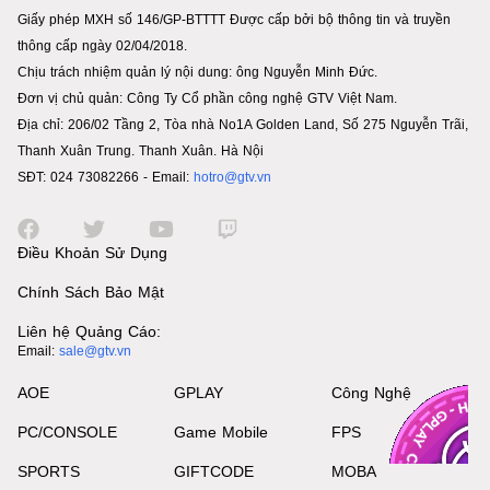
Giấy phép MXH số 146/GP-BTTTT Được cấp bởi bộ thông tin và truyền
thông cấp ngày 02/04/2018.
Chịu trách nhiệm quản lý nội dung: ông Nguyễn Minh Đức.
Đơn vị chủ quản: Công Ty Cổ phần công nghệ GTV Việt Nam.
Địa chỉ: 206/02 Tầng 2, Tòa nhà No1A Golden Land, Số 275 Nguyễn Trãi,
Thanh Xuân Trung. Thanh Xuân. Hà Nội
SĐT: 024 73082266 - Email:
hotro@gtv.vn
Điều Khoản Sử Dụng
Chính Sách Bảo Mật
Liên hệ Quảng Cáo:
Email:
sale@gtv.vn
AOE
GPLAY
Công Nghệ
PC/CONSOLE
Game Mobile
FPS
SPORTS
GIFTCODE
MOBA