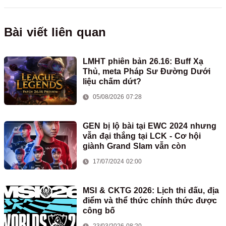
Bài viết liên quan
LMHT phiên bản 26.16: Buff Xạ
Thủ, meta Pháp Sư Đường Dưới
liệu chấm dứt?
05/08/2026 07:28
GEN bị lộ bài tại EWC 2024 nhưng
vẫn đại thắng tại LCK - Cơ hội
giành Grand Slam vẫn còn
17/07/2024 02:00
MSI & CKTG 2026: Lịch thi đấu, địa
điểm và thể thức chính thức được
công bố