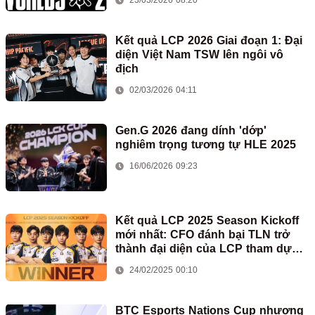
23/03/2026 08:20
Kết quả LCP 2026 Giai đoạn 1: Đại
diện Việt Nam TSW lên ngôi vô
địch
02/03/2026 04:11
Gen.G 2026 đang dính 'dớp'
nghiêm trọng tương tự HLE 2025
16/06/2026 09:23
Kết quả LCP 2025 Season Kickoff
mới nhất: CFO đánh bại TLN trở
thành đại diện của LCP tham dự
First Stand
24/02/2025 00:10
BTC Esports Nations Cup nhượng