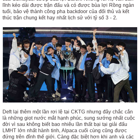
lĩnh kéo dài được trận đấu và có được bùa lợi Rồng ngàn
tuổi, bảo vệ thành công pha backdoor của đối thủ và kết
thúc trận chung kết hay nhất lịch sử với tỷ số 3 - 2.
Deft lại thêm một lần rơi lệ tại CKTG nhưng đây chắc cắn
là những giọt nước mắt hạnh phúc, sung sướng nhất cuộc
đời vì sau không biết bao nhiêu lần thất bại tại giải đấu
LMHT lớn nhất hành tinh, Alpaca cuối cùng cũng được
đứng trên đỉnh thế giới. Càng đặc biệt hơn khi anh và các