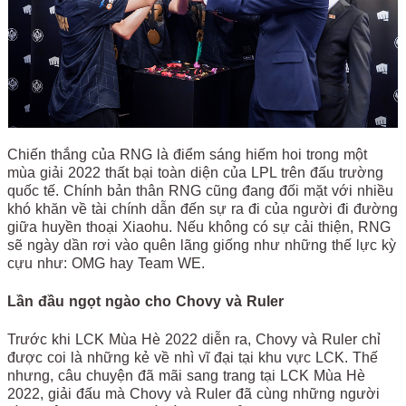
Chiến thắng của RNG là điểm sáng hiếm hoi trong một
mùa giải 2022 thất bại toàn diện của LPL trên đấu trường
quốc tế. Chính bản thân RNG cũng đang đối mặt với nhiều
khó khăn về tài chính dẫn đến sự ra đi của người đi đường
giữa huyền thoại Xiaohu. Nếu không có sự cải thiện, RNG
sẽ ngày dần rơi vào quên lãng giống như những thế lực kỳ
cựu như: OMG hay Team WE.
Lần đầu ngọt ngào cho Chovy và Ruler
Trước khi LCK Mùa Hè 2022 diễn ra, Chovy và Ruler chỉ
được coi là những kẻ về nhì vĩ đại tại khu vực LCK. Thế
nhưng, câu chuyện đã mãi sang trang tại LCK Mùa Hè
2022, giải đấu mà Chovy và Ruler đã cùng những người