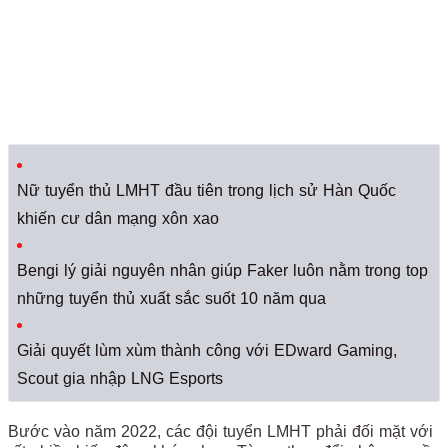
Nữ tuyển thủ LMHT đầu tiên trong lịch sử Hàn Quốc
khiến cư dân mạng xôn xao
Bengi lý giải nguyên nhân giúp Faker luôn nằm trong top
những tuyển thủ xuất sắc suốt 10 năm qua
Giải quyết lùm xùm thành công với EDward Gaming,
Scout gia nhập LNG Esports
Bước vào năm 2022, các đội tuyển LMHT phải đối mặt với