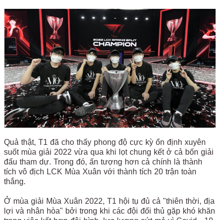
Quả thật, T1 đã cho thấy phong độ cực kỳ ổn định xuyên
suốt mùa giải 2022 vừa qua khi lọt chung kết ở cả bốn giải
đấu tham dự. Trong đó, ấn tượng hơn cả chính là thành
tích vô địch LCK Mùa Xuân với thành tích 20 trận toàn
thắng.
Ở mùa giải Mùa Xuân 2022, T1 hội tụ đủ cả "thiên thời, địa
lợi và nhân hòa" bởi trong khi các đội đối thủ gặp khó khăn