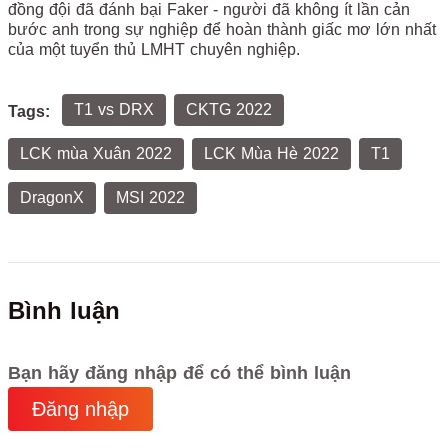
đồng đội đã đánh bại Faker - người đã không ít lần cản
bước anh trong sự nghiệp để hoàn thành giấc mơ lớn nhất
của một tuyển thủ LMHT chuyên nghiệp.
T1 vs DRX
CKTG 2022
Tags:
LCK mùa Xuân 2022
LCK Mùa Hè 2022
T1
DragonX
MSI 2022
Bình luận
Bạn hãy đăng nhập để có thể bình luận
Đăng nhập