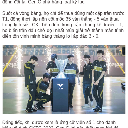
đồng đội tại Gen.G phá hàng loạt kỷ lục.
Suốt cả vòng bảng, họ chỉ để thua đúng một cặp trận trước
T1, đồng thời lập nên cột mốc 35 ván thắng - 5 ván thua
trong lịch sử LCK. Tiếp đến, trong trận chung kết trước T1,
họ biến trận đấu chờ đợi nhất mùa giải trở thành màn trình
diễn tôn vinh mình bằng thắng lợi áp đảo 3 - 0.
Đáng tiếc, khi được xem là ứng cử viên số 1 cho danh