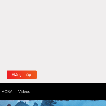
Đăng nhập
MOBA
Videos