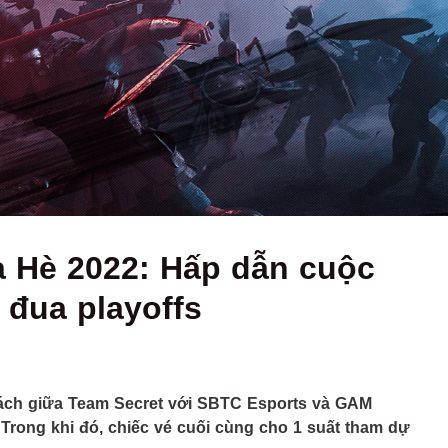
a Hè 2022: Hấp dẫn cuộc
c đua playoffs
 cách giữa Team Secret với SBTC Esports và GAM
Trong khi đó, chiếc vé cuối cùng cho 1 suất tham dự