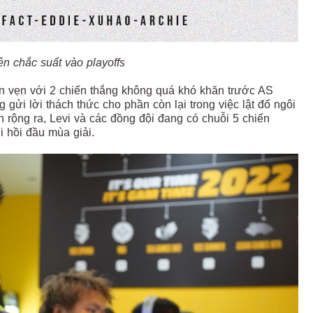
ên chắc suất vào playoffs
ọn vẹn với 2 chiến thắng không quá khó khăn trước AS
gửi lời thách thức cho phần còn lại trong việc lật đổ ngôi
 rộng ra, Levi và các đồng đội đang có chuỗi 5 chiến
i hồi đầu mùa giải.