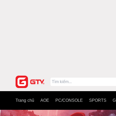
Trang chủ
AOE
PC/CONSOLE
SPORTS
G