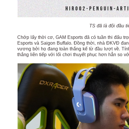
TS đã là đội đầu ti
Chớp lấy thời cơ, GAM Esports đã có tuần thi đấu tr
Esports và Saigon Buffalo. Đồng thời, nhà ĐKVĐ đang 
vương bởi họ đang toàn thắng kể từ đầu lượt về. Tính
thắng liên tiếp với lối chơi thuyết phục hơn hẳn so vớ