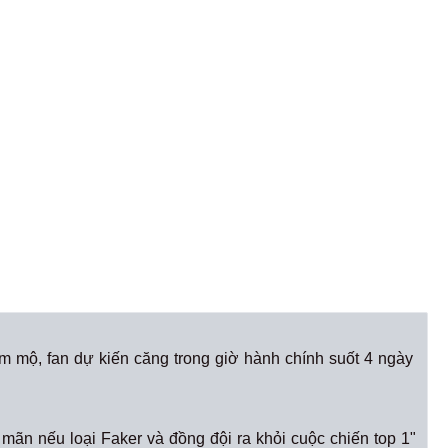
 mộ, fan dự kiến căng trong giờ hành chính suốt 4 ngày
mãn nếu loại Faker và đồng đội ra khỏi cuộc chiến top 1"