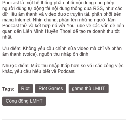
Podcast là một hệ thống phân phối nội dung cho phép
người dùng tự động tải nội dung thông qua RSS, như các
dữ liệu âm thanh và video được truyền tải, phân phối trên
mạng Internet. Nhìn chung, phần lớn những người làm
Podcast thử và kết hợp nó với YouTube về các vấn đề liên
quan đến Liên Minh Huyền Thoại để tạo ra doanh thu tốt
nhất.
Ưu điểm: Không yêu cầu chỉnh sửa video mà chỉ về phần
âm thanh (voice), nguồn thu nhập ổn định
Nhược điểm: Mức thu nhập thấp hơn so với các công việc
khác, yêu cầu hiểu biết về Podcast.
Riot
Riot Games
game thủ LMHT
Tags:
Cộng đồng LMHT