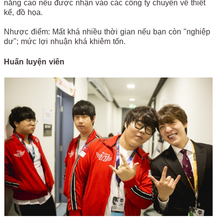
năng cao nếu được nhận vào các công ty chuyên về thiết
kế, đồ họa.
Nhược điểm: Mất khá nhiều thời gian nếu bạn còn "nghiệp
dư"; mức lợi nhuận khá khiêm tốn.
Huấn luyện viên