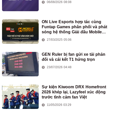
06/08/2026 08:08
ON Live Esports hợp tác cùng
Funtap Games phân phối và phát
sóng hệ thống Giải đấu Mobile
Legends: Bang Bang tại Việt Nam
27/03/2025 05:06
GEN Ruler bị fan gửi xe tải phản
đối và cái kết T1 hứng trọn
23/07/2026 04:48
Sự kiện Kiwoom DRX Homefront
2026 khép lại, Lazyfeel xúc động
trước tình cảm fan Việt
11/05/2026 03:29