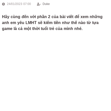
24/01/2023 07:00
Duke
Hãy cùng đến với phần 2 của bài viết để xem những
anh em yêu LMHT sẽ kiếm tiền như thế nào từ tựa
game là cả một thời tuổi trẻ của mình nhé.