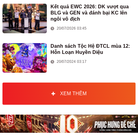
Kết quả EWC 2026: DK vượt qua
BLG và GEN và đánh bại KC lên
ngôi vô địch
20/07/2026 03:45
Danh sách Tộc Hệ ĐTCL mùa 12:
Hỗn Loạn Huyền Diệu
20/07/2024 03:17
XEM THÊM