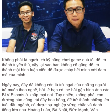
Không phải là người có kỹ năng chơi game quá tốt để trở
thành tuyển thủ, vậy tại sao bạn không cố gắng để trở
thành một bình luận viên để được cháy hết mình với đam
mê của mình.
Ngày nay, đây đã không còn là trở ngại của những người
trẻ muốn theo nghề, bởi lẽ bạn có thẻ bắt gặp hình ảnh các
BLV Esports ở khắp mọi nơi. Tuy nhiên, không phải con
đường nào cũng trải đầy hoa hồng, để trở thành những tên
tuổi đầu ngành, có được sự nghiệp vững chắc và danh
tiếng lớn như Hoàng Luân, Bá Nhật, Đức Mạnh, Văn