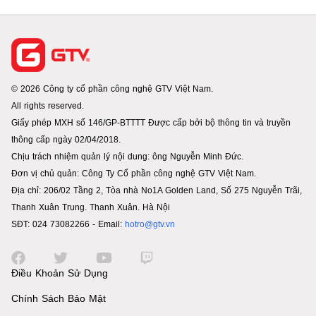
© 2026 Công ty cổ phần công nghệ GTV Việt Nam.
All rights reserved.
Giấy phép MXH số 146/GP-BTTTT Được cấp bởi bộ thông tin và truyền
thông cấp ngày 02/04/2018.
Chịu trách nhiệm quản lý nội dung: ông Nguyễn Minh Đức.
Đơn vị chủ quản: Công Ty Cổ phần công nghệ GTV Việt Nam.
Địa chỉ: 206/02 Tầng 2, Tòa nhà No1A Golden Land, Số 275 Nguyễn Trãi,
Thanh Xuân Trung. Thanh Xuân. Hà Nội
SĐT: 024 73082266 - Email:
hotro@gtv.vn
Điều Khoản Sử Dụng
Chính Sách Bảo Mật