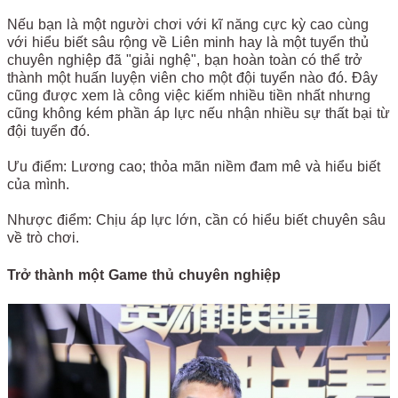
Nếu bạn là một người chơi với kĩ năng cực kỳ cao cùng
với hiểu biết sâu rộng về Liên minh hay là một tuyển thủ
chuyên nghiệp đã "giải nghệ", bạn hoàn toàn có thể trở
thành một huấn luyện viên cho một đội tuyển nào đó. Đây
cũng được xem là công việc kiếm nhiều tiền nhất nhưng
cũng không kém phần áp lực nếu nhận nhiều sự thất bại từ
đội tuyển đó.
Ưu điểm: Lương cao; thỏa mãn niềm đam mê và hiểu biết
của mình.
Nhược điểm: Chịu áp lực lớn, cần có hiểu biết chuyên sâu
về trò chơi.
Trở thành một Game thủ chuyên nghiệp