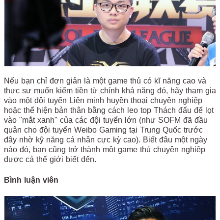
Nếu bạn chỉ đơn giản là một game thủ có kĩ năng cao và
thực sự muốn kiếm tiền từ chính khả năng đó, hãy tham gia
vào một đội tuyển Liên minh huyền thoại chuyên nghiệp
hoặc thể hiện bản thân bằng cách leo top Thách đấu để lọt
vào "mắt xanh" của các đội tuyển lớn (như SOFM đã đầu
quân cho đội tuyển Weibo Gaming tại Trung Quốc trước
đây nhờ kỹ năng cá nhân cực kỳ cao). Biết đâu một ngày
nào đó, bạn cũng trở thành một game thủ chuyên nghiệp
được cả thế giới biết đến.
Bình luận viên