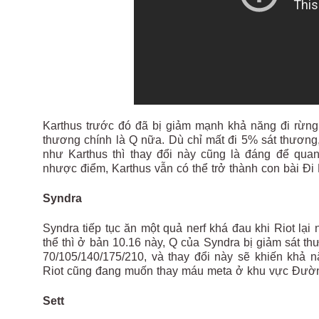
Karthus trước đó đã bị giảm mạnh khả năng đi rừng r
thương chính là Q nữa. Dù chỉ mất đi 5% sát thương
như Karthus thì thay đổi này cũng là đáng để qua
nhược điểm, Karthus vẫn có thể trở thành con bài Đi
Syndra
Syndra tiếp tục ăn một quả nerf khá đau khi Riot lạ
thể thì ở bản 10.16 này, Q của Syndra bị giảm sát th
70/105/140/175/210, và thay đổi này sẽ khiến khả 
Riot cũng đang muốn thay máu meta ở khu vực Đườn
Sett