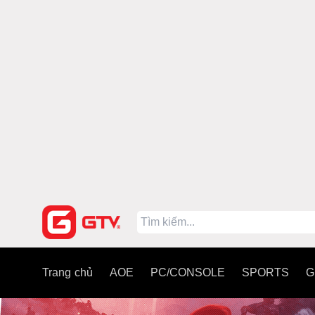
Trang chủ
AOE
PC/CONSOLE
SPORTS
G