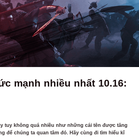
sức mạnh nhiều nhất 10.16:
y tuy không quá nhiều như những cái tên được tăng
g để chúng ta quan tâm đó. Hãy cùng đi tìm hiểu kĩ