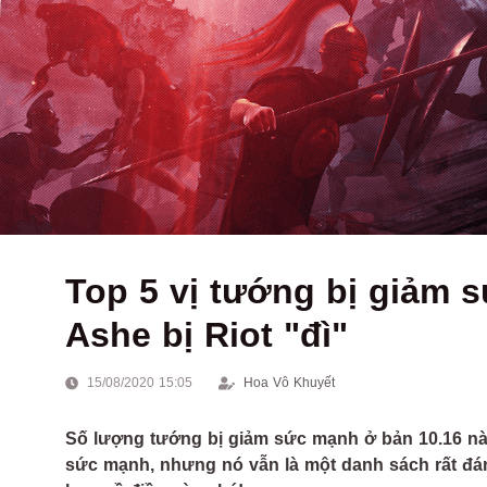
Top 5 vị tướng bị giảm 
Ashe bị Riot "đì"
15/08/2020 15:05
Hoa Vô Khuyết
Số lượng tướng bị giảm sức mạnh ở bản 10.16 nà
sức mạnh, nhưng nó vẫn là một danh sách rất đán