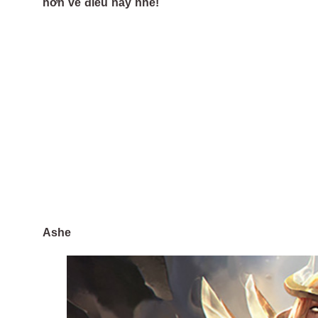
hơn về điều này nhé!
Ashe