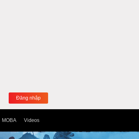
Đăng nhập
MOBA
Videos