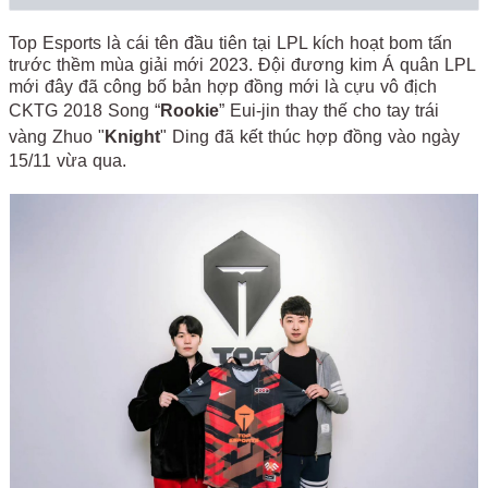
Top Esports là cái tên đầu tiên tại LPL kích hoạt bom tấn
trước thềm mùa giải mới 2023. Đội đương kim Á quân LPL
mới đây đã công bố bản hợp đồng mới là cựu vô địch
CKTG 2018 Song “
Rookie
” Eui-jin thay thế cho tay trái
vàng Zhuo "
Knight
" Ding đã kết thúc hợp đồng vào ngày
15/11 vừa qua.