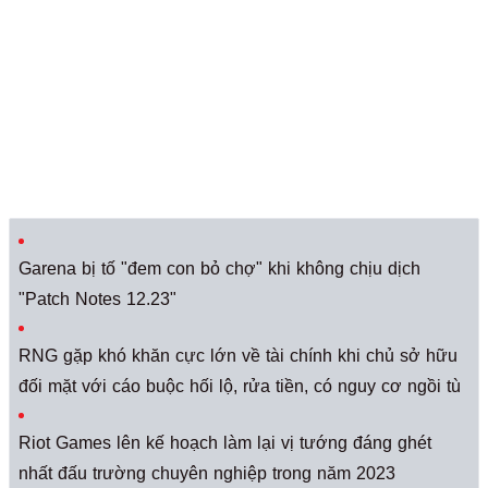
Garena bị tố "đem con bỏ chợ" khi không chịu dịch
"Patch Notes 12.23"
RNG gặp khó khăn cực lớn về tài chính khi chủ sở hữu
đối mặt với cáo buộc hối lộ, rửa tiền, có nguy cơ ngồi tù
Riot Games lên kế hoạch làm lại vị tướng đáng ghét
nhất đấu trường chuyên nghiệp trong năm 2023