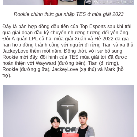
Rookie chính thức gia nhập TES ở mùa giải 2023
Đây là bản hợp đồng đầu tiên của Top Esports sau khi trải
qua giai đoạn đầu kỳ chuyển nhượng tương đối yên ắng.
Đội Á quân LPL cả hai mùa giải Xuân và Hè 2022 đã gia
hạn hợp đồng thành công với người đi rừng Tian và xạ thủ
JackeyLove thêm một năm. Đồng thời, với sự bổ sung
Rookie mới đây, đội hình của TES mùa giải tới đã được
hoàn thiện với Wayward (đường trên), Tian (đi rừng),
Rookie (đường giữa), JackeyLove (xạ thủ) và Mark (hỗ
trợ).