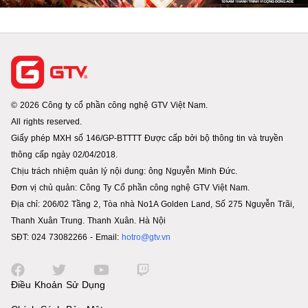
© 2026 Công ty cổ phần công nghệ GTV Việt Nam.
All rights reserved.
Giấy phép MXH số 146/GP-BTTTT Được cấp bởi bộ thông tin và truyền
thông cấp ngày 02/04/2018.
Chịu trách nhiệm quản lý nội dung: ông Nguyễn Minh Đức.
Đơn vị chủ quản: Công Ty Cổ phần công nghệ GTV Việt Nam.
Địa chỉ: 206/02 Tầng 2, Tòa nhà No1A Golden Land, Số 275 Nguyễn Trãi,
Thanh Xuân Trung. Thanh Xuân. Hà Nội
SĐT: 024 73082266 - Email:
hotro@gtv.vn
Điều Khoản Sử Dụng