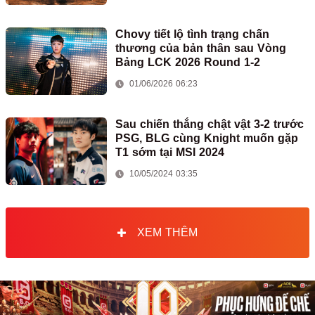
Chovy tiết lộ tình trạng chấn
thương của bản thân sau Vòng
Bảng LCK 2026 Round 1-2
01/06/2026 06:23
Sau chiến thắng chật vật 3-2 trước
PSG, BLG cùng Knight muốn gặp
T1 sớm tại MSI 2024
10/05/2024 03:35
XEM THÊM