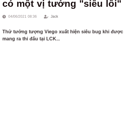
có một vị tướng "siêu lỗi"
04/06/2021 08:36
Jack
Thử tưởng tượng Viego xuất hiện siêu bug khi được
mang ra thi đấu tại LCK...