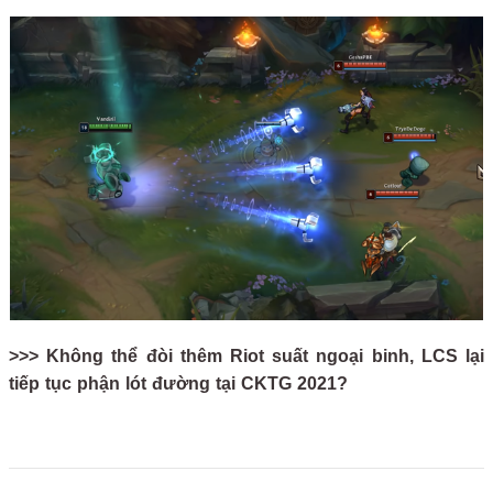
>>> Không thể đòi thêm Riot suất ngoại binh, LCS lại
tiếp tục phận lót đường tại CKTG 2021?