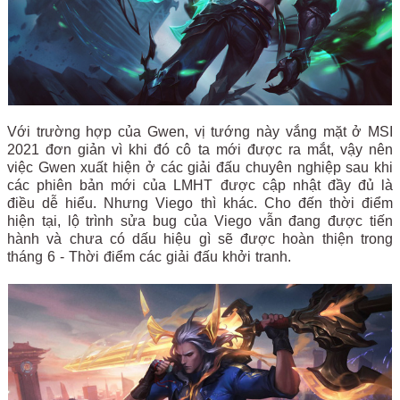
Với trường hợp của Gwen, vị tướng này vắng mặt ở MSI
2021 đơn giản vì khi đó cô ta mới được ra mắt, vậy nên
việc Gwen xuất hiện ở các giải đấu chuyên nghiệp sau khi
các phiên bản mới của LMHT được cập nhật đầy đủ là
điều dễ hiểu. Nhưng Viego thì khác. Cho đến thời điểm
hiện tại, lộ trình sửa bug của Viego vẫn đang được tiến
hành và chưa có dấu hiệu gì sẽ được hoàn thiện trong
tháng 6 - Thời điểm các giải đấu khởi tranh.