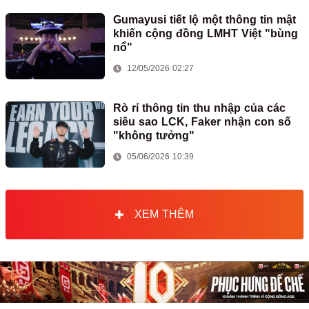
Gumayusi tiết lộ một thông tin mật
khiến cộng đồng LMHT Việt "bùng
nổ"
12/05/2026 02:27
Rò rỉ thông tin thu nhập của các
siêu sao LCK, Faker nhận con số
"không tưởng"
05/06/2026 10:39
XEM THÊM