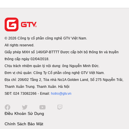
© 2026 Công ty cổ phần công nghệ GTV Việt Nam.
All rights reserved.
Giấy phép MXH số 146/GP-BTTTT Được cấp bởi bộ thông tin và truyền
thông cấp ngày 02/04/2018.
Chịu trách nhiệm quản lý nội dung: ông Nguyễn Minh Đức.
Đơn vị chủ quản: Công Ty Cổ phần công nghệ GTV Việt Nam.
Địa chỉ: 206/02 Tầng 2, Tòa nhà No1A Golden Land, Số 275 Nguyễn Trãi,
Thanh Xuân Trung. Thanh Xuân. Hà Nội
SĐT: 024 73082266 - Email:
hotro@gtv.vn
Điều Khoản Sử Dụng
Chính Sách Bảo Mật