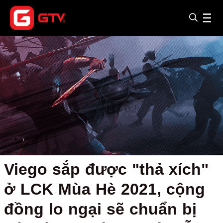
Viego sắp được "thả xích"
ở LCK Mùa Hè 2021, cộng
đồng lo ngại sẽ chuẩn bị