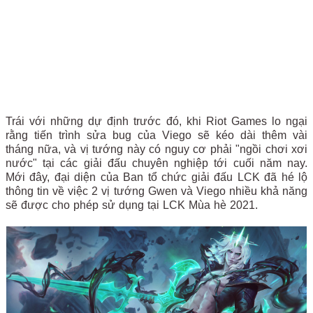
Trái với những dự định trước đó, khi Riot Games lo ngại
rằng tiến trình sửa bug của Viego sẽ kéo dài thêm vài
tháng nữa, và vị tướng này có nguy cơ phải "ngồi chơi xơi
nước" tại các giải đấu chuyên nghiệp tới cuối năm nay.
Mới đây, đại diện của Ban tổ chức giải đấu LCK đã hé lộ
thông tin về việc 2 vị tướng Gwen và Viego nhiều khả năng
sẽ được cho phép sử dụng tại LCK Mùa hè 2021.