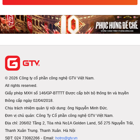
© 2026 Công ty cổ phần công nghệ GTV Việt Nam.
All rights reserved.
Giấy phép MXH số 146/GP-BTTTT Được cấp bởi bộ thông tin và truyền
thông cấp ngày 02/04/2018.
Chịu trách nhiệm quản lý nội dung: ông Nguyễn Minh Đức.
Đơn vị chủ quản: Công Ty Cổ phần công nghệ GTV Việt Nam.
Địa chỉ: 206/02 Tầng 2, Tòa nhà No1A Golden Land, Số 275 Nguyễn Trãi,
Thanh Xuân Trung. Thanh Xuân. Hà Nội
SĐT: 024 73082266 - Email:
hotro@gtv.vn