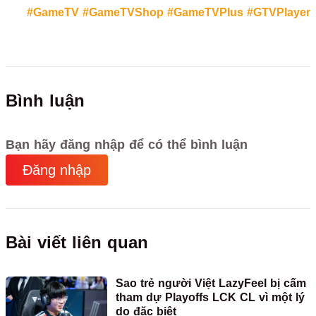
#GameTV
#GameTVShop
#GameTVPlus
#GTVPlayer
Bình luận
Bạn hãy đăng nhập để có thể bình luận
Đăng nhập
Bài viết liên quan
Sao trẻ người Việt LazyFeel bị cấm
tham dự Playoffs LCK CL vì một lý
do đặc biệt