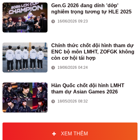
Gen.G 2026 đang dính 'dớp'
nghiêm trọng tương tự HLE 2025
16/06/2026 09:23
Chính thức chốt đội hình tham dự
ENC bộ môn LMHT, ZOFGK không
còn cơ hội tái hợp
19/06/2026 04:24
Hàn Quốc chốt đội hình LMHT
tham dự Asian Games 2026
18/05/2026 08:32
XEM THÊM