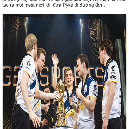
tạo ra một meta mới khi đưa Pyke đi đường đơn.