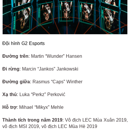
Đội hình G2 Esports
Đường trên
: Martin “Wunder” Hansen
Đi rừng
: Marcin “Jankos” Jankowski
Đường giữa
: Rasmus “Caps” Winther
Xạ thủ
: Luka “Perkz” Perković
Hỗ trợ
: Mihael “Mikyx” Mehle
Thành tích trong năm 2019
: Vô địch LEC Mùa Xuân 2019,
vô địch MSI 2019, vô địch LEC Mùa Hè 2019