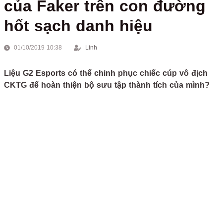
của Faker trên con đường
hốt sạch danh hiệu
01/10/2019 10:38
Linh
Liệu G2 Esports có thể chinh phục chiếc cúp vô địch
CKTG để hoàn thiện bộ sưu tập thành tích của mình?